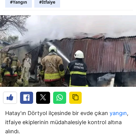
#Yangın
#İtfaiye
Hatay'ın Dörtyol ilçesinde bir evde çıkan
yangın
,
itfaiye ekiplerinin müdahalesiyle kontrol altına
alındı.