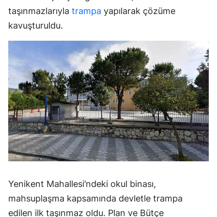
taşınmazlarıyla
trampa
yapılarak çözüme
kavuşturuldu.
Yenikent Mahallesi’ndeki okul binası,
mahsuplaşma kapsamında devletle trampa
edilen ilk taşınmaz oldu. Plan ve Bütçe