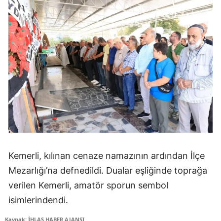
Kemerli, kılınan cenaze namazının ardından İlçe
Mezarlığı’na defnedildi. Dualar eşliğinde toprağa
verilen Kemerli, amatör sporun sembol
isimlerindendi.
Kaynak: İHLAS HABER AJANSI