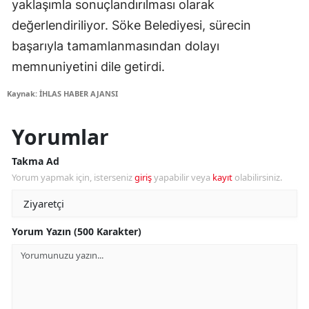
yaklaşımla sonuçlandırılması olarak
değerlendiriliyor. Söke Belediyesi, sürecin
başarıyla tamamlanmasından dolayı
memnuniyetini dile getirdi.
Kaynak: İHLAS HABER AJANSI
Yorumlar
Takma Ad
Yorum yapmak için, isterseniz
giriş
yapabilir veya
kayıt
olabilirsiniz.
Yorum Yazın (500 Karakter)