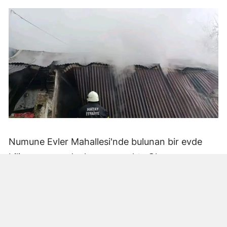
Numune Evler Mahallesi'nde bulunan bir evde
bilinmeyen nedenle yangın çıktı. Olay,
çevredekiler tarafından fark edilerek yetkililere
bildirildi.