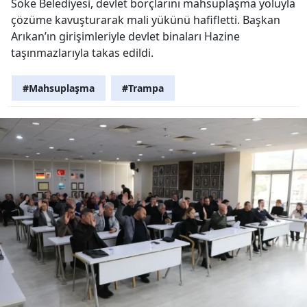
Söke Belediyesi, devlet borçlarını mahsuplaşma yoluyla
çözüme kavuşturarak mali yükünü hafifletti. Başkan
Arıkan’ın girişimleriyle devlet binaları Hazine
taşınmazlarıyla takas edildi.
#Mahsuplaşma
#Trampa