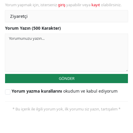
Yorum yapmak için, isterseniz
giriş
yapabilir veya
kayıt
olabilirsiniz.
Yorum Yazın (500 Karakter)
GÖNDER
Yorum yazma kurallarını
okudum ve kabul ediyorum
* Bu içerik ile ilgili yorum yok, ilk yorumu siz yazın, tartışalım *