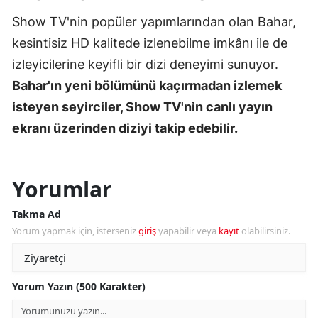
Show TV'nin popüler yapımlarından olan Bahar,
kesintisiz HD kalitede izlenebilme imkânı ile de
izleyicilerine keyifli bir dizi deneyimi sunuyor.
Bahar'ın yeni bölümünü kaçırmadan izlemek
isteyen seyirciler, Show TV'nin canlı yayın
ekranı üzerinden diziyi takip edebilir.
Yorumlar
Takma Ad
Yorum yapmak için, isterseniz
giriş
yapabilir veya
kayıt
olabilirsiniz.
Yorum Yazın (500 Karakter)