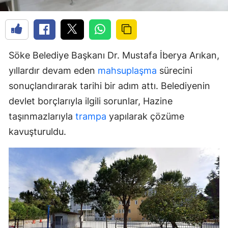
Söke Belediye Başkanı Dr. Mustafa İberya Arıkan,
yıllardır devam eden
mahsuplaşma
sürecini
sonuçlandırarak tarihi bir adım attı. Belediyenin
devlet borçlarıyla ilgili sorunlar, Hazine
taşınmazlarıyla
trampa
yapılarak çözüme
kavuşturuldu.