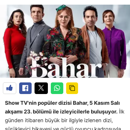
Show TV'nin popüler dizisi Bahar, 5 Kasım Salı
akşamı 23. bölümü ile izleyicilerle buluşuyor.
İlk
günden itibaren büyük bir ilgiyle izlenen dizi,
sürükleyici hikayesi ve güçlü oyuncu kadrosuyla