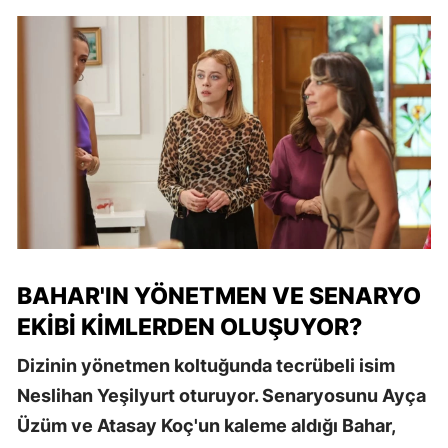
BAHAR'IN YÖNETMEN VE SENARYO
EKIBI KIMLERDEN OLUŞUYOR?
Dizinin yönetmen koltuğunda tecrübeli isim
Neslihan Yeşilyurt oturuyor. Senaryosunu Ayça
Üzüm ve Atasay Koç'un kaleme aldığı Bahar,