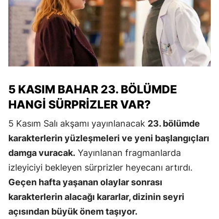
5 KASIM BAHAR 23. BÖLÜMDE
HANGI SÜRPRIZLER VAR?
5 Kasım Salı akşamı yayınlanacak
23. bölümde
karakterlerin yüzleşmeleri ve yeni başlangıçları
damga vuracak.
Yayınlanan fragmanlarda
izleyiciyi bekleyen sürprizler heyecanı artırdı.
Geçen hafta yaşanan olaylar sonrası
karakterlerin alacağı kararlar, dizinin seyri
açısından büyük önem taşıyor.