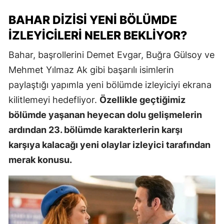
BAHAR DIZISI YENI BÖLÜMDE
İZLEYICILERI NELER BEKLIYOR?
Bahar, başrollerini Demet Evgar, Buğra Gülsoy ve
Mehmet Yılmaz Ak gibi başarılı isimlerin
paylaştığı yapımla yeni bölümde izleyiciyi ekrana
kilitlemeyi hedefliyor.
Özellikle geçtiğimiz
bölümde yaşanan heyecan dolu gelişmelerin
ardından 23. bölümde karakterlerin karşı
karşıya kalacağı yeni olaylar izleyici tarafından
merak konusu.