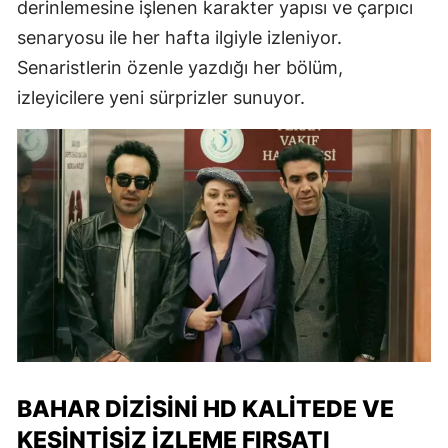
derinlemesine işlenen karakter yapısı ve çarpıcı
senaryosu ile her hafta ilgiyle izleniyor.
Senaristlerin özenle yazdığı her bölüm,
izleyicilere yeni sürprizler sunuyor.
BAHAR DIZISINI HD KALITEDE VE
KESINTISIZ İZLEME FIRSATI