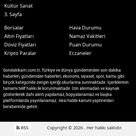
Kültür Sanat
3. Sayfa
Borsalar
Hava Durumu
Altın Fiyatları
Namaz Vakitleri
Döviz Fiyatları
Puan Durumu
Kripto Paralar
Eczaneler
Sondakikam.com.tr, Türkiye ve dünya gündeminden son dakika
haberleri, gündemden haberleri, ekonomi, siyaset, spor, kamu gibi
birçok kategoride zengin içeriği okurlarına sunmaktadır. İçeriklerinin
tamamı telif hakkı ile korunmaktadır. İzin alınmadan ve kaynak
gösterilerek dahi alıntı yapılamaz, kopyalanamaz ve başka
platformlarda yayınlanamaz. Aksi halde kanuni yaptırımları
beraberinde getirir.
RSS
Copyright © 2026 . Her hakkı saklıdır.