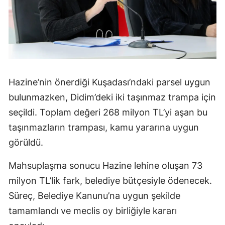
Hazine’nin önerdiği Kuşadası’ndaki parsel uygun
bulunmazken, Didim’deki iki taşınmaz trampa için
seçildi. Toplam değeri 268 milyon TL’yi aşan bu
taşınmazların trampası, kamu yararına uygun
görüldü.
Mahsuplaşma sonucu Hazine lehine oluşan 73
milyon TL’lik fark, belediye bütçesiyle ödenecek.
Süreç, Belediye Kanunu’na uygun şekilde
tamamlandı ve meclis oy birliğiyle kararı