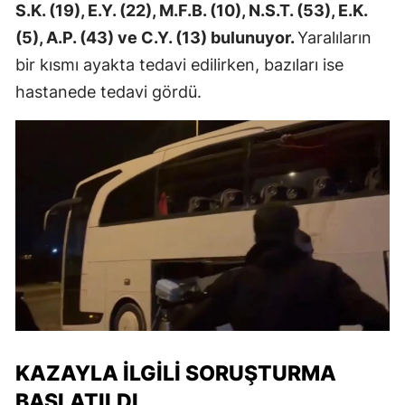
S.K. (19), E.Y. (22), M.F.B. (10), N.S.T. (53), E.K.
(5), A.P. (43) ve C.Y. (13) bulunuyor.
Yaralıların
bir kısmı ayakta tedavi edilirken, bazıları ise
hastanede tedavi gördü.
KAZAYLA İLGILI SORUŞTURMA
BAŞLATILDI