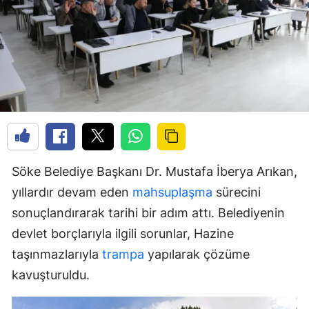
Söke Belediye Başkanı Dr. Mustafa İberya Arıkan,
yıllardır devam eden
mahsuplaşma
sürecini
sonuçlandırarak tarihi bir adım attı. Belediyenin
devlet borçlarıyla ilgili sorunlar, Hazine
taşınmazlarıyla
trampa
yapılarak çözüme
kavuşturuldu.