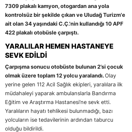
7309 plakalı kamyon, otogardan ana yola
kontrolsüz bir şekilde çıkan ve Uludağ Turizm'e
ait olan 34 yaşındaki C.Ç.'nin kullandığı 10 APF
422 plakalı otobüsle çarpıştı.
YARALILAR HEMEN HASTANEYE
SEVK EDILDI
Çarpışma sonucu otobüste bulunan 2’si çocuk
olmak üzere toplam 12 yolcu yaralandı.
Olay
yerine gelen 112 Acil Sağlık ekipleri, yaralılara ilk
müdahaleyi yaparak ambulanslarla Bandırma
Eğitim ve Araştırma Hastanesi’ne sevk etti.
Yaralıların hayatı tehlikesi bulunmadığı, bazı
yolcuların ise tedavilerinin ardından taburcu
olduğu bildirildi.