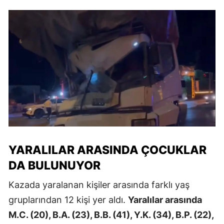
YARALILAR ARASINDA ÇOCUKLAR
DA BULUNUYOR
Kazada yaralanan kişiler arasında farklı yaş
gruplarından 12 kişi yer aldı.
Yaralılar arasında
M.C. (20), B.A. (23), B.B. (41), Y.K. (34), B.P. (22),