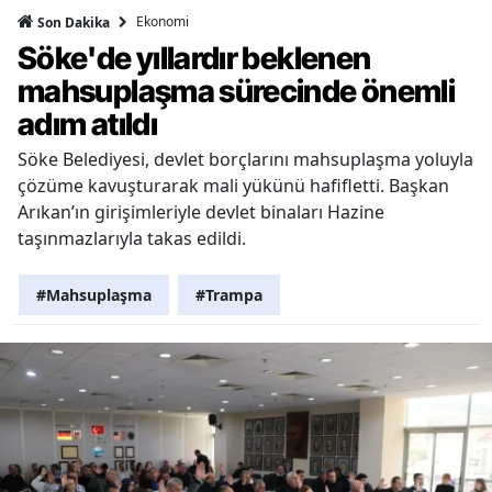
Ekonomi
Son Dakika
Söke'de yıllardır beklenen
mahsuplaşma sürecinde önemli
adım atıldı
Söke Belediyesi, devlet borçlarını mahsuplaşma yoluyla
çözüme kavuşturarak mali yükünü hafifletti. Başkan
Arıkan’ın girişimleriyle devlet binaları Hazine
taşınmazlarıyla takas edildi.
#Mahsuplaşma
#Trampa