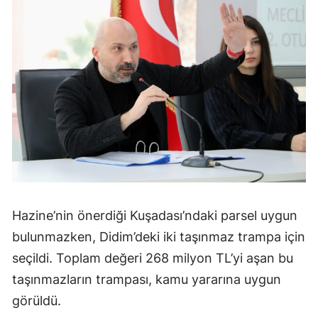
Hazine’nin önerdiği Kuşadası’ndaki parsel uygun
bulunmazken, Didim’deki iki taşınmaz trampa için
seçildi. Toplam değeri 268 milyon TL’yi aşan bu
taşınmazların trampası, kamu yararına uygun
görüldü.