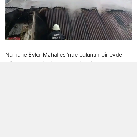
Numune Evler Mahallesi'nde bulunan bir evde
bilinmeyen nedenle yangın çıktı. Olay,
çevredekiler tarafından fark edilerek yetkililere
bildirildi.