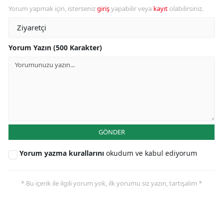
Yorum yapmak için, isterseniz
giriş
yapabilir veya
kayıt
olabilirsiniz.
Yorum Yazın (500 Karakter)
GÖNDER
Yorum yazma kurallarını
okudum ve kabul ediyorum
* Bu içerik ile ilgili yorum yok, ilk yorumu siz yazın, tartışalım *