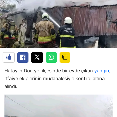
Hatay'ın Dörtyol ilçesinde bir evde çıkan
yangın
,
itfaiye ekiplerinin müdahalesiyle kontrol altına
alındı.