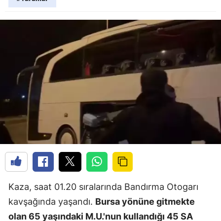
Kaza, saat 01.20 sıralarında Bandırma Otogarı
kavşağında yaşandı.
Bursa yönüne gitmekte
olan 65 yaşındaki M.U.'nun kullandığı 45 SA