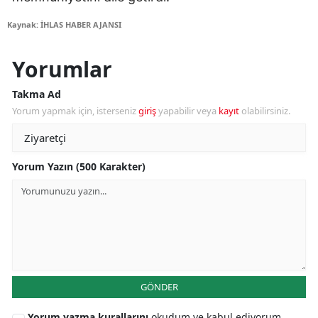
Kaynak: İHLAS HABER AJANSI
Yorumlar
Takma Ad
Yorum yapmak için, isterseniz
giriş
yapabilir veya
kayıt
olabilirsiniz.
Yorum Yazın (500 Karakter)
GÖNDER
Yorum yazma kurallarını
okudum ve kabul ediyorum