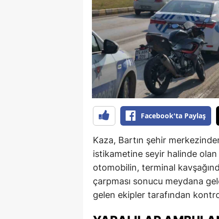
B
B
Bi
B
B
B
Facebook'ta Paylaş
Ç
Kaza, Bartın şehir merkezinden
Ç
istikametine seyir halinde olan
otomobilin, terminal kavşağında
Ç
çarpması sonucu meydana geldi
D
gelen ekipler tarafından kontrol
D