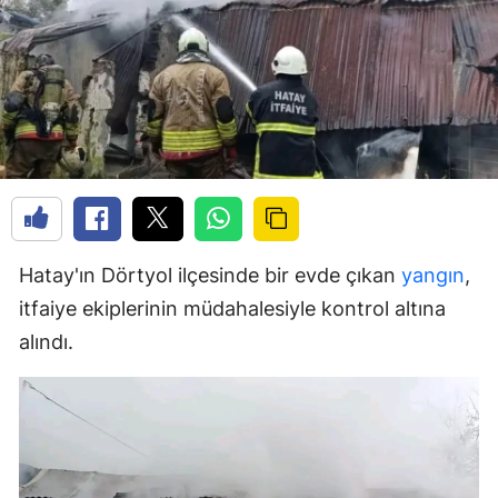
Hatay'ın Dörtyol ilçesinde bir evde çıkan
yangın
,
itfaiye ekiplerinin müdahalesiyle kontrol altına
alındı.