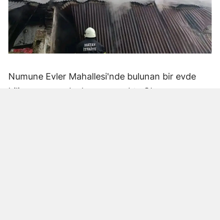
Numune Evler Mahallesi'nde bulunan bir evde
bilinmeyen nedenle yangın çıktı. Olay,
çevredekiler tarafından fark edilerek yetkililere
bildirildi.