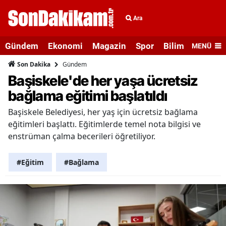
Ara
Gündem
Ekonomi
Magazin
Spor
Bilim ve Teknolo
MENÜ
Gündem
Son Dakika
Başiskele'de her yaşa ücretsiz
bağlama eğitimi başlatıldı
Başiskele Belediyesi, her yaş için ücretsiz bağlama
eğitimleri başlattı. Eğitimlerde temel nota bilgisi ve
enstrüman çalma becerileri öğretiliyor.
#Eğitim
#Bağlama