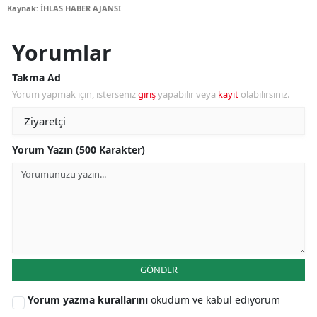
Kaynak: İHLAS HABER AJANSI
Yorumlar
Takma Ad
Yorum yapmak için, isterseniz
giriş
yapabilir veya
kayıt
olabilirsiniz.
Yorum Yazın (500 Karakter)
GÖNDER
Yorum yazma kurallarını
okudum ve kabul ediyorum