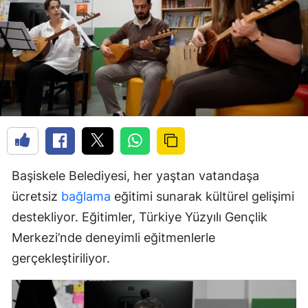
Başiskele Belediyesi, her yaştan vatandaşa
ücretsiz
bağlama
eğitimi sunarak kültürel gelişimi
destekliyor. Eğitimler, Türkiye Yüzyılı Gençlik
Merkezi’nde deneyimli eğitmenlerle
gerçekleştiriliyor.