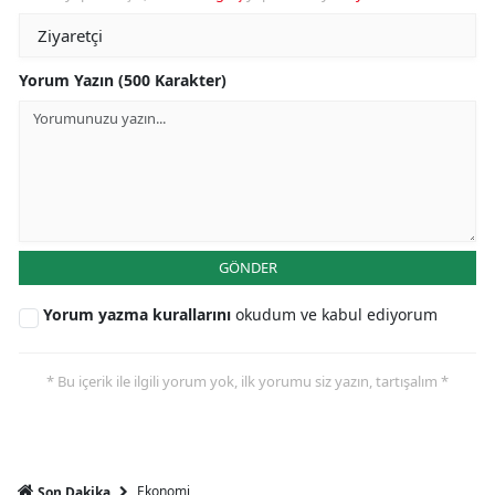
Yorum Yazın (500 Karakter)
GÖNDER
Yorum yazma kurallarını
okudum ve kabul ediyorum
* Bu içerik ile ilgili yorum yok, ilk yorumu siz yazın, tartışalım *
Ekonomi
Son Dakika