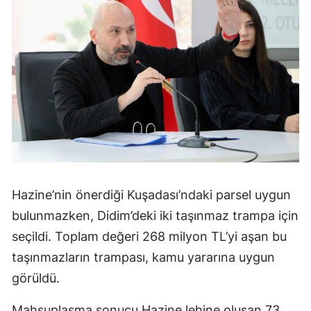
Hazine’nin önerdiği Kuşadası’ndaki parsel uygun
bulunmazken, Didim’deki iki taşınmaz trampa için
seçildi. Toplam değeri 268 milyon TL’yi aşan bu
taşınmazların trampası, kamu yararına uygun
görüldü.
Mahsuplaşma sonucu Hazine lehine oluşan 73