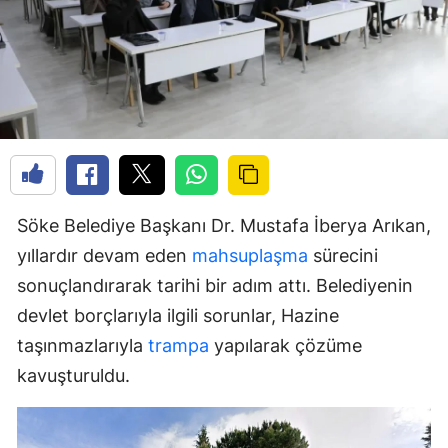
Söke Belediye Başkanı Dr. Mustafa İberya Arıkan,
yıllardır devam eden
mahsuplaşma
sürecini
sonuçlandırarak tarihi bir adım attı. Belediyenin
devlet borçlarıyla ilgili sorunlar, Hazine
taşınmazlarıyla
trampa
yapılarak çözüme
kavuşturuldu.