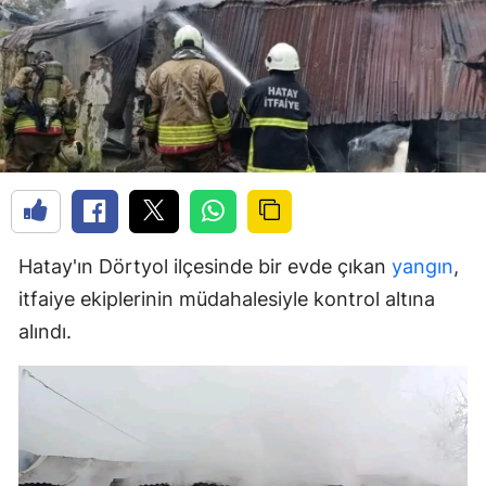
Hatay'ın Dörtyol ilçesinde bir evde çıkan
yangın
,
itfaiye ekiplerinin müdahalesiyle kontrol altına
alındı.