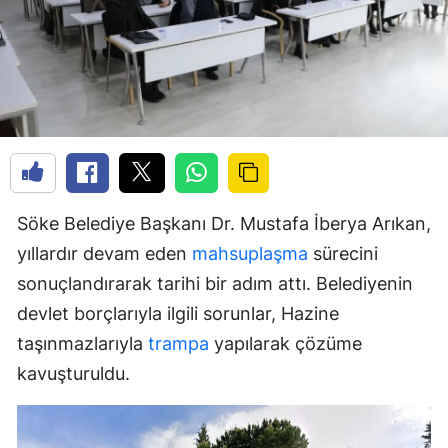
Söke Belediye Başkanı Dr. Mustafa İberya Arıkan,
yıllardır devam eden
mahsuplaşma
sürecini
sonuçlandırarak tarihi bir adım attı. Belediyenin
devlet borçlarıyla ilgili sorunlar, Hazine
taşınmazlarıyla
trampa
yapılarak çözüme
kavuşturuldu.