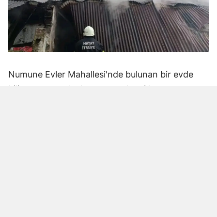
Numune Evler Mahallesi'nde bulunan bir evde
bilinmeyen nedenle yangın çıktı. Olay,
çevredekiler tarafından fark edilerek yetkililere
bildirildi.