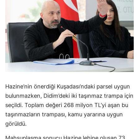
Hazine’nin önerdiği Kuşadası’ndaki parsel uygun
bulunmazken, Didim’deki iki taşınmaz trampa için
seçildi. Toplam değeri 268 milyon TL’yi aşan bu
taşınmazların trampası, kamu yararına uygun
görüldü.
Mahsuplaşma sonucu Hazine lehine oluşan 73