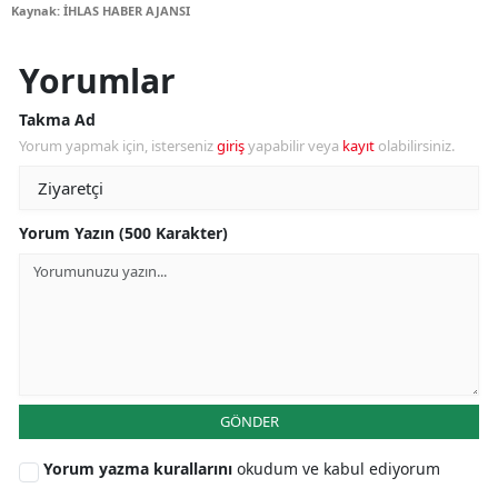
Kaynak: İHLAS HABER AJANSI
Yorumlar
Takma Ad
Yorum yapmak için, isterseniz
giriş
yapabilir veya
kayıt
olabilirsiniz.
Yorum Yazın (500 Karakter)
GÖNDER
Yorum yazma kurallarını
okudum ve kabul ediyorum