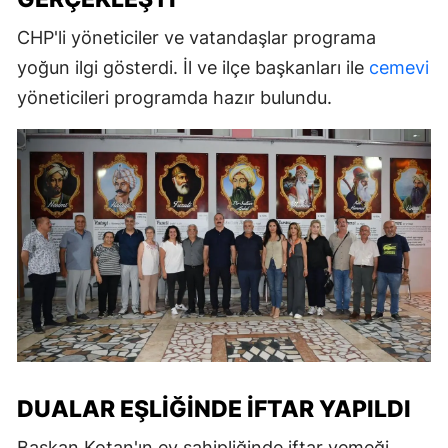
CHP'li yöneticiler ve vatandaşlar programa
yoğun ilgi gösterdi. İl ve ilçe başkanları ile
cemevi
yöneticileri programda hazır bulundu.
DUALAR EŞLIĞINDE İFTAR YAPILDI
Başkan Kotan'ın ev sahipliğinde iftar yemeği