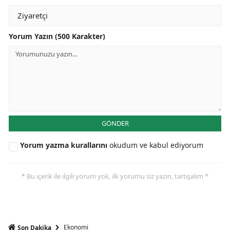
Yorum Yazın (500 Karakter)
GÖNDER
Yorum yazma kurallarını
okudum ve kabul ediyorum
* Bu içerik ile ilgili yorum yok, ilk yorumu siz yazın, tartışalım *
Ekonomi
Son Dakika