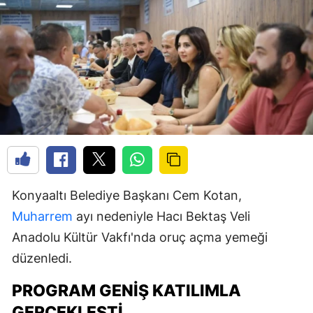
Konyaaltı Belediye Başkanı Cem Kotan,
Muharrem
ayı nedeniyle Hacı Bektaş Veli
Anadolu Kültür Vakfı'nda oruç açma yemeği
düzenledi.
PROGRAM GENIŞ KATILIMLA
GERÇEKLEŞTI