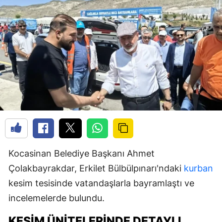
Kocasinan Belediye Başkanı Ahmet
Çolakbayrakdar, Erkilet Bülbülpınarı'ndaki
kurban
kesim tesisinde vatandaşlarla bayramlaştı ve
incelemelerde bulundu.
KESIM ÜNITELERINDE DETAYLI