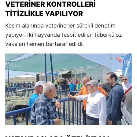
VETERINER KONTROLLERI
TITIZLIKLE YAPILIYOR
Kesim alanında veterinerler sürekli denetim
yapıyor. İki hayvanda tespit edilen tüberküloz
vakaları hemen bertaraf edildi.