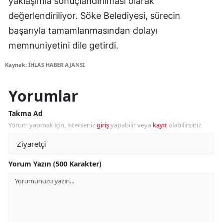
yaklaşımla sonuçlandırılması olarak
değerlendiriliyor. Söke Belediyesi, sürecin
başarıyla tamamlanmasından dolayı
memnuniyetini dile getirdi.
Kaynak: İHLAS HABER AJANSI
Yorumlar
Takma Ad
Yorum yapmak için, isterseniz
giriş
yapabilir veya
kayıt
olabilirsiniz.
Yorum Yazın (500 Karakter)