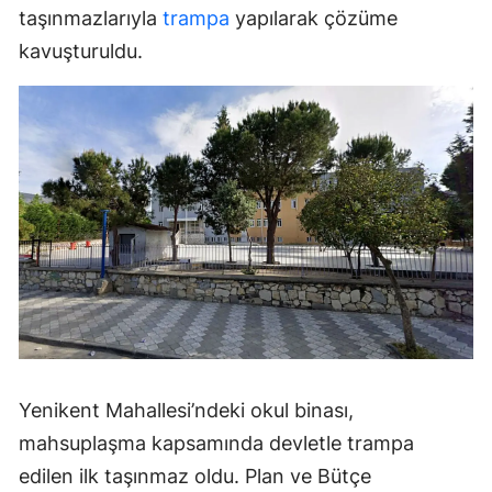
taşınmazlarıyla
trampa
yapılarak çözüme
kavuşturuldu.
Yenikent Mahallesi’ndeki okul binası,
mahsuplaşma kapsamında devletle trampa
edilen ilk taşınmaz oldu. Plan ve Bütçe