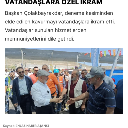
VATANDAŞLARA ÖZEL İKRAM
Başkan Çolakbayrakdar, deneme kesiminden
elde edilen kavurmayı vatandaşlara ikram etti.
Vatandaşlar sunulan hizmetlerden
memnuniyetlerini dile getirdi.
Kaynak: İHLAS HABER AJANSI