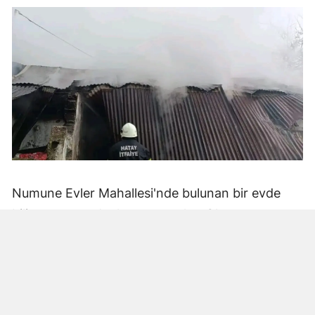
Numune Evler Mahallesi'nde bulunan bir evde
bilinmeyen nedenle yangın çıktı. Olay,
çevredekiler tarafından fark edilerek yetkililere
bildirildi.