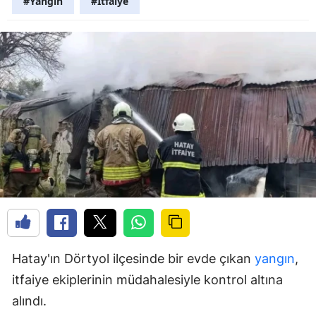
#Yangın
#İtfaiye
Hatay'ın Dörtyol ilçesinde bir evde çıkan
yangın
,
itfaiye ekiplerinin müdahalesiyle kontrol altına
alındı.