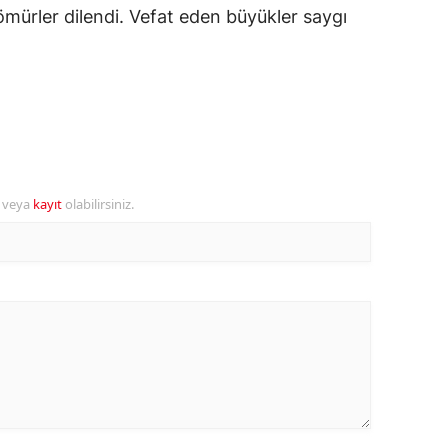
ömürler dilendi. Vefat eden büyükler saygı
ersin
stanbul
zmir
ars
astamonu
r veya
kayıt
olabilirsiniz.
ayseri
rklareli
ırşehir
ocaeli
onya
ütahya