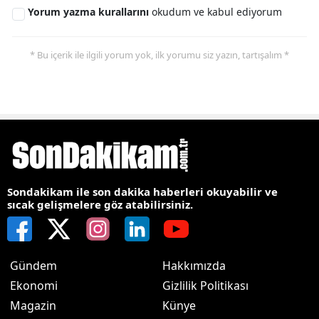
Yorum yazma kurallarını
okudum ve kabul ediyorum
* Bu içerik ile ilgili yorum yok, ilk yorumu siz yazın, tartışalım *
Sondakikam ile son dakika haberleri okuyabilir ve
sıcak gelişmelere göz atabilirsiniz.
Gündem
Hakkımızda
Ekonomi
Gizlilik Politikası
Magazin
Künye