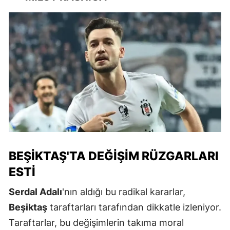
BEŞIKTAŞ'TA DEĞIŞIM RÜZGARLARI
ESTI
Serdal Adalı
'nın aldığı bu radikal kararlar,
Beşiktaş
taraftarları tarafından dikkatle izleniyor.
Taraftarlar, bu değişimlerin takıma moral