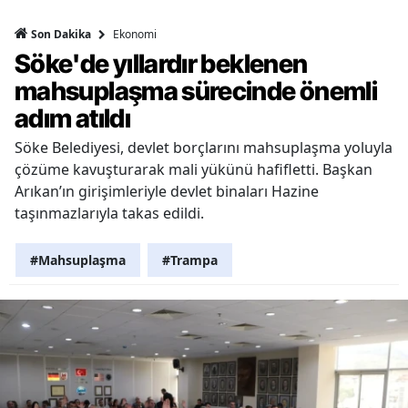
Ekonomi
Son Dakika
Söke'de yıllardır beklenen
mahsuplaşma sürecinde önemli
adım atıldı
Söke Belediyesi, devlet borçlarını mahsuplaşma yoluyla
çözüme kavuşturarak mali yükünü hafifletti. Başkan
Arıkan’ın girişimleriyle devlet binaları Hazine
taşınmazlarıyla takas edildi.
#Mahsuplaşma
#Trampa