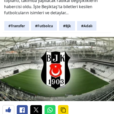
toplantı, takımda yapılacak radikal değişikliklerin
habercisi oldu. İşte Beşiktaş'ta biletleri kesilen
futbolcuların isimleri ve detaylar…
#Transfer
#Futbolcu
#Bjk
#Adalı