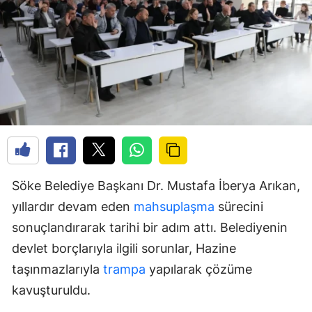
Söke Belediye Başkanı Dr. Mustafa İberya Arıkan,
yıllardır devam eden
mahsuplaşma
sürecini
sonuçlandırarak tarihi bir adım attı. Belediyenin
devlet borçlarıyla ilgili sorunlar, Hazine
taşınmazlarıyla
trampa
yapılarak çözüme
kavuşturuldu.