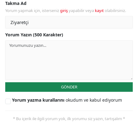
Takma Ad
Yorum yapmak için, isterseniz
giriş
yapabilir veya
kayıt
olabilirsiniz.
Yorum Yazın (500 Karakter)
GÖNDER
Yorum yazma kurallarını
okudum ve kabul ediyorum
* Bu içerik ile ilgili yorum yok, ilk yorumu siz yazın, tartışalım *