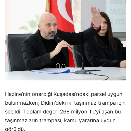
Hazine’nin önerdiği Kuşadası’ndaki parsel uygun
bulunmazken, Didim’deki iki taşınmaz trampa için
seçildi. Toplam değeri 268 milyon TL’yi aşan bu
taşınmazların trampası, kamu yararına uygun
görüldü.