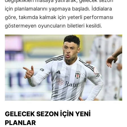
değişiklikleri masaya yatırarak, gelecek sezon
için planlamalarını yapmaya başladı. İddialara
göre, takımda kalmak için yeterli performansı
göstermeyen oyuncuların biletleri kesildi.
GELECEK SEZON İÇIN YENI
PLANLAR