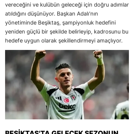
vereceğini ve kulübün geleceği için doğru adımlar
atıldığını düşünüyor. Başkan Adalı'nın
yönetiminde Beşiktaş, şampiyonluk hedefini
yeniden güçlü bir şekilde belirleyip, kadrosunu bu
hedefe uygun olarak şekillendirmeyi amaçlıyor.
BEŞIKTAŞ'TA GELECEK SEZONUN