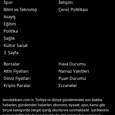
Spor
İletişim
Bilim ve Teknoloji
Çerez Politikası
Asayiş
Eğitim
Politika
Sağlık
Kültür Sanat
3. Sayfa
Borsalar
Hava Durumu
Altın Fiyatları
Namaz Vakitleri
Döviz Fiyatları
Puan Durumu
Kripto Paralar
Eczaneler
Sondakikam.com.tr, Türkiye ve dünya gündeminden son dakika
haberleri, gündemden haberleri, ekonomi, siyaset, spor, kamu gibi
birçok kategoride zengin içeriği okurlarına sunmaktadır. İçeriklerinin