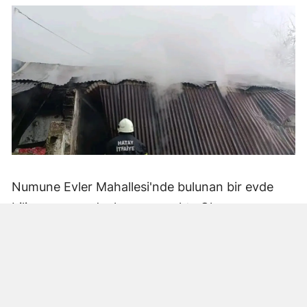
Numune Evler Mahallesi'nde bulunan bir evde
bilinmeyen nedenle yangın çıktı. Olay,
çevredekiler tarafından fark edilerek yetkililere
bildirildi.