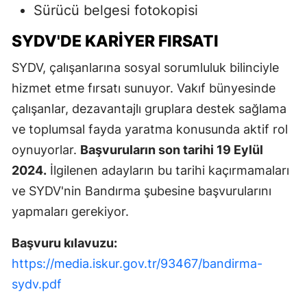
Sürücü belgesi fotokopisi
SYDV'DE KARIYER FIRSATI
SYDV, çalışanlarına sosyal sorumluluk bilinciyle
hizmet etme fırsatı sunuyor. Vakıf bünyesinde
çalışanlar, dezavantajlı gruplara destek sağlama
ve toplumsal fayda yaratma konusunda aktif rol
oynuyorlar.
Başvuruların son tarihi 19 Eylül
2024.
İlgilenen adayların bu tarihi kaçırmamaları
ve SYDV'nin Bandırma şubesine başvurularını
yapmaları gerekiyor.
Başvuru kılavuzu:
https://media.iskur.gov.tr/93467/bandirma-
sydv.pdf