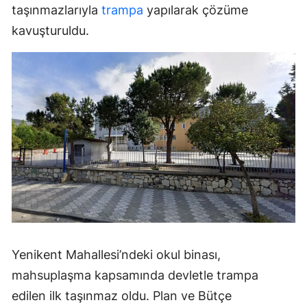
taşınmazlarıyla
trampa
yapılarak çözüme
kavuşturuldu.
Yenikent Mahallesi’ndeki okul binası,
mahsuplaşma kapsamında devletle trampa
edilen ilk taşınmaz oldu. Plan ve Bütçe