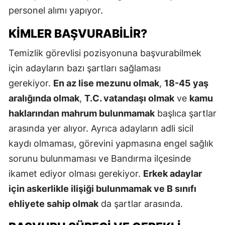
personel alımı yapıyor.
KIMLER BAŞVURABILIR?
Temizlik görevlisi pozisyonuna başvurabilmek
için adayların bazı şartları sağlaması
gerekiyor.
En az lise mezunu olmak
,
18-45 yaş
aralığında olmak
,
T.C. vatandaşı olmak
ve
kamu
haklarından mahrum bulunmamak
başlıca şartlar
arasında yer alıyor. Ayrıca adayların adli sicil
kaydı olmaması, görevini yapmasına engel sağlık
sorunu bulunmaması ve Bandırma ilçesinde
ikamet ediyor olması gerekiyor.
Erkek adaylar
için askerlikle ilişiği bulunmamak ve B sınıfı
ehliyete sahip olmak
da şartlar arasında.