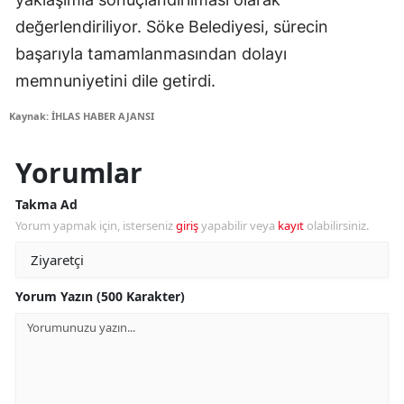
değerlendiriliyor. Söke Belediyesi, sürecin
başarıyla tamamlanmasından dolayı
memnuniyetini dile getirdi.
Kaynak: İHLAS HABER AJANSI
Yorumlar
Takma Ad
Yorum yapmak için, isterseniz
giriş
yapabilir veya
kayıt
olabilirsiniz.
Yorum Yazın (500 Karakter)