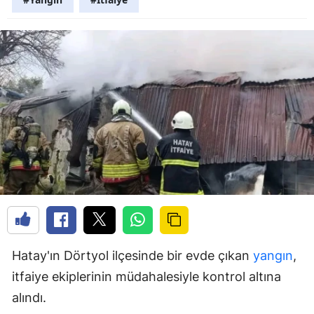
Hatay'ın Dörtyol ilçesinde bir evde çıkan
yangın
,
itfaiye ekiplerinin müdahalesiyle kontrol altına
alındı.