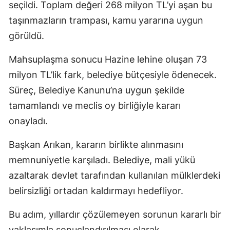
seçildi. Toplam değeri 268 milyon TL’yi aşan bu
taşınmazların trampası, kamu yararına uygun
görüldü.
Mahsuplaşma sonucu Hazine lehine oluşan 73
milyon TL’lik fark, belediye bütçesiyle ödenecek.
Süreç, Belediye Kanunu’na uygun şekilde
tamamlandı ve meclis oy birliğiyle kararı
onayladı.
Başkan Arıkan, kararın birlikte alınmasını
memnuniyetle karşıladı. Belediye, mali yükü
azaltarak devlet tarafından kullanılan mülklerdeki
belirsizliği ortadan kaldırmayı hedefliyor.
Bu adım, yıllardır çözülemeyen sorunun kararlı bir
yaklaşımla sonuçlandırılması olarak