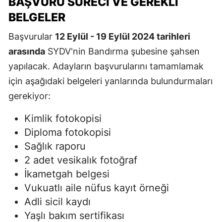
BAŞVURU SÜRECI VE GEREKLI
BELGELER
Başvurular
12 Eylül - 19 Eylül 2024 tarihleri
arasında
SYDV'nin Bandırma şubesine şahsen
yapılacak. Adayların başvurularını tamamlamak
için aşağıdaki belgeleri yanlarında bulundurmaları
gerekiyor:
Kimlik fotokopisi
Diploma fotokopisi
Sağlık raporu
2 adet vesikalık fotoğraf
İkametgah belgesi
Vukuatlı aile nüfus kayıt örneği
Adli sicil kaydı
Yaşlı bakım sertifikası