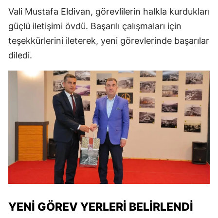
Vali Mustafa Eldivan, görevlilerin halkla kurdukları
güçlü iletişimi övdü. Başarılı çalışmaları için
teşekkürlerini ileterek, yeni görevlerinde başarılar
diledi.
YENI GÖREV YERLERI BELIRLENDI