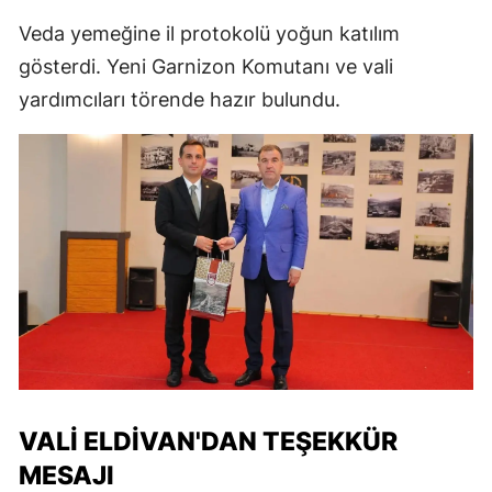
Veda yemeğine il protokolü yoğun katılım
gösterdi. Yeni Garnizon Komutanı ve vali
yardımcıları törende hazır bulundu.
VALI ELDIVAN'DAN TEŞEKKÜR
MESAJI