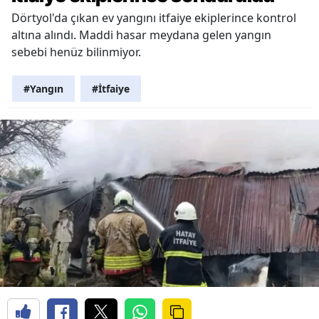
Dörtyol'da çıkan ev yangını itfaiye ekiplerince kontrol
altına alındı. Maddi hasar meydana gelen yangın
sebebi henüz bilinmiyor.
#Yangın
#İtfaiye