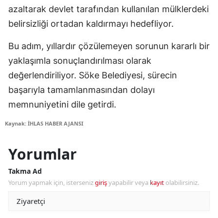
azaltarak devlet tarafından kullanılan mülklerdeki
belirsizliği ortadan kaldırmayı hedefliyor.
Bu adım, yıllardır çözülemeyen sorunun kararlı bir
yaklaşımla sonuçlandırılması olarak
değerlendiriliyor. Söke Belediyesi, sürecin
başarıyla tamamlanmasından dolayı
memnuniyetini dile getirdi.
Kaynak: İHLAS HABER AJANSI
Yorumlar
Takma Ad
Yorum yapmak için, isterseniz
giriş
yapabilir veya
kayıt
olabilirsiniz.