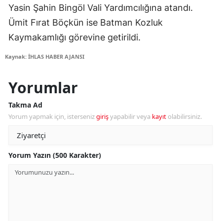
Yasin Şahin Bingöl Vali Yardımcılığına atandı.
Ümit Fırat Böçkün ise Batman Kozluk
Kaymakamlığı görevine getirildi.
Kaynak: İHLAS HABER AJANSI
Yorumlar
Takma Ad
Yorum yapmak için, isterseniz
giriş
yapabilir veya
kayıt
olabilirsiniz.
Yorum Yazın (500 Karakter)