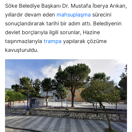
Söke Belediye Başkanı Dr. Mustafa İberya Arıkan,
yıllardır devam eden
mahsuplaşma
sürecini
sonuçlandırarak tarihi bir adım attı. Belediyenin
devlet borçlarıyla ilgili sorunlar, Hazine
taşınmazlarıyla
trampa
yapılarak çözüme
kavuşturuldu.