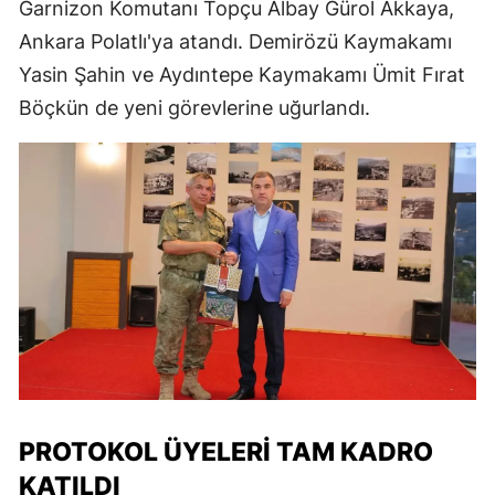
Garnizon Komutanı Topçu Albay Gürol Akkaya,
Ankara Polatlı'ya atandı. Demirözü Kaymakamı
Yasin Şahin ve Aydıntepe Kaymakamı Ümit Fırat
Böçkün de yeni görevlerine uğurlandı.
PROTOKOL ÜYELERI TAM KADRO
KATILDI