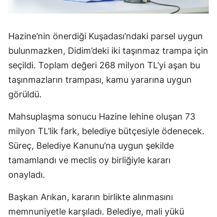
Hazine’nin önerdiği Kuşadası’ndaki parsel uygun
bulunmazken, Didim’deki iki taşınmaz trampa için
seçildi. Toplam değeri 268 milyon TL’yi aşan bu
taşınmazların trampası, kamu yararına uygun
görüldü.
Mahsuplaşma sonucu Hazine lehine oluşan 73
milyon TL’lik fark, belediye bütçesiyle ödenecek.
Süreç, Belediye Kanunu’na uygun şekilde
tamamlandı ve meclis oy birliğiyle kararı
onayladı.
Başkan Arıkan, kararın birlikte alınmasını
memnuniyetle karşıladı. Belediye, mali yükü