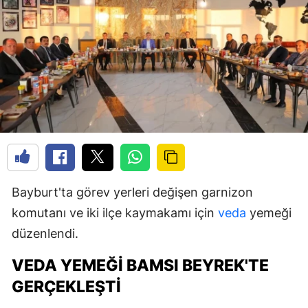
Bayburt'ta görev yerleri değişen garnizon
komutanı ve iki ilçe kaymakamı için
veda
yemeği
düzenlendi.
VEDA YEMEĞI BAMSI BEYREK'TE
GERÇEKLEŞTI