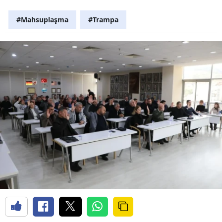
#Mahsuplaşma
#Trampa