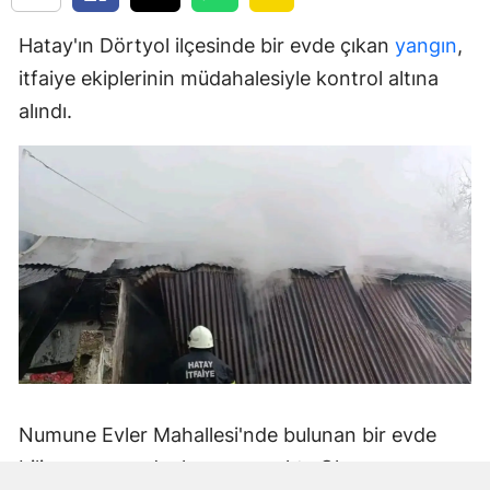
Hatay'ın Dörtyol ilçesinde bir evde çıkan
yangın
,
itfaiye ekiplerinin müdahalesiyle kontrol altına
alındı.
Numune Evler Mahallesi'nde bulunan bir evde
bilinmeyen nedenle yangın çıktı. Olay,