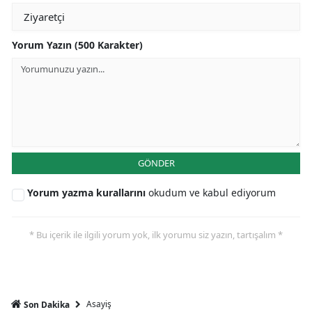
Yorum Yazın (500 Karakter)
GÖNDER
Yorum yazma kurallarını
okudum ve kabul ediyorum
* Bu içerik ile ilgili yorum yok, ilk yorumu siz yazın, tartışalım *
Asayiş
Son Dakika