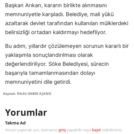
Başkan Arıkan, kararın birlikte alınmasını
memnuniyetle karşıladı. Belediye, mali yükü
azaltarak devlet tarafından kullanılan mülklerdeki
belirsizliği ortadan kaldırmayı hedefliyor.
Bu adım, yıllardır çözülemeyen sorunun kararlı bir
yaklaşımla sonuçlandırılması olarak
değerlendiriliyor. Söke Belediyesi, sürecin
başarıyla tamamlanmasından dolayı
memnuniyetini dile getirdi.
Kaynak: İHLAS HABER AJANSI
Yorumlar
Takma Ad
Yorum yapmak için, isterseniz
giriş
yapabilir veya
kayıt
olabilirsiniz.