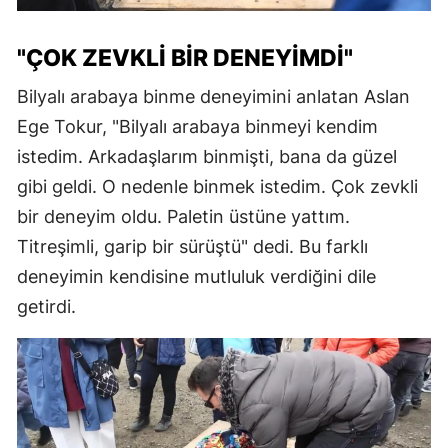
"ÇOK ZEVKLI BIR DENEYIMDI"
Bilyalı arabaya binme deneyimini anlatan Aslan
Ege Tokur, "Bilyalı arabaya binmeyi kendim
istedim. Arkadaşlarım binmişti, bana da güzel
gibi geldi. O nedenle binmek istedim. Çok zevkli
bir deneyim oldu. Paletin üstüne yattım.
Titreşimli, garip bir sürüştü" dedi. Bu farklı
deneyimin kendisine mutluluk verdiğini dile
getirdi.