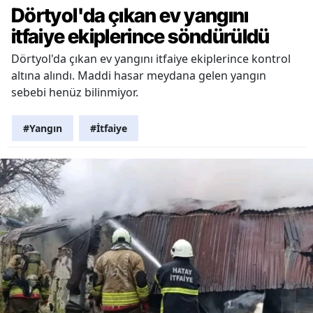
Dörtyol'da çıkan ev yangını
itfaiye ekiplerince söndürüldü
Dörtyol'da çıkan ev yangını itfaiye ekiplerince kontrol
altına alındı. Maddi hasar meydana gelen yangın
sebebi henüz bilinmiyor.
#Yangın
#İtfaiye