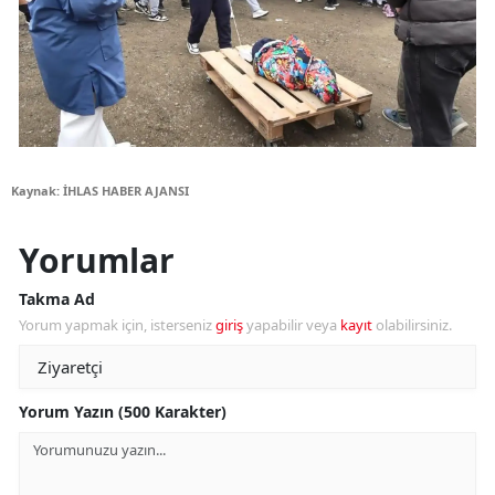
Kaynak: İHLAS HABER AJANSI
Yorumlar
Takma Ad
Yorum yapmak için, isterseniz
giriş
yapabilir veya
kayıt
olabilirsiniz.
Yorum Yazın (500 Karakter)