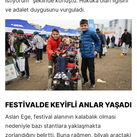
istiyorum" şeklinde konuştu. Hukuka olan ilgisini
ve adalet duygusunu vurguladı.
FESTIVALDE KEYIFLI ANLAR YAŞADI
Aslan Ege, festival alanının kalabalık olması
nedeniyle bazı stantlara yaklaşmakta
zorlandığını belirtti. Buna rağmen, bilyalı araçtaki