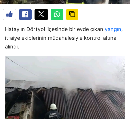
Hatay'ın Dörtyol ilçesinde bir evde çıkan
yangın
,
itfaiye ekiplerinin müdahalesiyle kontrol altına
alındı.