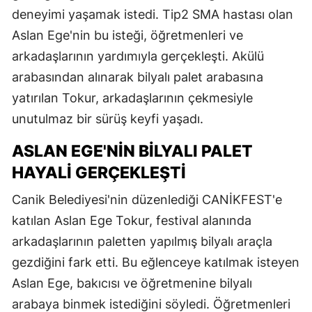
deneyimi yaşamak istedi. Tip2 SMA hastası olan
Aslan Ege'nin bu isteği, öğretmenleri ve
arkadaşlarının yardımıyla gerçekleşti. Akülü
arabasından alınarak bilyalı palet arabasına
yatırılan Tokur, arkadaşlarının çekmesiyle
unutulmaz bir sürüş keyfi yaşadı.
ASLAN EGE'NIN BILYALI PALET
HAYALI GERÇEKLEŞTI
Canik Belediyesi'nin düzenlediği CANİKFEST'e
katılan Aslan Ege Tokur, festival alanında
arkadaşlarının paletten yapılmış bilyalı araçla
gezdiğini fark etti. Bu eğlenceye katılmak isteyen
Aslan Ege, bakıcısı ve öğretmenine bilyalı
arabaya binmek istediğini söyledi. Öğretmenleri