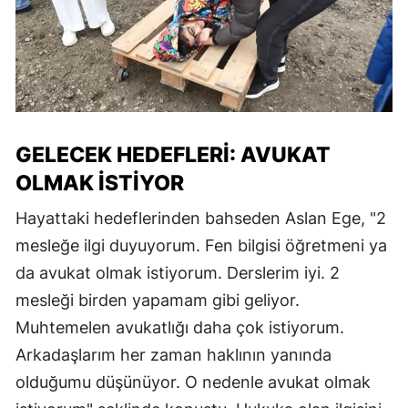
GELECEK HEDEFLERI: AVUKAT
OLMAK İSTIYOR
Hayattaki hedeflerinden bahseden Aslan Ege, "2
mesleğe ilgi duyuyorum. Fen bilgisi öğretmeni ya
da avukat olmak istiyorum. Derslerim iyi. 2
mesleği birden yapamam gibi geliyor.
Muhtemelen avukatlığı daha çok istiyorum.
Arkadaşlarım her zaman haklının yanında
olduğumu düşünüyor. O nedenle avukat olmak