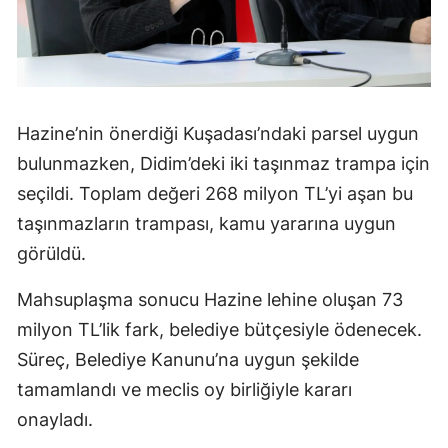
Hazine’nin önerdiği Kuşadası’ndaki parsel uygun
bulunmazken, Didim’deki iki taşınmaz trampa için
seçildi. Toplam değeri 268 milyon TL’yi aşan bu
taşınmazların trampası, kamu yararına uygun
görüldü.
Mahsuplaşma sonucu Hazine lehine oluşan 73
milyon TL’lik fark, belediye bütçesiyle ödenecek.
Süreç, Belediye Kanunu’na uygun şekilde
tamamlandı ve meclis oy birliğiyle kararı
onayladı.