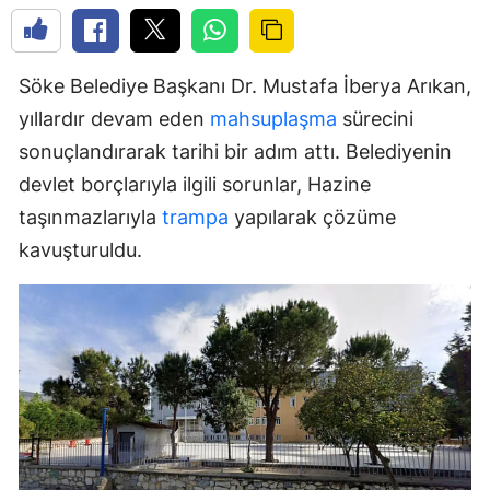
Söke Belediye Başkanı Dr. Mustafa İberya Arıkan,
yıllardır devam eden
mahsuplaşma
sürecini
sonuçlandırarak tarihi bir adım attı. Belediyenin
devlet borçlarıyla ilgili sorunlar, Hazine
taşınmazlarıyla
trampa
yapılarak çözüme
kavuşturuldu.