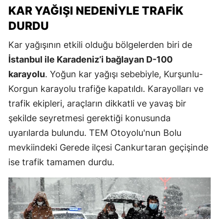
KAR YAĞIŞI NEDENIYLE TRAFIK
DURDU
Kar yağışının etkili olduğu bölgelerden biri de
İstanbul ile Karadeniz’i bağlayan D-100
karayolu
. Yoğun kar yağışı sebebiyle, Kurşunlu-
Korgun karayolu trafiğe kapatıldı. Karayolları ve
trafik ekipleri, araçların dikkatli ve yavaş bir
şekilde seyretmesi gerektiği konusunda
uyarılarda bulundu. TEM Otoyolu'nun Bolu
mevkiindeki Gerede ilçesi Cankurtaran geçişinde
ise trafik tamamen durdu.