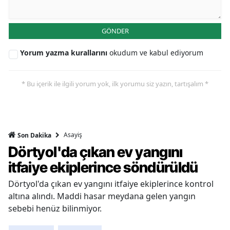
GÖNDER
Yorum yazma kurallarını
okudum ve kabul ediyorum
* Bu içerik ile ilgili yorum yok, ilk yorumu siz yazın, tartışalım *
Asayiş
Son Dakika
Dörtyol'da çıkan ev yangını
itfaiye ekiplerince söndürüldü
Dörtyol'da çıkan ev yangını itfaiye ekiplerince kontrol
altına alındı. Maddi hasar meydana gelen yangın
sebebi henüz bilinmiyor.