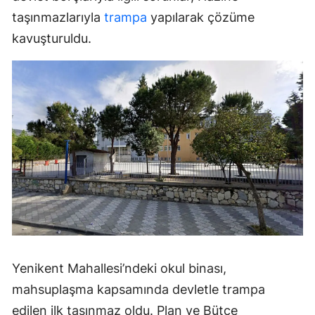
taşınmazlarıyla
trampa
yapılarak çözüme
kavuşturuldu.
Yenikent Mahallesi’ndeki okul binası,
mahsuplaşma kapsamında devletle trampa
edilen ilk taşınmaz oldu. Plan ve Bütçe