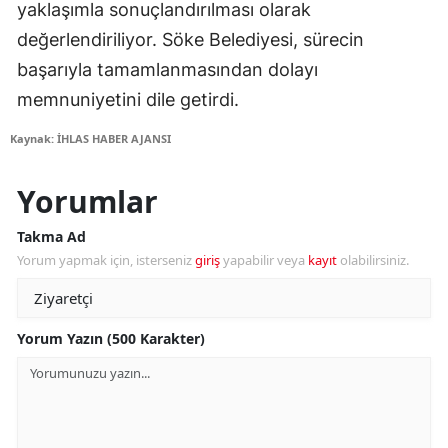
yaklaşımla sonuçlandırılması olarak
değerlendiriliyor. Söke Belediyesi, sürecin
başarıyla tamamlanmasından dolayı
memnuniyetini dile getirdi.
Kaynak: İHLAS HABER AJANSI
Yorumlar
Takma Ad
Yorum yapmak için, isterseniz
giriş
yapabilir veya
kayıt
olabilirsiniz.
Yorum Yazın (500 Karakter)