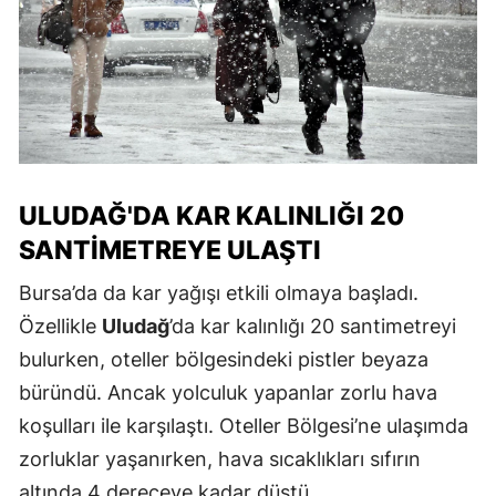
ULUDAĞ'DA KAR KALINLIĞI 20
SANTIMETREYE ULAŞTI
Bursa’da da kar yağışı etkili olmaya başladı.
Özellikle
Uludağ
’da kar kalınlığı 20 santimetreyi
bulurken, oteller bölgesindeki pistler beyaza
büründü. Ancak yolculuk yapanlar zorlu hava
koşulları ile karşılaştı. Oteller Bölgesi’ne ulaşımda
zorluklar yaşanırken, hava sıcaklıkları sıfırın
altında 4 dereceye kadar düştü.