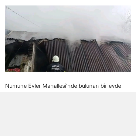
Numune Evler Mahallesi'nde bulunan bir evde
bilinmeyen nedenle yangın çıktı. Olay,
çevredekiler tarafından fark edilerek yetkililere
bildirildi.