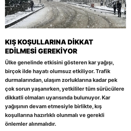
KIŞ KOŞULLARINA DIKKAT
EDILMESI GEREKIYOR
Ülke genelinde etkisini gösteren kar yağışı,
birçok ilde hayatı olumsuz etkiliyor. Trafik
durmalarından, ulaşım zorluklarına kadar pek
çok sorun yaşanırken, yetkililer tüm sürücülere
dikkatli olmaları uyarısında bulunuyor. Kar
yağışının devam etmesiyle birlikte, kış
koşullarına hazırlıklı olunmalı ve gerekli
önlemler alınmalıdır.