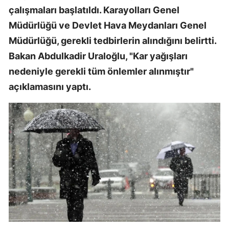
çalışmaları başlatıldı. Karayolları Genel
Müdürlüğü ve Devlet Hava Meydanları Genel
Müdürlüğü, gerekli tedbirlerin alındığını belirtti.
Bakan Abdulkadir Uraloğlu, "Kar yağışları
nedeniyle gerekli tüm önlemler alınmıştır"
açıklamasını yaptı.