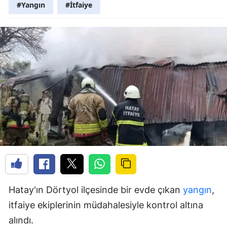
#Yangın
#İtfaiye
Hatay'ın Dörtyol ilçesinde bir evde çıkan
yangın
,
itfaiye ekiplerinin müdahalesiyle kontrol altına
alındı.