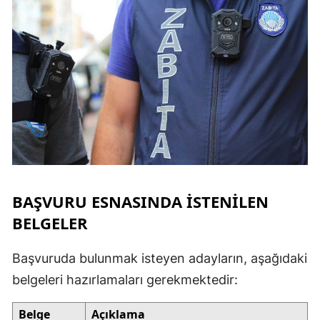
BAŞVURU ESNASINDA İSTENILEN
BELGELER
Başvuruda bulunmak isteyen adayların, aşağıdaki
belgeleri hazırlamaları gerekmektedir:
Belge
Açıklama