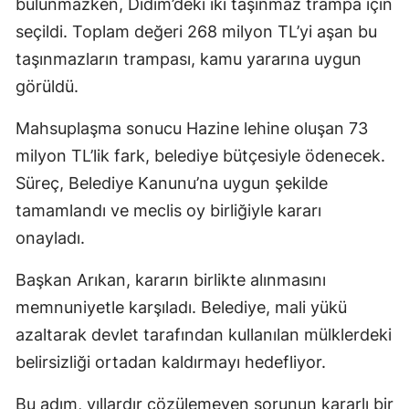
bulunmazken, Didim’deki iki taşınmaz trampa için
seçildi. Toplam değeri 268 milyon TL’yi aşan bu
taşınmazların trampası, kamu yararına uygun
görüldü.
Mahsuplaşma sonucu Hazine lehine oluşan 73
milyon TL’lik fark, belediye bütçesiyle ödenecek.
Süreç, Belediye Kanunu’na uygun şekilde
tamamlandı ve meclis oy birliğiyle kararı
onayladı.
Başkan Arıkan, kararın birlikte alınmasını
memnuniyetle karşıladı. Belediye, mali yükü
azaltarak devlet tarafından kullanılan mülklerdeki
belirsizliği ortadan kaldırmayı hedefliyor.
Bu adım, yıllardır çözülemeyen sorunun kararlı bir