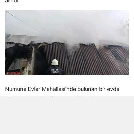
alındı.
Numune Evler Mahallesi'nde bulunan bir evde
bilinmeyen nedenle yangın çıktı. Olay,
çevredekiler tarafından fark edilerek yetkililere
bildirildi.