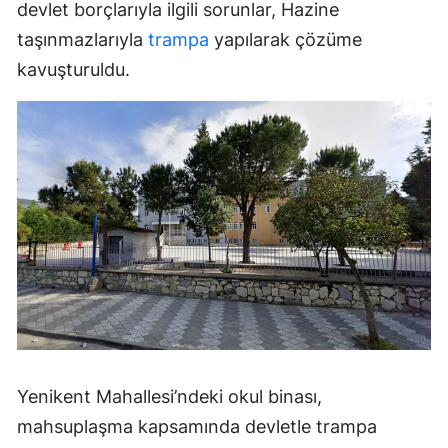
devlet borçlarıyla ilgili sorunlar, Hazine
taşınmazlarıyla
trampa
yapılarak çözüme
kavuşturuldu.
Yenikent Mahallesi’ndeki okul binası,
mahsuplaşma kapsamında devletle trampa