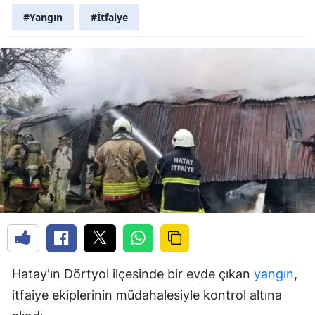
#Yangın
#İtfaiye
Hatay'ın Dörtyol ilçesinde bir evde çıkan
yangın
,
itfaiye ekiplerinin müdahalesiyle kontrol altına