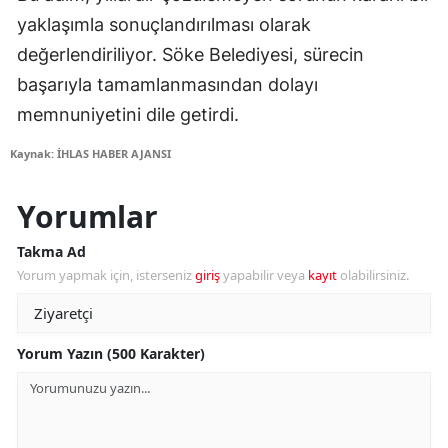
yaklaşımla sonuçlandırılması olarak
değerlendiriliyor. Söke Belediyesi, sürecin
başarıyla tamamlanmasından dolayı
memnuniyetini dile getirdi.
Kaynak: İHLAS HABER AJANSI
Yorumlar
Takma Ad
Yorum yapmak için, isterseniz
giriş
yapabilir veya
kayıt
olabilirsiniz.
Yorum Yazın (500 Karakter)