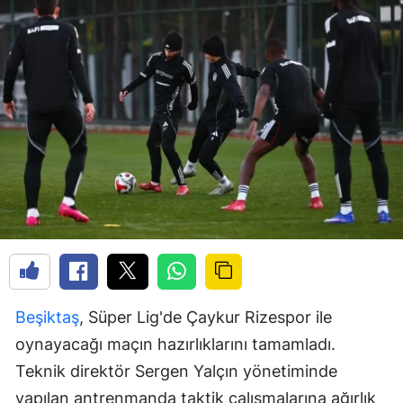
Beşiktaş
, Süper Lig'de Çaykur Rizespor ile
oynayacağı maçın hazırlıklarını tamamladı.
Teknik direktör Sergen Yalçın yönetiminde
yapılan antrenmanda taktik çalışmalarına ağırlık