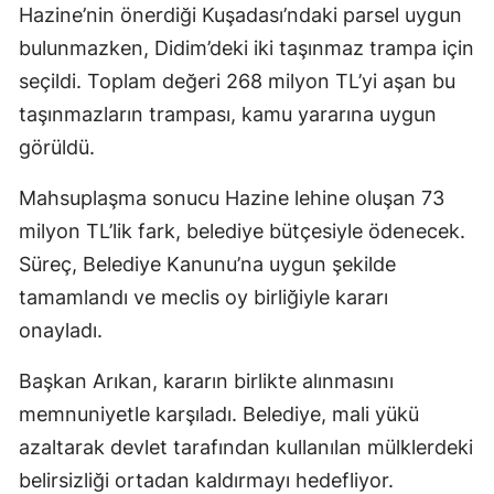
Hazine’nin önerdiği Kuşadası’ndaki parsel uygun
bulunmazken, Didim’deki iki taşınmaz trampa için
seçildi. Toplam değeri 268 milyon TL’yi aşan bu
taşınmazların trampası, kamu yararına uygun
görüldü.
Mahsuplaşma sonucu Hazine lehine oluşan 73
milyon TL’lik fark, belediye bütçesiyle ödenecek.
Süreç, Belediye Kanunu’na uygun şekilde
tamamlandı ve meclis oy birliğiyle kararı
onayladı.
Başkan Arıkan, kararın birlikte alınmasını
memnuniyetle karşıladı. Belediye, mali yükü
azaltarak devlet tarafından kullanılan mülklerdeki
belirsizliği ortadan kaldırmayı hedefliyor.