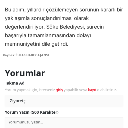
Bu adım, yıllardır çözülemeyen sorunun kararlı bir
yaklaşımla sonuçlandırılması olarak
değerlendiriliyor. Söke Belediyesi, sürecin
başarıyla tamamlanmasından dolayı
memnuniyetini dile getirdi.
Kaynak: İHLAS HABER AJANSI
Yorumlar
Takma Ad
Yorum yapmak için, isterseniz
giriş
yapabilir veya
kayıt
olabilirsiniz.
Yorum Yazın (500 Karakter)