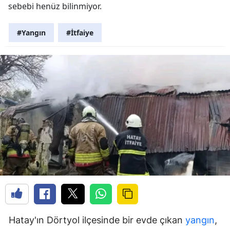
sebebi henüz bilinmiyor.
#Yangın
#İtfaiye
Hatay'ın Dörtyol ilçesinde bir evde çıkan
yangın
,