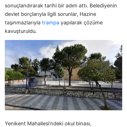
sonuçlandırarak tarihi bir adım attı. Belediyenin
devlet borçlarıyla ilgili sorunlar, Hazine
taşınmazlarıyla
trampa
yapılarak çözüme
kavuşturuldu.
Yenikent Mahallesi’ndeki okul binası,