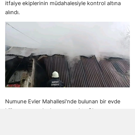
itfaiye ekiplerinin müdahalesiyle kontrol altına
alındı.
Numune Evler Mahallesi'nde bulunan bir evde
bilinmeyen nedenle yangın çıktı. Olay,
çevredekiler tarafından fark edilerek yetkililere
bildirildi.