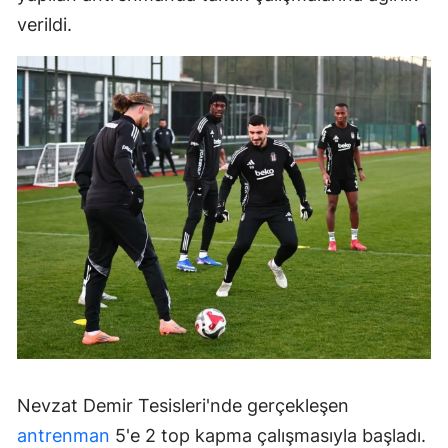
verildi.
Nevzat Demir Tesisleri'nde gerçekleşen
antrenman
5'e 2 top kapma çalışmasıyla başladı.