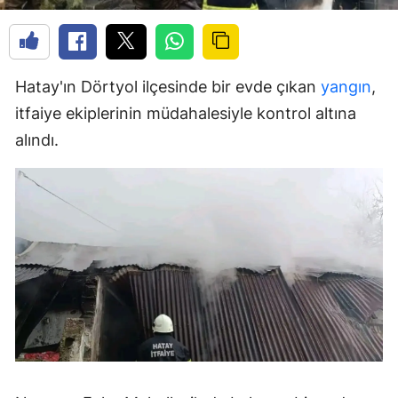
Hatay'ın Dörtyol ilçesinde bir evde çıkan
yangın
,
itfaiye ekiplerinin müdahalesiyle kontrol altına
alındı.