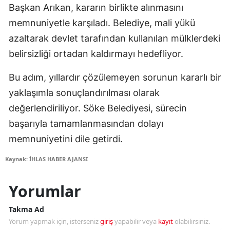
Başkan Arıkan, kararın birlikte alınmasını
memnuniyetle karşıladı. Belediye, mali yükü
azaltarak devlet tarafından kullanılan mülklerdeki
belirsizliği ortadan kaldırmayı hedefliyor.
Bu adım, yıllardır çözülemeyen sorunun kararlı bir
yaklaşımla sonuçlandırılması olarak
değerlendiriliyor. Söke Belediyesi, sürecin
başarıyla tamamlanmasından dolayı
memnuniyetini dile getirdi.
Kaynak: İHLAS HABER AJANSI
Yorumlar
Takma Ad
Yorum yapmak için, isterseniz
giriş
yapabilir veya
kayıt
olabilirsiniz.