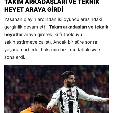
TAKIM ARKADAŞLARI VE TEKNIK
HEYET ARAYA GIRDI
Yaşanan olayın ardından iki oyuncu arasındaki
gerginlik devam etti.
Takım arkadaşları ve teknik
heyetler
araya girerek iki futbolcuyu
sakinleştirmeye çalıştı. Ancak bir süre sonra
yaşanan arbede, hakemin hızlı müdahalesiyle
sona erdi.