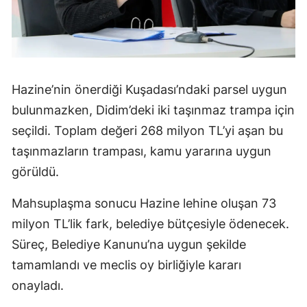
Hazine’nin önerdiği Kuşadası’ndaki parsel uygun
bulunmazken, Didim’deki iki taşınmaz trampa için
seçildi. Toplam değeri 268 milyon TL’yi aşan bu
taşınmazların trampası, kamu yararına uygun
görüldü.
Mahsuplaşma sonucu Hazine lehine oluşan 73
milyon TL’lik fark, belediye bütçesiyle ödenecek.
Süreç, Belediye Kanunu’na uygun şekilde
tamamlandı ve meclis oy birliğiyle kararı
onayladı.