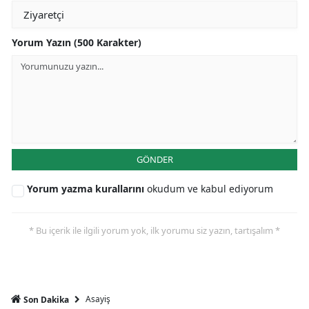
Yorum Yazın (500 Karakter)
GÖNDER
Yorum yazma kurallarını
okudum ve kabul ediyorum
* Bu içerik ile ilgili yorum yok, ilk yorumu siz yazın, tartışalım *
Asayiş
Son Dakika