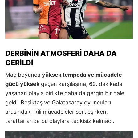
DERBININ ATMOSFERI DAHA DA
GERILDI
Maç boyunca
yüksek tempoda ve mücadele
gücü yüksek
geçen karşılaşma, 69. dakikada
yaşanan olayla birlikte daha da gergin bir hale
geldi. Beşiktaş ve Galatasaray oyuncuları
arasındaki ikili mücadeleler sertleşirken,
taraftarlar da bu olaylara tepkisiz kalmadı.