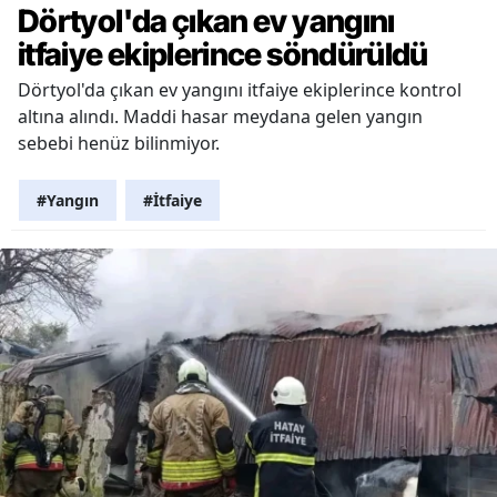
Dörtyol'da çıkan ev yangını
itfaiye ekiplerince söndürüldü
Dörtyol'da çıkan ev yangını itfaiye ekiplerince kontrol
altına alındı. Maddi hasar meydana gelen yangın
sebebi henüz bilinmiyor.
#Yangın
#İtfaiye