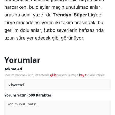
harcarken, bu olaylar maçın unutulmaz anları
arasına adını yazdırdı.
Trendyol Süper Lig
'de
zirve mücadelesi veren iki takım arasındaki bu
gerilim dolu anlar, futbolseverlerin hafızasında
uzun süre yer edecek gibi görünüyor.
Yorumlar
Takma Ad
Yorum yapmak için, isterseniz
giriş
yapabilir veya
kayıt
olabilirsiniz.
Yorum Yazın (500 Karakter)