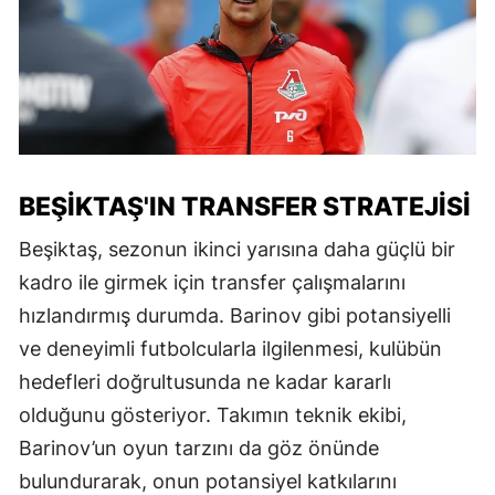
BEŞIKTAŞ'IN TRANSFER STRATEJISI
Beşiktaş, sezonun ikinci yarısına daha güçlü bir
kadro ile girmek için transfer çalışmalarını
hızlandırmış durumda. Barinov gibi potansiyelli
ve deneyimli futbolcularla ilgilenmesi, kulübün
hedefleri doğrultusunda ne kadar kararlı
olduğunu gösteriyor. Takımın teknik ekibi,
Barinov’un oyun tarzını da göz önünde
bulundurarak, onun potansiyel katkılarını