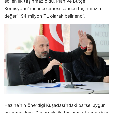
edilen ilk taşınmaz oldu. Plan ve Bütçe
Komisyonu’nun incelemesi sonucu taşınmazın
değeri 194 milyon TL olarak belirlendi.
Hazine’nin önerdiği Kuşadası’ndaki parsel uygun
bulunmazken, Didim’deki iki taşınmaz trampa için