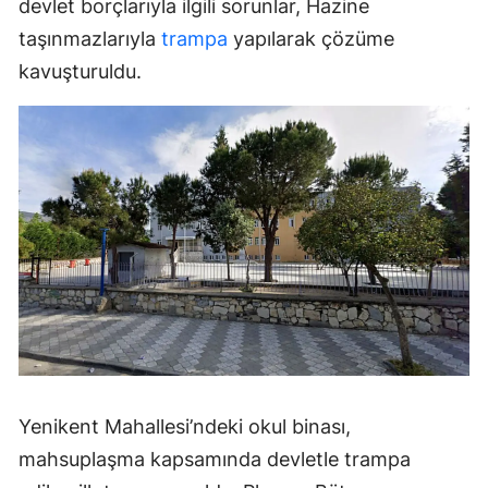
devlet borçlarıyla ilgili sorunlar, Hazine
taşınmazlarıyla
trampa
yapılarak çözüme
kavuşturuldu.
Yenikent Mahallesi’ndeki okul binası,
mahsuplaşma kapsamında devletle trampa