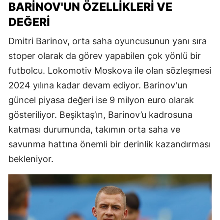
BARINOV'UN ÖZELLIKLERI VE
DEĞERI
Dmitri Barinov, orta saha oyuncusunun yanı sıra
stoper olarak da görev yapabilen çok yönlü bir
futbolcu. Lokomotiv Moskova ile olan sözleşmesi
2024 yılına kadar devam ediyor. Barinov'un
güncel piyasa değeri ise 9 milyon euro olarak
gösteriliyor. Beşiktaş’ın, Barinov’u kadrosuna
katması durumunda, takımın orta saha ve
savunma hattına önemli bir derinlik kazandırması
bekleniyor.