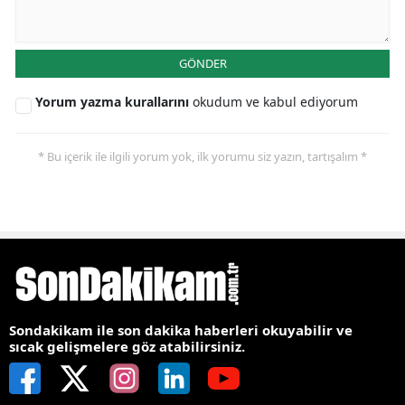
GÖNDER
Yorum yazma kurallarını
okudum ve kabul ediyorum
* Bu içerik ile ilgili yorum yok, ilk yorumu siz yazın, tartışalım *
Sondakikam ile son dakika haberleri okuyabilir ve
sıcak gelişmelere göz atabilirsiniz.