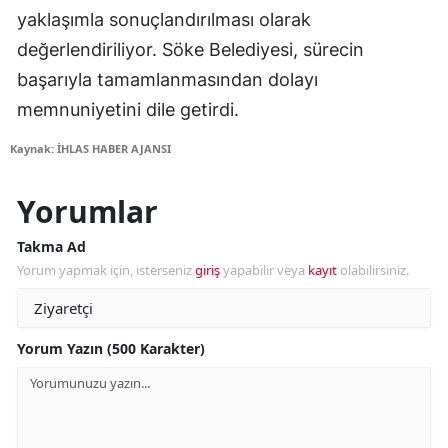
yaklaşımla sonuçlandırılması olarak
değerlendiriliyor. Söke Belediyesi, sürecin
başarıyla tamamlanmasından dolayı
memnuniyetini dile getirdi.
Kaynak: İHLAS HABER AJANSI
Yorumlar
Takma Ad
Yorum yapmak için, isterseniz
giriş
yapabilir veya
kayıt
olabilirsiniz.
Yorum Yazın (500 Karakter)