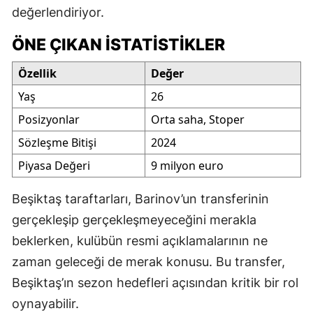
değerlendiriyor.
ÖNE ÇIKAN İSTATISTIKLER
Özellik
Değer
Yaş
26
Posizyonlar
Orta saha, Stoper
Sözleşme Bitişi
2024
Piyasa Değeri
9 milyon euro
Beşiktaş taraftarları, Barinov’un transferinin
gerçekleşip gerçekleşmeyeceğini merakla
beklerken, kulübün resmi açıklamalarının ne
zaman geleceği de merak konusu. Bu transfer,
Beşiktaş’ın sezon hedefleri açısından kritik bir rol
oynayabilir.