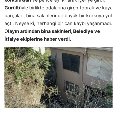
Gürültü
yle birlikte odalarına giren toprak ve kaya
parçaları, bina sakinlerinde büyük bir korkuya yol
açtı. Neyse ki, herhangi bir can kaybı yaşanmadı.
O
layın ardından bina sakinleri, Belediye ve
İtfaiye ekiplerine haber verdi.