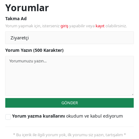
Yorumlar
Takma Ad
Yorum yapmak için, isterseniz
giriş
yapabilir veya
kayıt
olabilirsiniz.
Yorum Yazın (500 Karakter)
GÖNDER
Yorum yazma kurallarını
okudum ve kabul ediyorum
* Bu içerik ile ilgili yorum yok, ilk yorumu siz yazın, tartışalım *