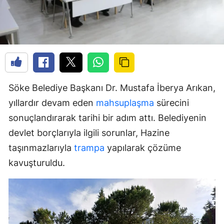
Söke Belediye Başkanı Dr. Mustafa İberya Arıkan,
yıllardır devam eden
mahsuplaşma
sürecini
sonuçlandırarak tarihi bir adım attı. Belediyenin
devlet borçlarıyla ilgili sorunlar, Hazine
taşınmazlarıyla
trampa
yapılarak çözüme
kavuşturuldu.