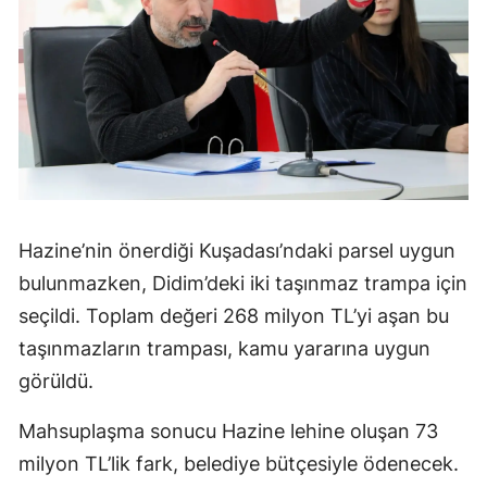
Hazine’nin önerdiği Kuşadası’ndaki parsel uygun
bulunmazken, Didim’deki iki taşınmaz trampa için
seçildi. Toplam değeri 268 milyon TL’yi aşan bu
taşınmazların trampası, kamu yararına uygun
görüldü.
Mahsuplaşma sonucu Hazine lehine oluşan 73
milyon TL’lik fark, belediye bütçesiyle ödenecek.