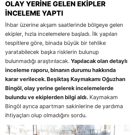
OLAY YERINE GELEN EKIPLER
İNCELEME YAPTI
İhbar üzerine akşam saatlerinde bölgeye gelen
ekipler, hızla incelemelere başladı. İlk yapılan
tespitlere göre, binada büyük bir tehlike
yaratabilecek başka risklerin bulunup
bulunmadığı araştırılacak.
Yapılacak olan detaylı
inceleme raporu, binanın durumu hakkında
karar verilecek. Beşiktaş Kaymakamı Oğuzhan
Bingöl, olay yerine gelerek incelemelerde
bulundu ve ekiplerden bilgi aldı.
Kaymakam
Bingöl ayrıca apartman sakinlerine de yardıma
ihtiyaçları olup olmadığını sordu.