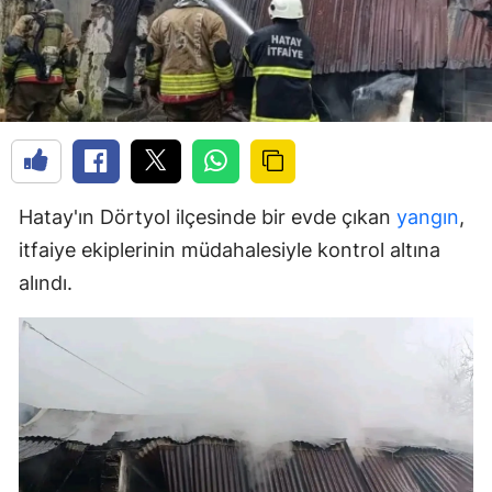
Hatay'ın Dörtyol ilçesinde bir evde çıkan
yangın
,
itfaiye ekiplerinin müdahalesiyle kontrol altına
alındı.