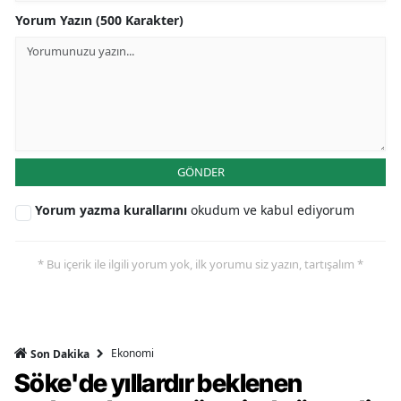
Yorum Yazın (500 Karakter)
GÖNDER
Yorum yazma kurallarını
okudum ve kabul ediyorum
* Bu içerik ile ilgili yorum yok, ilk yorumu siz yazın, tartışalım *
Ekonomi
Son Dakika
Söke'de yıllardır beklenen