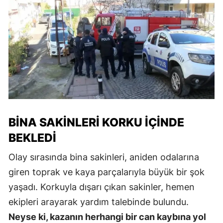
BINA SAKINLERI KORKU İÇINDE
BEKLEDI
Olay sırasında bina sakinleri, aniden odalarına
giren toprak ve kaya parçalarıyla büyük bir şok
yaşadı. Korkuyla dışarı çıkan sakinler, hemen
ekipleri arayarak yardım talebinde bulundu.
Neyse ki, kazanın herhangi bir can kaybına yol