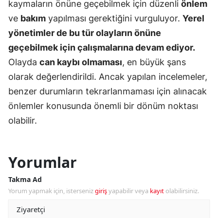
kaymaların önüne geçebilmek için düzenli
önlem
ve
bakım
yapılması gerektiğini vurguluyor.
Yerel
yönetimler de bu tür olayların önüne
geçebilmek için çalışmalarına devam ediyor.
Olayda
can kaybı olmaması
, en büyük şans
olarak değerlendirildi. Ancak yapılan incelemeler,
benzer durumların tekrarlanmaması için alınacak
önlemler konusunda önemli bir dönüm noktası
olabilir.
Yorumlar
Takma Ad
Yorum yapmak için, isterseniz
giriş
yapabilir veya
kayıt
olabilirsiniz.