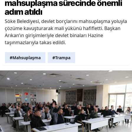
mahsuplaşma sürecinde önemli
adım atıldı
Söke Belediyesi, devlet borçlarını mahsuplaşma yoluyla
çözüme kavuşturarak mali yükünü hafifletti. Başkan
Arıkan’ın girişimleriyle devlet binaları Hazine
taşınmazlarıyla takas edildi.
#Mahsuplaşma
#Trampa