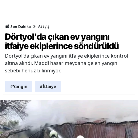
Asayiş
Son Dakika
Dörtyol'da çıkan ev yangını
itfaiye ekiplerince söndürüldü
Dörtyol'da çıkan ev yangını itfaiye ekiplerince kontrol
altına alındı. Maddi hasar meydana gelen yangın
sebebi henüz bilinmiyor.
#Yangın
#İtfaiye