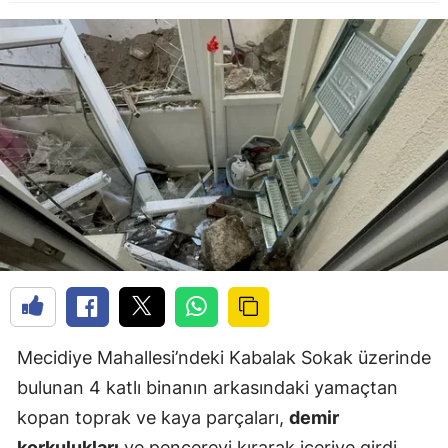
Mecidiye Mahallesi’ndeki Kabalak Sokak üzerinde
bulunan 4 katlı binanın arkasındaki yamaçtan
kopan toprak ve kaya parçaları,
demir
korkulukları
ve pencereyi kırarak içeriye girdi.