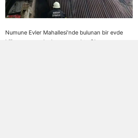
Numune Evler Mahallesi'nde bulunan bir evde
bilinmeyen nedenle yangın çıktı. Olay,
çevredekiler tarafından fark edilerek yetkililere
bildirildi.