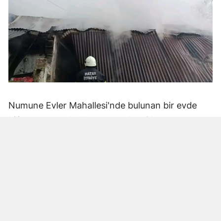
Numune Evler Mahallesi'nde bulunan bir evde
bilinmeyen nedenle yangın çıktı. Olay,
çevredekiler tarafından fark edilerek yetkililere
bildirildi.