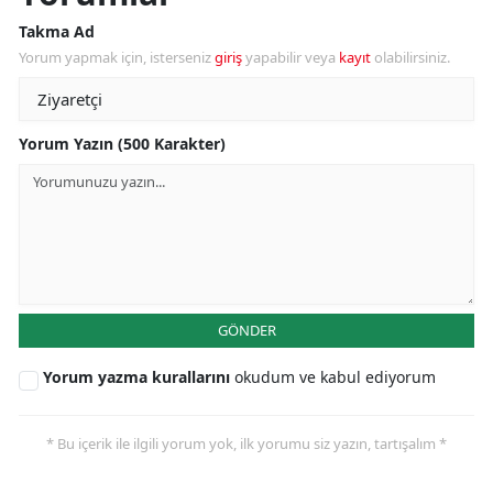
Takma Ad
Yorum yapmak için, isterseniz
giriş
yapabilir veya
kayıt
olabilirsiniz.
Yorum Yazın (500 Karakter)
GÖNDER
Yorum yazma kurallarını
okudum ve kabul ediyorum
* Bu içerik ile ilgili yorum yok, ilk yorumu siz yazın, tartışalım *