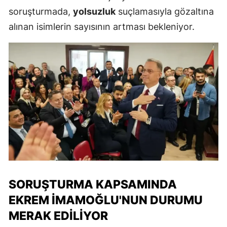
soruşturmada,
yolsuzluk
suçlamasıyla gözaltına
alınan isimlerin sayısının artması bekleniyor.
SORUŞTURMA KAPSAMINDA
EKREM İMAMOĞLU'NUN DURUMU
MERAK EDILIYOR