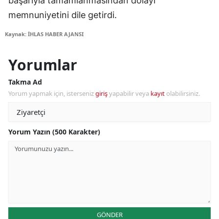
başarıyla tamamlanmasından dolayı
memnuniyetini dile getirdi.
Kaynak: İHLAS HABER AJANSI
Yorumlar
Takma Ad
Yorum yapmak için, isterseniz
giriş
yapabilir veya
kayıt
olabilirsiniz.
Yorum Yazın (500 Karakter)
GÖNDER