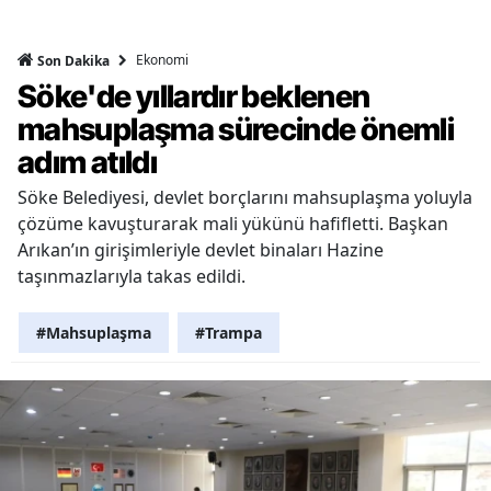
Ekonomi
Son Dakika
Söke'de yıllardır beklenen
mahsuplaşma sürecinde önemli
adım atıldı
Söke Belediyesi, devlet borçlarını mahsuplaşma yoluyla
çözüme kavuşturarak mali yükünü hafifletti. Başkan
Arıkan’ın girişimleriyle devlet binaları Hazine
taşınmazlarıyla takas edildi.
#Mahsuplaşma
#Trampa