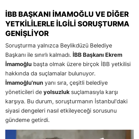
İBB BAŞKANI İMAMOĞLU VE DIĞER
YETKILILERLE İLGILI SORUŞTURMA
GENIŞLIYOR
Soruşturma yalnızca Beylikdüzü Belediye
Başkanı ile sınırlı kalmadı.
İBB Başkanı Ekrem
İmamoğlu
başta olmak üzere birçok İBB yetkilisi
hakkında da suçlamalar bulunuyor.
İmamoğlu'nun
yanı sıra, çeşitli belediye
yöneticileri de
yolsuzluk
suçlamasıyla karşı
karşıya. Bu durum, soruşturmanın İstanbul'daki
siyasi dengeleri nasıl etkileyeceği sorusunu
gündeme getirdi.