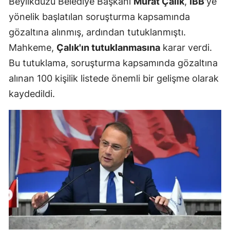
Beylikdüzü Belediye Başkanı
Murat Çalık
,
İBB
'ye
yönelik başlatılan soruşturma kapsamında
gözaltına alınmış, ardından tutuklanmıştı.
Mahkeme,
Çalık'ın tutuklanmasına
karar verdi.
Bu tutuklama, soruşturma kapsamında gözaltına
alınan 100 kişilik listede önemli bir gelişme olarak
kaydedildi.