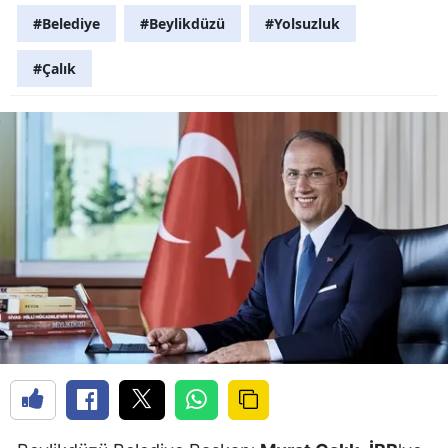
#Belediye
#Beylikdüzü
#Yolsuzluk
#Çalık