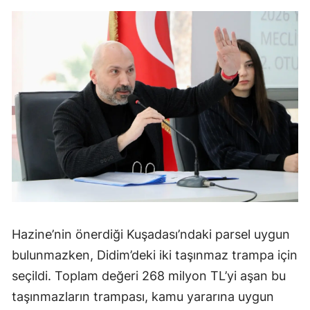
Hazine’nin önerdiği Kuşadası’ndaki parsel uygun
bulunmazken, Didim’deki iki taşınmaz trampa için
seçildi. Toplam değeri 268 milyon TL’yi aşan bu
taşınmazların trampası, kamu yararına uygun