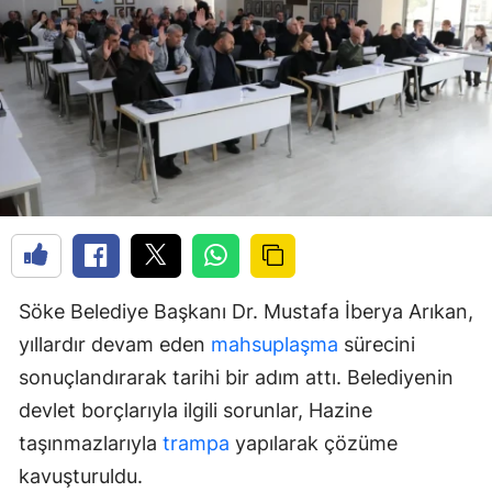
Söke Belediye Başkanı Dr. Mustafa İberya Arıkan,
yıllardır devam eden
mahsuplaşma
sürecini
sonuçlandırarak tarihi bir adım attı. Belediyenin
devlet borçlarıyla ilgili sorunlar, Hazine
taşınmazlarıyla
trampa
yapılarak çözüme
kavuşturuldu.