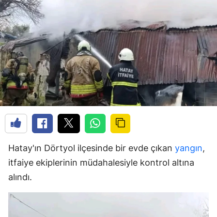
Hatay'ın Dörtyol ilçesinde bir evde çıkan
yangın
,
itfaiye ekiplerinin müdahalesiyle kontrol altına
alındı.