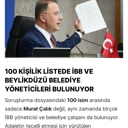
100 KIŞILIK LISTEDE İBB VE
BEYLIKDÜZÜ BELEDIYE
YÖNETICILERI BULUNUYOR
Soruşturma dosyasındaki
100 isim
arasında
sadece
Murat Çalık
değil, aynı zamanda birçok
İBB yöneticisi ve belediye çalışanı da bulunuyor.
Adaletin tecelli etmesi için yürütülen