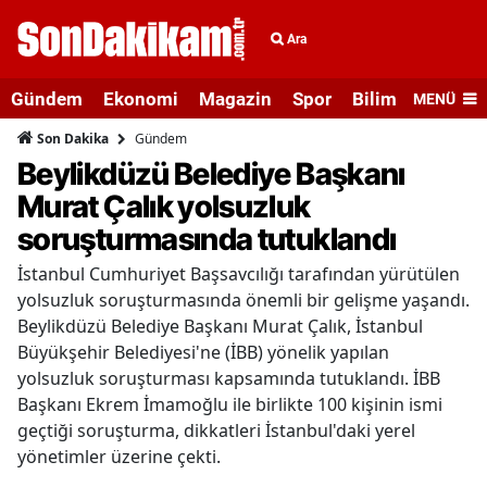
Ara
Gündem
Ekonomi
Magazin
Spor
Bilim ve Teknolo
MENÜ
Gündem
Son Dakika
Beylikdüzü Belediye Başkanı
Murat Çalık yolsuzluk
soruşturmasında tutuklandı
İstanbul Cumhuriyet Başsavcılığı tarafından yürütülen
yolsuzluk soruşturmasında önemli bir gelişme yaşandı.
Beylikdüzü Belediye Başkanı Murat Çalık, İstanbul
Büyükşehir Belediyesi'ne (İBB) yönelik yapılan
yolsuzluk soruşturması kapsamında tutuklandı. İBB
Başkanı Ekrem İmamoğlu ile birlikte 100 kişinin ismi
geçtiği soruşturma, dikkatleri İstanbul'daki yerel
yönetimler üzerine çekti.