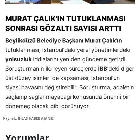
MURAT ÇALIK'IN TUTUKLANMASI
SONRASI GÖZALTI SAYISI ARTTI
Beylikdüzü Belediye Başkanı Murat Çalık'ın
tutuklanması, İstanbul'daki yerel yönetimlerdeki
yolsuzluk
iddialarını yeniden gündeme getirdi.
Soruşturmanın ilerleyen süreçlerde
İBB
'deki diğer
üst düzey isimleri de kapsaması, İstanbul'un
siyasi havasını değiştirebilir. Soruşturma, adaletin
sağlanıp sağlanmayacağı konusunda önemli bir
dönemeç olacak gibi görünüyor.
Kaynak: İHLAS HABER AJANSI
Yorumlar