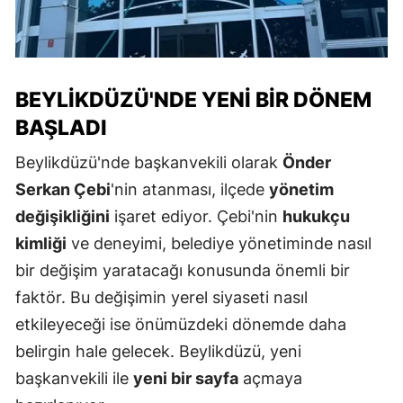
BEYLIKDÜZÜ'NDE YENI BIR DÖNEM
BAŞLADI
Beylikdüzü'nde başkanvekili olarak
Önder
Serkan Çebi
'nin atanması, ilçede
yönetim
değişikliğini
işaret ediyor. Çebi'nin
hukukçu
kimliği
ve deneyimi, belediye yönetiminde nasıl
bir değişim yaratacağı konusunda önemli bir
faktör. Bu değişimin yerel siyaseti nasıl
etkileyeceği ise önümüzdeki dönemde daha
belirgin hale gelecek. Beylikdüzü, yeni
başkanvekili ile
yeni bir sayfa
açmaya