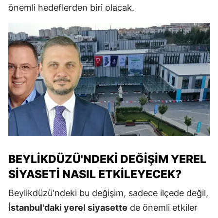
önemli hedeflerden biri olacak.
BEYLIKDÜZÜ'NDEKI DEĞIŞIM YEREL
SIYASETI NASIL ETKILEYECEK?
Beylikdüzü'ndeki bu değişim, sadece ilçede değil,
İstanbul'daki yerel siyasette
de önemli etkiler