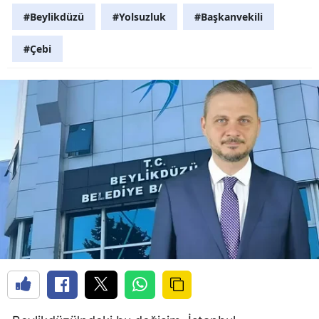
#Beylikdüzü
#Yolsuzluk
#Başkanvekili
#Çebi