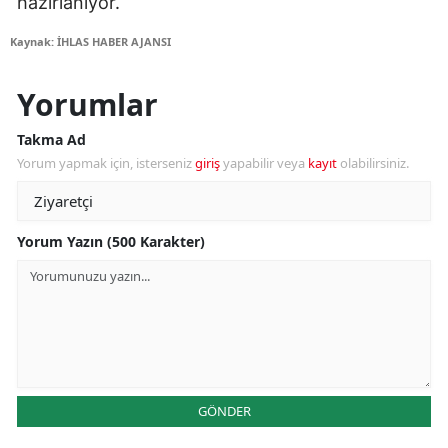
hazırlanıyor.
Kaynak: İHLAS HABER AJANSI
Yorumlar
Takma Ad
Yorum yapmak için, isterseniz
giriş
yapabilir veya
kayıt
olabilirsiniz.
Yorum Yazın (500 Karakter)
GÖNDER