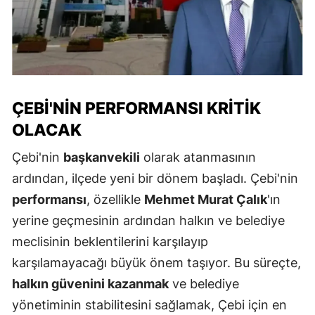
ÇEBI'NIN PERFORMANSI KRITIK
OLACAK
Çebi'nin
başkanvekili
olarak atanmasının
ardından, ilçede yeni bir dönem başladı. Çebi'nin
performansı
, özellikle
Mehmet Murat Çalık
'ın
yerine geçmesinin ardından halkın ve belediye
meclisinin beklentilerini karşılayıp
karşılamayacağı büyük önem taşıyor. Bu süreçte,
halkın güvenini kazanmak
ve belediye
yönetiminin stabilitesini sağlamak, Çebi için en