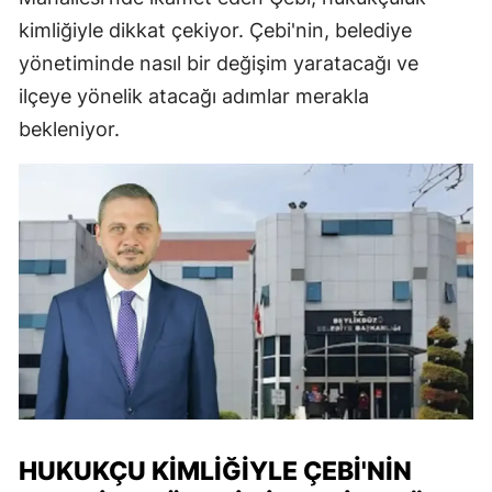
kimliğiyle dikkat çekiyor. Çebi'nin, belediye
yönetiminde nasıl bir değişim yaratacağı ve
ilçeye yönelik atacağı adımlar merakla
bekleniyor.
HUKUKÇU KIMLIĞIYLE ÇEBI'NIN