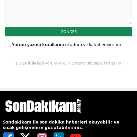
GÖNDER
Yorum yazma kurallarını
okudum ve kabul ediyorum
* Bu içerik ile ilgili yorum yok, ilk yorumu siz yazın, tartışalım *
Sondakikam ile son dakika haberleri okuyabilir ve
sıcak gelişmelere göz atabilirsiniz.