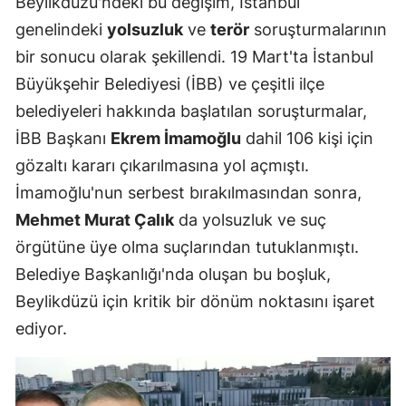
Beylikdüzü'ndeki bu değişim, İstanbul
genelindeki
yolsuzluk
ve
terör
soruşturmalarının
bir sonucu olarak şekillendi. 19 Mart'ta İstanbul
Büyükşehir Belediyesi (İBB) ve çeşitli ilçe
belediyeleri hakkında başlatılan soruşturmalar,
İBB Başkanı
Ekrem İmamoğlu
dahil 106 kişi için
gözaltı kararı çıkarılmasına yol açmıştı.
İmamoğlu'nun serbest bırakılmasından sonra,
Mehmet Murat Çalık
da yolsuzluk ve suç
örgütüne üye olma suçlarından tutuklanmıştı.
Belediye Başkanlığı'nda oluşan bu boşluk,
Beylikdüzü için kritik bir dönüm noktasını işaret
ediyor.