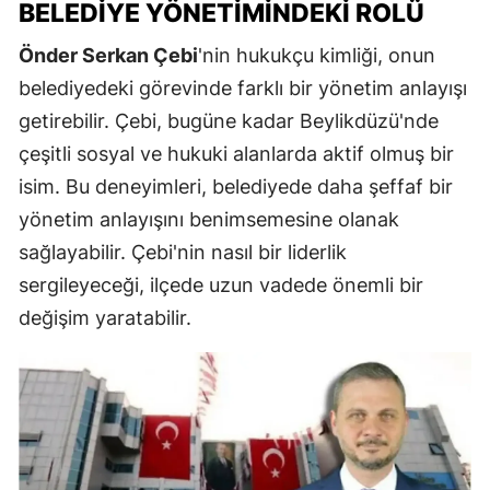
BELEDIYE YÖNETIMINDEKI ROLÜ
Önder Serkan Çebi
'nin hukukçu kimliği, onun
belediyedeki görevinde farklı bir yönetim anlayışı
getirebilir. Çebi, bugüne kadar Beylikdüzü'nde
çeşitli sosyal ve hukuki alanlarda aktif olmuş bir
isim. Bu deneyimleri, belediyede daha şeffaf bir
yönetim anlayışını benimsemesine olanak
sağlayabilir. Çebi'nin nasıl bir liderlik
sergileyeceği, ilçede uzun vadede önemli bir
değişim yaratabilir.