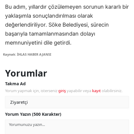
Bu adım, yıllardır çözülemeyen sorunun kararlı bir
yaklaşımla sonuçlandırılması olarak
değerlendiriliyor. Söke Belediyesi, sürecin
başarıyla tamamlanmasından dolayı
memnuniyetini dile getirdi.
Kaynak: İHLAS HABER AJANSI
Yorumlar
Takma Ad
Yorum yapmak için, isterseniz
giriş
yapabilir veya
kayıt
olabilirsiniz.
Yorum Yazın (500 Karakter)