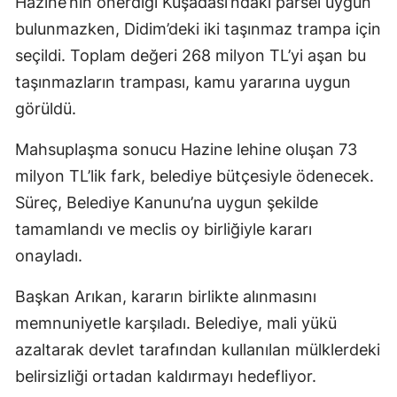
Hazine’nin önerdiği Kuşadası’ndaki parsel uygun
bulunmazken, Didim’deki iki taşınmaz trampa için
seçildi. Toplam değeri 268 milyon TL’yi aşan bu
taşınmazların trampası, kamu yararına uygun
görüldü.
Mahsuplaşma sonucu Hazine lehine oluşan 73
milyon TL’lik fark, belediye bütçesiyle ödenecek.
Süreç, Belediye Kanunu’na uygun şekilde
tamamlandı ve meclis oy birliğiyle kararı
onayladı.
Başkan Arıkan, kararın birlikte alınmasını
memnuniyetle karşıladı. Belediye, mali yükü
azaltarak devlet tarafından kullanılan mülklerdeki
belirsizliği ortadan kaldırmayı hedefliyor.