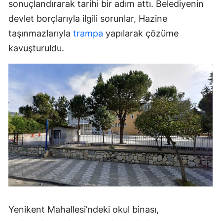
sonuçlandırarak tarihi bir adım attı. Belediyenin
devlet borçlarıyla ilgili sorunlar, Hazine
taşınmazlarıyla
trampa
yapılarak çözüme
kavuşturuldu.
Yenikent Mahallesi’ndeki okul binası,