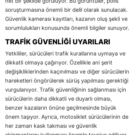
net bir şekilde görülüyor. Bu görüntüler, polis
soruşturmasına önemli bir delil olarak sunulacak.
Güvenlik kamerası kayıtları, kazanın oluş şekli ve
sorumlulukları konusunda önemli bilgiler sunuyor.
TRAFIK GÜVENLIĞI UYARILARI
Yetkililer, sürücüleri trafik kurallarına uymaya ve
dikkatli olmaya çağırıyor. Özellikle ani şerit
değişikliklerinden kaçınılması ve diğer sürücülerin
hareketleri öngörülerek sürüş yapılması gerektiği
vurgulanıyor. Trafik güvenliğinin sağlanması için
sürücülerin daha dikkatli ve duyarlı olması,
benzer kazaların önüne geçilmesinde büyük
önem taşıyor. Ayrıca, motosiklet sürücülerinin de
her zaman kask takması ve güvenlik
ekipmanlarını kullanması önemle tavsiye ediliyor.