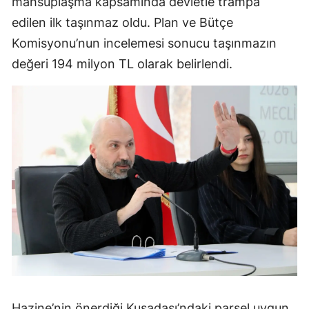
mahsuplaşma kapsamında devletle trampa
edilen ilk taşınmaz oldu. Plan ve Bütçe
Komisyonu’nun incelemesi sonucu taşınmazın
değeri 194 milyon TL olarak belirlendi.
Hazine’nin önerdiği Kuşadası’ndaki parsel uygun