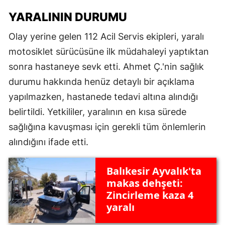
YARALININ DURUMU
Olay yerine gelen 112 Acil Servis ekipleri, yaralı
motosiklet sürücüsüne ilk müdahaleyi yaptıktan
sonra hastaneye sevk etti. Ahmet Ç.'nin sağlık
durumu hakkında henüz detaylı bir açıklama
yapılmazken, hastanede tedavi altına alındığı
belirtildi. Yetkililer, yaralının en kısa sürede
sağlığına kavuşması için gerekli tüm önlemlerin
alındığını ifade etti.
Balıkesir Ayvalık'ta
makas dehşeti:
Zincirleme kaza 4
yaralı