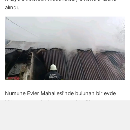
alındı.
Numune Evler Mahallesi'nde bulunan bir evde
bilinmeyen nedenle yangın çıktı. Olay,
çevredekiler tarafından fark edilerek yetkililere
bildirildi.