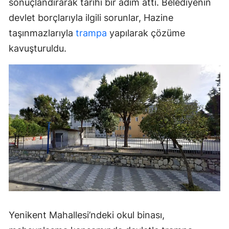
sonuçlandırarak tarihi bir adım attı. Belediyenin
devlet borçlarıyla ilgili sorunlar, Hazine
taşınmazlarıyla
trampa
yapılarak çözüme
kavuşturuldu.
Yenikent Mahallesi’ndeki okul binası,