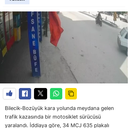
Bilecik-Bozüyük kara yolunda meydana gelen
trafik kazasında bir motosiklet sürücüsü
yaralandı. İddiaya göre, 34 MCJ 635 plakalı