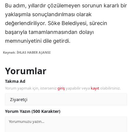
Bu adım, yıllardır çözülemeyen sorunun kararlı bir
yaklaşımla sonuçlandırılması olarak
değerlendiriliyor. Söke Belediyesi, sürecin
başarıyla tamamlanmasından dolayı
memnuniyetini dile getirdi.
Kaynak: İHLAS HABER AJANSI
Yorumlar
Takma Ad
Yorum yapmak için, isterseniz
giriş
yapabilir veya
kayıt
olabilirsiniz.
Yorum Yazın (500 Karakter)