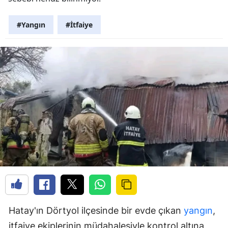
#Yangın
#İtfaiye
Hatay'ın Dörtyol ilçesinde bir evde çıkan
yangın
,
itfaiye ekiplerinin müdahalesiyle kontrol altına