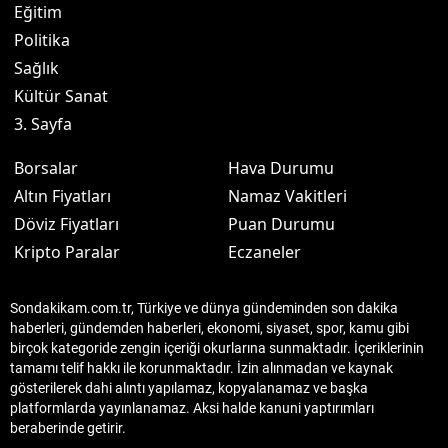
Eğitim
Politika
Sağlık
Kültür Sanat
3. Sayfa
Borsalar
Hava Durumu
Altın Fiyatları
Namaz Vakitleri
Döviz Fiyatları
Puan Durumu
Kripto Paralar
Eczaneler
Sondakikam.com.tr, Türkiye ve dünya gündeminden son dakika
haberleri, gündemden haberleri, ekonomi, siyaset, spor, kamu gibi
birçok kategoride zengin içeriği okurlarına sunmaktadır. İçeriklerinin
tamamı telif hakkı ile korunmaktadır. İzin alınmadan ve kaynak
gösterilerek dahi alıntı yapılamaz, kopyalanamaz ve başka
platformlarda yayınlanamaz. Aksi halde kanuni yaptırımları
beraberinde getirir.