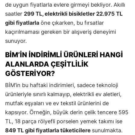
de uygun fiyatlarla evlere girmeyi bekliyor. Akıllı
saatler
299 TL, elektrikli bisikletler 22.975 TL
gibi fiyatlarla
öne çıkarken, bu fırsatlar
kaçırılmaması gereken bir alışveriş deneyimi
sunuyor.
BİM’IN INDIRIMLI ÜRÜNLERI HANGI
ALANLARDA ÇEŞITLILIK
GÖSTERIYOR?
BİM’in bu haftaki indirimleri, sadece teknoloji
ürünleriyle sınırlı kalmayıp, elektrikli ev aletleri,
mutfak eşyaları ve ev tekstil ürünlerini de
kapsıyor. Örneğin, büyük derin çelik tencere 595
TL, 18 parça rölyefli porselen yemek takımı ise
849 TL gibi fiyatlarla tüketicilere
sunulmakta.