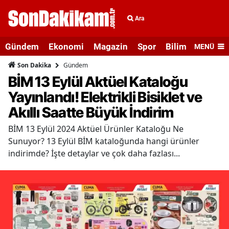
Ara
Gündem
Ekonomi
Magazin
Spor
Bilim ve Teknolo
MENÜ
Gündem
Son Dakika
BİM 13 Eylül Aktüel Kataloğu
Yayınlandı! Elektrikli Bisiklet ve
Akıllı Saatte Büyük İndirim
BİM 13 Eylül 2024 Aktüel Ürünler Kataloğu Ne
Sunuyor? 13 Eylül BİM kataloğunda hangi ürünler
indirimde? İşte detaylar ve çok daha fazlası...