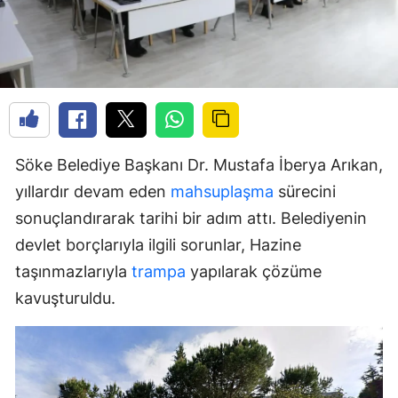
Söke Belediye Başkanı Dr. Mustafa İberya Arıkan,
yıllardır devam eden
mahsuplaşma
sürecini
sonuçlandırarak tarihi bir adım attı. Belediyenin
devlet borçlarıyla ilgili sorunlar, Hazine
taşınmazlarıyla
trampa
yapılarak çözüme
kavuşturuldu.