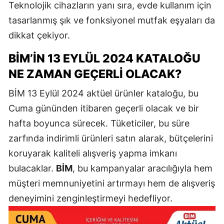
Teknolojik cihazların yanı sıra, evde kullanım için
tasarlanmış şık ve fonksiyonel mutfak eşyaları da
dikkat çekiyor.
BİM’IN 13 EYLÜL 2024 KATALOĞU
NE ZAMAN GEÇERLI OLACAK?
BİM 13 Eylül 2024 aktüel ürünler kataloğu, bu
Cuma gününden itibaren geçerli olacak ve bir
hafta boyunca sürecek. Tüketiciler, bu süre
zarfında indirimli ürünleri satın alarak, bütçelerini
koruyarak kaliteli alışveriş yapma imkanı
bulacaklar.
BİM
, bu kampanyalar aracılığıyla hem
müşteri memnuniyetini artırmayı hem de alışveriş
deneyimini zenginleştirmeyi hedefliyor.