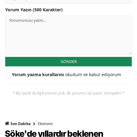
Yorum Yazın (500 Karakter)
GÖNDER
Yorum yazma kurallarını
okudum ve kabul ediyorum
* Bu içerik ile ilgili yorum yok, ilk yorumu siz yazın, tartışalım *
Ekonomi
Son Dakika
Söke'de yıllardır beklenen