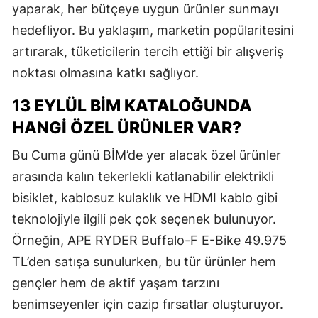
yaparak, her bütçeye uygun ürünler sunmayı
hedefliyor. Bu yaklaşım, marketin popülaritesini
artırarak, tüketicilerin tercih ettiği bir alışveriş
noktası olmasına katkı sağlıyor.
13 EYLÜL BİM KATALOĞUNDA
HANGI ÖZEL ÜRÜNLER VAR?
Bu Cuma günü BİM’de yer alacak özel ürünler
arasında kalın tekerlekli katlanabilir elektrikli
bisiklet, kablosuz kulaklık ve HDMI kablo gibi
teknolojiyle ilgili pek çok seçenek bulunuyor.
Örneğin, APE RYDER Buffalo-F E-Bike 49.975
TL’den satışa sunulurken, bu tür ürünler hem
gençler hem de aktif yaşam tarzını
benimseyenler için cazip fırsatlar oluşturuyor.