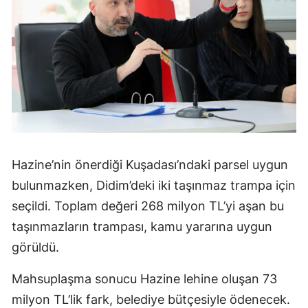
Hazine’nin önerdiği Kuşadası’ndaki parsel uygun
bulunmazken, Didim’deki iki taşınmaz trampa için
seçildi. Toplam değeri 268 milyon TL’yi aşan bu
taşınmazların trampası, kamu yararına uygun
görüldü.
Mahsuplaşma sonucu Hazine lehine oluşan 73
milyon TL’lik fark, belediye bütçesiyle ödenecek.