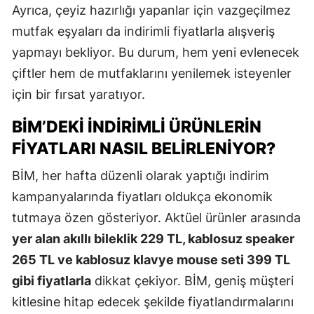
Ayrıca, çeyiz hazırlığı yapanlar için vazgeçilmez
mutfak eşyaları da indirimli fiyatlarla alışveriş
yapmayı bekliyor. Bu durum, hem yeni evlenecek
çiftler hem de mutfaklarını yenilemek isteyenler
için bir fırsat yaratıyor.
BİM’DEKI INDIRIMLI ÜRÜNLERIN
FIYATLARI NASIL BELIRLENIYOR?
BİM, her hafta düzenli olarak yaptığı indirim
kampanyalarında fiyatları oldukça ekonomik
tutmaya özen gösteriyor. Aktüel ürünler arasında
yer alan akıllı bileklik 229 TL, kablosuz speaker
265 TL ve kablosuz klavye mouse seti 399 TL
gibi fiyatlarla
dikkat çekiyor. BİM, geniş müşteri
kitlesine hitap edecek şekilde fiyatlandırmalarını