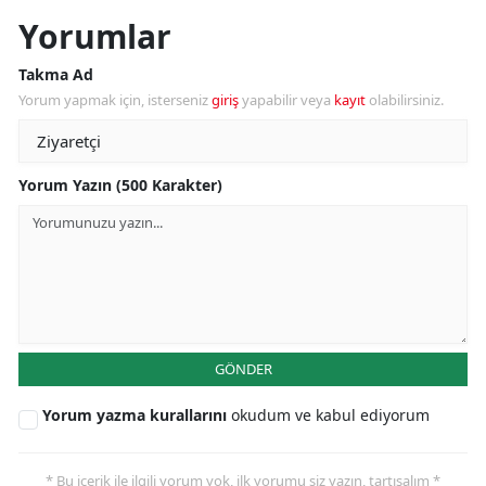
Yorumlar
Takma Ad
Yorum yapmak için, isterseniz
giriş
yapabilir veya
kayıt
olabilirsiniz.
Yorum Yazın (500 Karakter)
GÖNDER
Yorum yazma kurallarını
okudum ve kabul ediyorum
* Bu içerik ile ilgili yorum yok, ilk yorumu siz yazın, tartışalım *