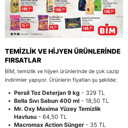
TEMIZLIK VE HIJYEN ÜRÜNLERINDE
FIRSATLAR
BİM, temizlik ve hijyen ürünlerinde de çok cazip
indirimler yapıyor. Ürünlerin fiyatları şu şekilde:
Persil Toz Deterjan 9 kg
- 329 TL
Bella Sıvı Sabun 400 ml
- 18,50 TL
Mr. Oxy Maxima Yüzey Temizlik
Havlusu
- 64,50 TL
Macromax Action Sünger
- 35 TL