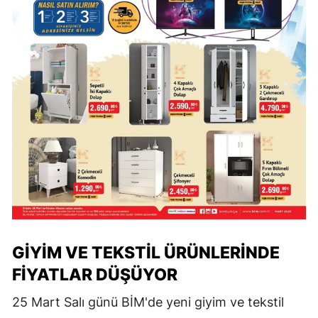
GIYIM VE TEKSTIL ÜRÜNLERINDE
FIYATLAR DÜŞÜYOR
25 Mart Salı günü BİM'de yeni giyim ve tekstil