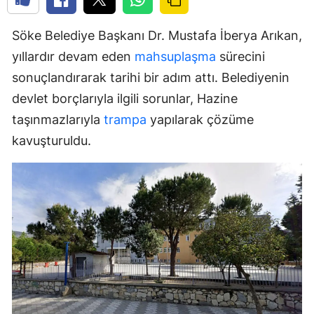
Söke Belediye Başkanı Dr. Mustafa İberya Arıkan,
yıllardır devam eden
mahsuplaşma
sürecini
sonuçlandırarak tarihi bir adım attı. Belediyenin
devlet borçlarıyla ilgili sorunlar, Hazine
taşınmazlarıyla
trampa
yapılarak çözüme
kavuşturuldu.