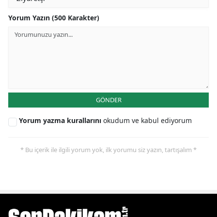
Yorum Yazın (500 Karakter)
GÖNDER
Yorum yazma kurallarını
okudum ve kabul ediyorum
* Bu içerik ile ilgili yorum yok, ilk yorumu siz yazın, tartışalım *