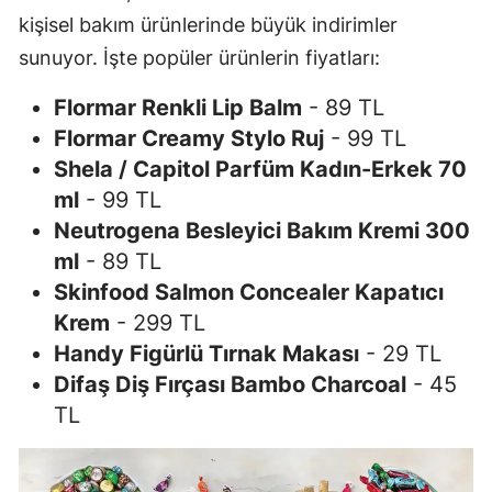
kişisel bakım ürünlerinde büyük indirimler
sunuyor. İşte popüler ürünlerin fiyatları:
Flormar Renkli Lip Balm
- 89 TL
Flormar Creamy Stylo Ruj
- 99 TL
Shela / Capitol Parfüm Kadın-Erkek 70
ml
- 99 TL
Neutrogena Besleyici Bakım Kremi 300
ml
- 89 TL
Skinfood Salmon Concealer Kapatıcı
Krem
- 299 TL
Handy Figürlü Tırnak Makası
- 29 TL
Difaş Diş Fırçası Bambo Charcoal
- 45
TL