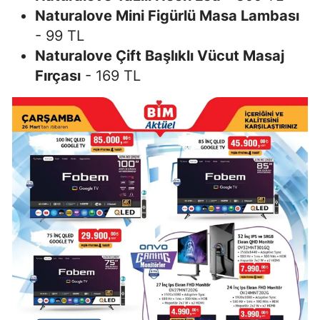
Naturalove Mini Figürlü Masa Lambası
- 99 TL
Naturalove Çift Başlıklı Vücut Masaj
Fırçası
- 169 TL