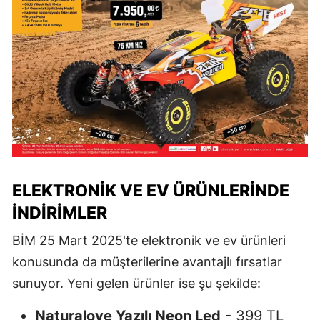
ELEKTRONIK VE EV ÜRÜNLERINDE
İNDIRIMLER
BİM 25 Mart 2025'te elektronik ve ev ürünleri
konusunda da müşterilerine avantajlı fırsatlar
sunuyor. Yeni gelen ürünler ise şu şekilde:
Naturalove Yazılı Neon Led
- 399 TL