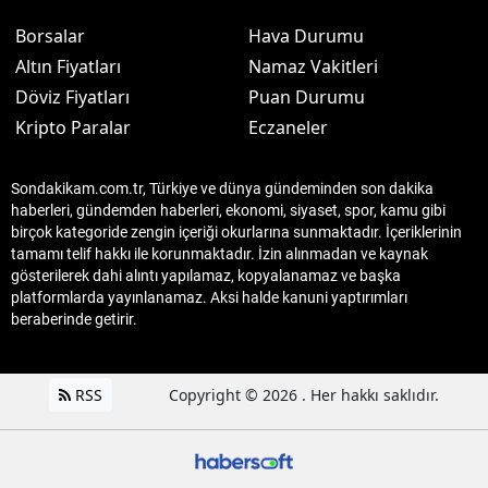
Borsalar
Hava Durumu
Altın Fiyatları
Namaz Vakitleri
Döviz Fiyatları
Puan Durumu
Kripto Paralar
Eczaneler
Sondakikam.com.tr, Türkiye ve dünya gündeminden son dakika
haberleri, gündemden haberleri, ekonomi, siyaset, spor, kamu gibi
birçok kategoride zengin içeriği okurlarına sunmaktadır. İçeriklerinin
tamamı telif hakkı ile korunmaktadır. İzin alınmadan ve kaynak
gösterilerek dahi alıntı yapılamaz, kopyalanamaz ve başka
platformlarda yayınlanamaz. Aksi halde kanuni yaptırımları
beraberinde getirir.
RSS
Copyright © 2026 . Her hakkı saklıdır.