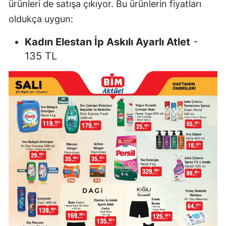
ürünleri de satışa çıkıyor. Bu ürünlerin fiyatları
oldukça uygun:
Kadın Elestan İp Askılı Ayarlı Atlet
-
135 TL