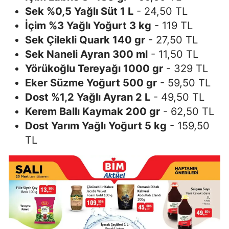
Sek %0,5 Yağlı Süt 1 L
- 24,50 TL
İçim %3 Yağlı Yoğurt 3 kg
- 119 TL
Sek Çilekli Quark 140 gr
- 27,50 TL
Sek Naneli Ayran 300 ml
- 11,50 TL
Yörükoğlu Tereyağı 1000 gr
- 329 TL
Eker Süzme Yoğurt 500 gr
- 59,50 TL
Dost %1,2 Yağlı Ayran 2 L
- 49,50 TL
Kerem Ballı Kaymak 200 gr
- 62,50 TL
Dost Yarım Yağlı Yoğurt 5 kg
- 159,50
TL