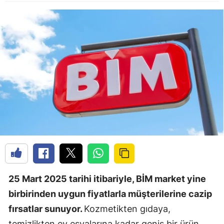
25 Mart 2025 tarihi itibariyle, BİM market yine
birbirinden uygun fiyatlarla müşterilerine cazip
fırsatlar sunuyor.
Kozmetikten gıdaya,
temizlikten ev eşyalarına kadar geniş bir ürün