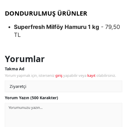
DONDURULMUŞ ÜRÜNLER
Superfresh Milföy Hamuru 1 kg
- 79,50
TL
Yorumlar
Takma Ad
Yorum yapmak için, isterseniz
giriş
yapabilir veya
kayıt
olabilirsiniz.
Yorum Yazın (500 Karakter)