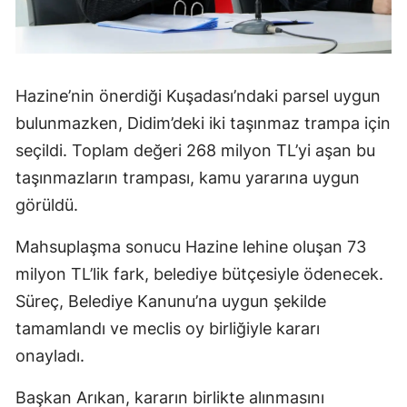
Hazine’nin önerdiği Kuşadası’ndaki parsel uygun
bulunmazken, Didim’deki iki taşınmaz trampa için
seçildi. Toplam değeri 268 milyon TL’yi aşan bu
taşınmazların trampası, kamu yararına uygun
görüldü.
Mahsuplaşma sonucu Hazine lehine oluşan 73
milyon TL’lik fark, belediye bütçesiyle ödenecek.
Süreç, Belediye Kanunu’na uygun şekilde
tamamlandı ve meclis oy birliğiyle kararı
onayladı.
Başkan Arıkan, kararın birlikte alınmasını