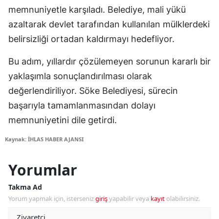
memnuniyetle karşıladı. Belediye, mali yükü
azaltarak devlet tarafından kullanılan mülklerdeki
belirsizliği ortadan kaldırmayı hedefliyor.
Bu adım, yıllardır çözülemeyen sorunun kararlı bir
yaklaşımla sonuçlandırılması olarak
değerlendiriliyor. Söke Belediyesi, sürecin
başarıyla tamamlanmasından dolayı
memnuniyetini dile getirdi.
Kaynak: İHLAS HABER AJANSI
Yorumlar
Takma Ad
Yorum yapmak için, isterseniz
giriş
yapabilir veya
kayıt
olabilirsiniz.