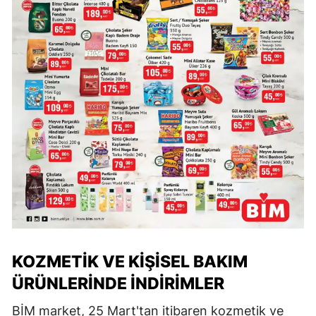
KOZMETIK VE KIŞISEL BAKIM
ÜRÜNLERINDE İNDIRIMLER
BİM market, 25 Mart'tan itibaren kozmetik ve