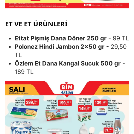
ET VE ET ÜRÜNLERI
Ettat Pişmiş Dana Döner 250 gr
- 99 TL
Polonez Hindi Jambon 2×50 gr
- 29,50
TL
Özlem Et Dana Kangal Sucuk 500 gr
-
189 TL