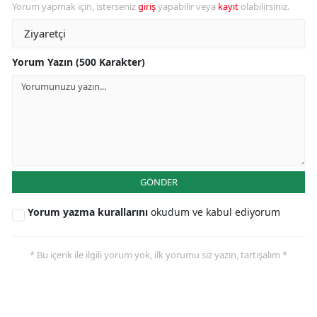
Yorum yapmak için, isterseniz
giriş
yapabilir veya
kayıt
olabilirsiniz.
Yorum Yazın (500 Karakter)
GÖNDER
Yorum yazma kurallarını
okudum ve kabul ediyorum
* Bu içerik ile ilgili yorum yok, ilk yorumu siz yazın, tartışalım *