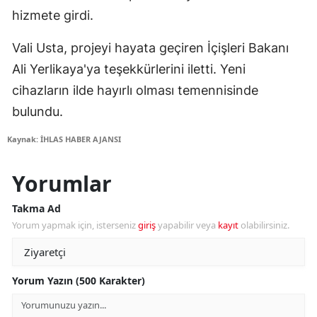
hizmete girdi.
Vali Usta, projeyi hayata geçiren İçişleri Bakanı
Ali Yerlikaya'ya teşekkürlerini iletti. Yeni
cihazların ilde hayırlı olması temennisinde
bulundu.
Kaynak: İHLAS HABER AJANSI
Yorumlar
Takma Ad
Yorum yapmak için, isterseniz
giriş
yapabilir veya
kayıt
olabilirsiniz.
Yorum Yazın (500 Karakter)