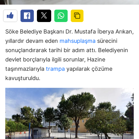
Söke Belediye Başkanı Dr. Mustafa İberya Arıkan,
yıllardır devam eden
mahsuplaşma
sürecini
sonuçlandırarak tarihi bir adım attı. Belediyenin
devlet borçlarıyla ilgili sorunlar, Hazine
taşınmazlarıyla
trampa
yapılarak çözüme
kavuşturuldu.