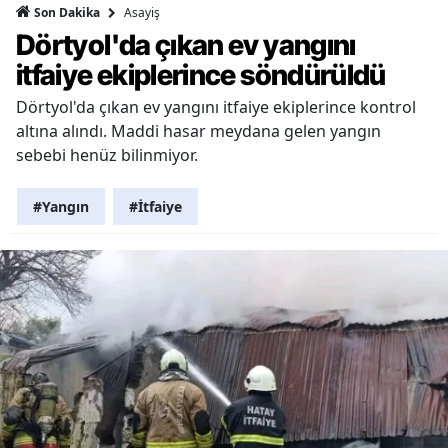
Asayiş
Son Dakika
Dörtyol'da çıkan ev yangını
itfaiye ekiplerince söndürüldü
Dörtyol'da çıkan ev yangını itfaiye ekiplerince kontrol
altına alındı. Maddi hasar meydana gelen yangın
sebebi henüz bilinmiyor.
#Yangın
#İtfaiye