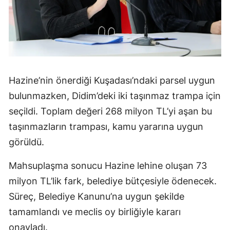
Hazine’nin önerdiği Kuşadası’ndaki parsel uygun
bulunmazken, Didim’deki iki taşınmaz trampa için
seçildi. Toplam değeri 268 milyon TL’yi aşan bu
taşınmazların trampası, kamu yararına uygun
görüldü.
Mahsuplaşma sonucu Hazine lehine oluşan 73
milyon TL’lik fark, belediye bütçesiyle ödenecek.
Süreç, Belediye Kanunu’na uygun şekilde
tamamlandı ve meclis oy birliğiyle kararı
onayladı.