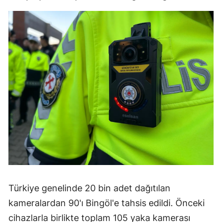
Türkiye genelinde 20 bin adet dağıtılan
kameralardan 90'ı Bingöl'e tahsis edildi. Önceki
cihazlarla birlikte toplam 105 yaka kamerası