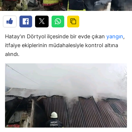
Hatay'ın Dörtyol ilçesinde bir evde çıkan
yangın
,
itfaiye ekiplerinin müdahalesiyle kontrol altına
alındı.