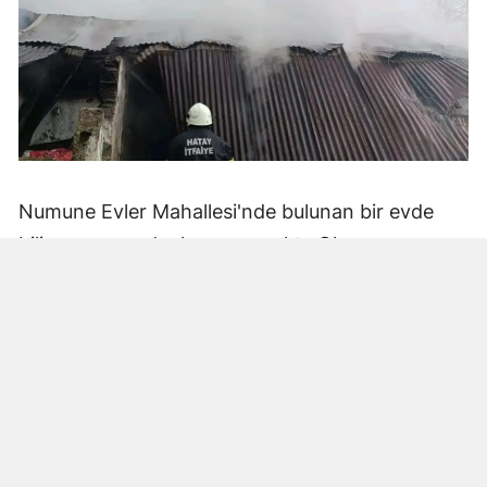
Numune Evler Mahallesi'nde bulunan bir evde
bilinmeyen nedenle yangın çıktı. Olay,
çevredekiler tarafından fark edilerek yetkililere
bildirildi.