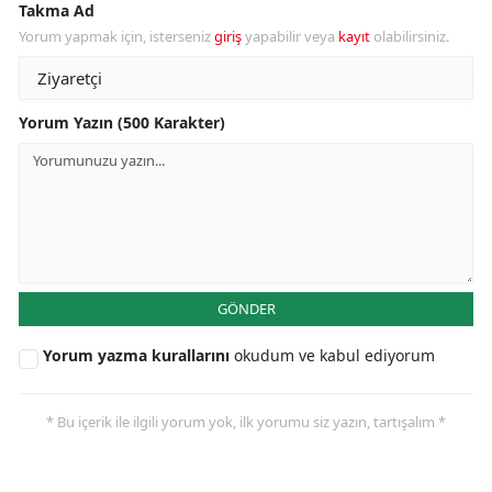
Takma Ad
Yorum yapmak için, isterseniz
giriş
yapabilir veya
kayıt
olabilirsiniz.
Yorum Yazın (500 Karakter)
GÖNDER
Yorum yazma kurallarını
okudum ve kabul ediyorum
* Bu içerik ile ilgili yorum yok, ilk yorumu siz yazın, tartışalım *