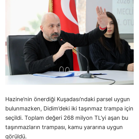
Hazine’nin önerdiği Kuşadası’ndaki parsel uygun
bulunmazken, Didim’deki iki taşınmaz trampa için
seçildi. Toplam değeri 268 milyon TL’yi aşan bu
taşınmazların trampası, kamu yararına uygun
görüldü.