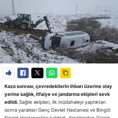
Kaza sonrası, çevredekilerin ihbarı üzerine olay
yerine sağlık, itfaiye ve jandarma ekipleri sevk
edildi.
Sağlık ekipleri, ilk müdahaleyi yaptıktan
sonra yaralıları Genç Devlet Hastanesi ve Bingöl
Devlet Hastanesi'ne kaldırdı. Yaralılardan 2'sinin