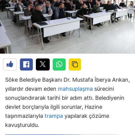
Söke Belediye Başkanı Dr. Mustafa İberya Arıkan,
yıllardır devam eden
mahsuplaşma
sürecini
sonuçlandırarak tarihi bir adım attı. Belediyenin
devlet borçlarıyla ilgili sorunlar, Hazine
taşınmazlarıyla
trampa
yapılarak çözüme
kavuşturuldu.