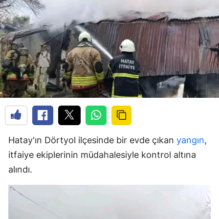
Hatay'ın Dörtyol ilçesinde bir evde çıkan
yangın
,
itfaiye ekiplerinin müdahalesiyle kontrol altına
alındı.