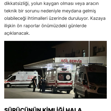
dikkatsizliği, yolun kaygan olması veya aracın
teknik bir sorunu nedeniyle meydana gelmiş
olabileceği ihtimalleri üzerinde duruluyor. Kazaya
ilişkin ön raporlar önümüzdeki günlerde
açıklanacak.
SÜRÜCÜNÜN KIMLIĞI HALA