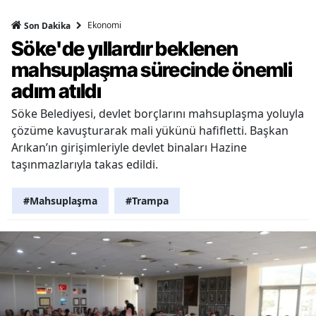
Ekonomi
Son Dakika
Söke'de yıllardır beklenen
mahsuplaşma sürecinde önemli
adım atıldı
Söke Belediyesi, devlet borçlarını mahsuplaşma yoluyla
çözüme kavuşturarak mali yükünü hafifletti. Başkan
Arıkan’ın girişimleriyle devlet binaları Hazine
taşınmazlarıyla takas edildi.
#Mahsuplaşma
#Trampa