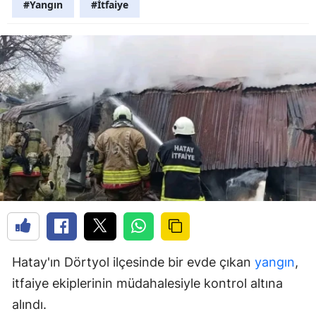
#Yangın
#İtfaiye
Hatay'ın Dörtyol ilçesinde bir evde çıkan
yangın
,
itfaiye ekiplerinin müdahalesiyle kontrol altına
alındı.