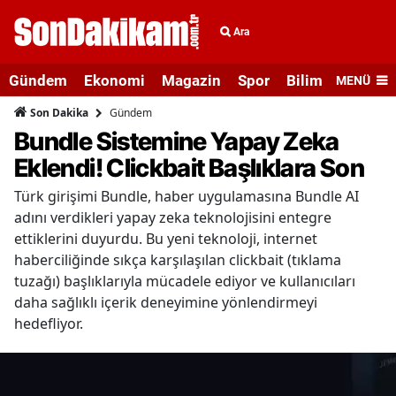
Ara
Gündem
Ekonomi
Magazin
Spor
Bilim ve Teknolo
MENÜ
Gündem
Son Dakika
Bundle Sistemine Yapay Zeka
Eklendi! Clickbait Başlıklara Son
Türk girişimi Bundle, haber uygulamasına Bundle AI
adını verdikleri yapay zeka teknolojisini entegre
ettiklerini duyurdu. Bu yeni teknoloji, internet
haberciliğinde sıkça karşılaşılan clickbait (tıklama
tuzağı) başlıklarıyla mücadele ediyor ve kullanıcıları
daha sağlıklı içerik deneyimine yönlendirmeyi
hedefliyor.