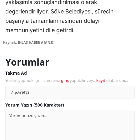
yaklaşımla sonuçlandırılması olarak
değerlendiriliyor. Söke Belediyesi, sürecin
başarıyla tamamlanmasından dolayı
memnuniyetini dile getirdi.
Kaynak: İHLAS HABER AJANSI
Yorumlar
Takma Ad
Yorum yapmak için, isterseniz
giriş
yapabilir veya
kayıt
olabilirsiniz.
Yorum Yazın (500 Karakter)