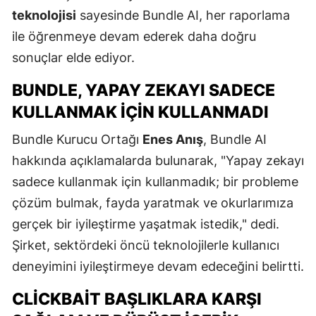
teknolojisi
sayesinde Bundle AI, her raporlama
ile öğrenmeye devam ederek daha doğru
sonuçlar elde ediyor.
BUNDLE, YAPAY ZEKAYI SADECE
KULLANMAK İÇIN KULLANMADI
Bundle Kurucu Ortağı
Enes Anış
, Bundle AI
hakkında açıklamalarda bulunarak, "Yapay zekayı
sadece kullanmak için kullanmadık; bir probleme
çözüm bulmak, fayda yaratmak ve okurlarımıza
gerçek bir iyileştirme yaşatmak istedik," dedi.
Şirket, sektördeki öncü teknolojilerle kullanıcı
deneyimini iyileştirmeye devam edeceğini belirtti.
CLICKBAIT BAŞLIKLARA KARŞI