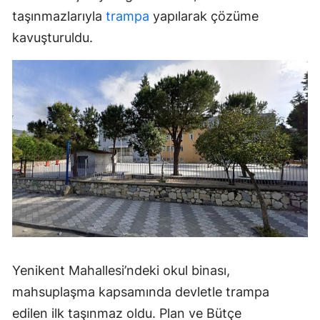
taşınmazlarıyla
trampa
yapılarak çözüme
kavuşturuldu.
Yenikent Mahallesi’ndeki okul binası,
mahsuplaşma kapsamında devletle trampa
edilen ilk taşınmaz oldu. Plan ve Bütçe