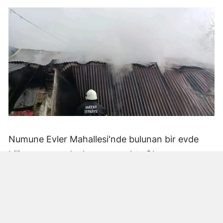
Numune Evler Mahallesi'nde bulunan bir evde
bilinmeyen nedenle yangın çıktı. Olay,
çevredekiler tarafından fark edilerek yetkililere
bildirildi.