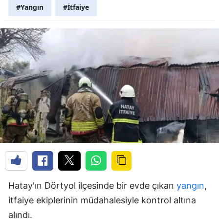
#Yangın
#İtfaiye
Hatay'ın Dörtyol ilçesinde bir evde çıkan
yangın
,
itfaiye ekiplerinin müdahalesiyle kontrol altına
alındı.