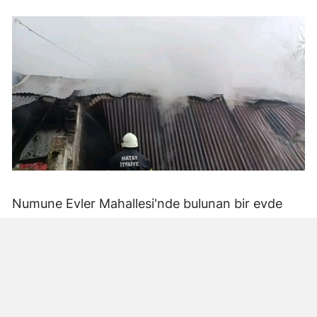
Numune Evler Mahallesi'nde bulunan bir evde
bilinmeyen nedenle yangın çıktı. Olay,
çevredekiler tarafından fark edilerek yetkililere
bildirildi.