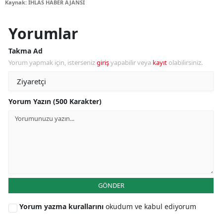
Kaynak: İHLAS HABER AJANSI
Yorumlar
Takma Ad
Yorum yapmak için, isterseniz
giriş
yapabilir veya
kayıt
olabilirsiniz.
Yorum Yazın (500 Karakter)
GÖNDER
Yorum yazma kurallarını
okudum ve kabul ediyorum