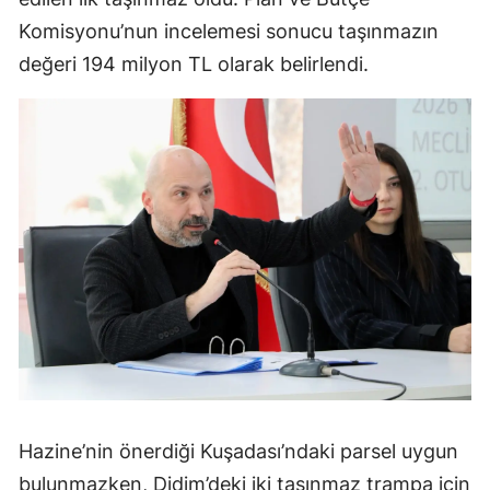
Komisyonu’nun incelemesi sonucu taşınmazın
değeri 194 milyon TL olarak belirlendi.
Hazine’nin önerdiği Kuşadası’ndaki parsel uygun
bulunmazken, Didim’deki iki taşınmaz trampa için