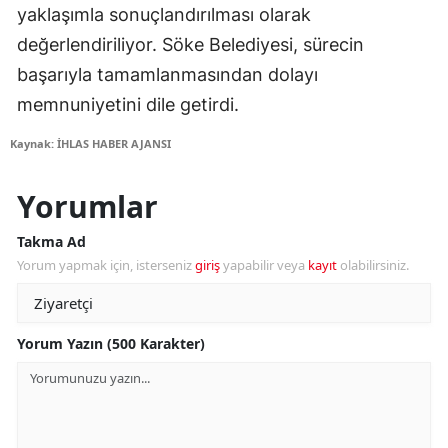
yaklaşımla sonuçlandırılması olarak
değerlendiriliyor. Söke Belediyesi, sürecin
başarıyla tamamlanmasından dolayı
memnuniyetini dile getirdi.
Kaynak: İHLAS HABER AJANSI
Yorumlar
Takma Ad
Yorum yapmak için, isterseniz
giriş
yapabilir veya
kayıt
olabilirsiniz.
Yorum Yazın (500 Karakter)