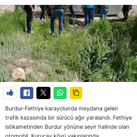
Burdur-Fethiye karayolunda meydana gelen
trafik kazasında bir sürücü ağır yaralandı. Fethiye
istikametinden Burdur yönüne seyir halinde olan
otomobil, Kuruçay köyü yakınlarında