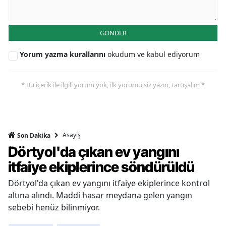
GÖNDER
Yorum yazma kurallarını
okudum ve kabul ediyorum
* Bu içerik ile ilgili yorum yok, ilk yorumu siz yazın, tartışalım *
Asayiş
Son Dakika
Dörtyol'da çıkan ev yangını
itfaiye ekiplerince söndürüldü
Dörtyol'da çıkan ev yangını itfaiye ekiplerince kontrol
altına alındı. Maddi hasar meydana gelen yangın
sebebi henüz bilinmiyor.