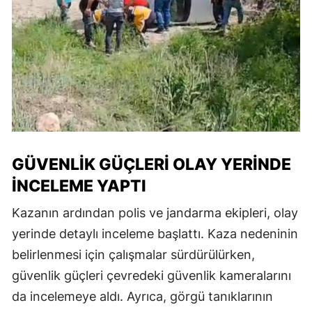
GÜVENLIK GÜÇLERI OLAY YERINDE
İNCELEME YAPTI
Kazanın ardından polis ve jandarma ekipleri, olay
yerinde detaylı inceleme başlattı. Kaza nedeninin
belirlenmesi için çalışmalar sürdürülürken,
güvenlik güçleri çevredeki güvenlik kameralarını
da incelemeye aldı. Ayrıca, görgü tanıklarının