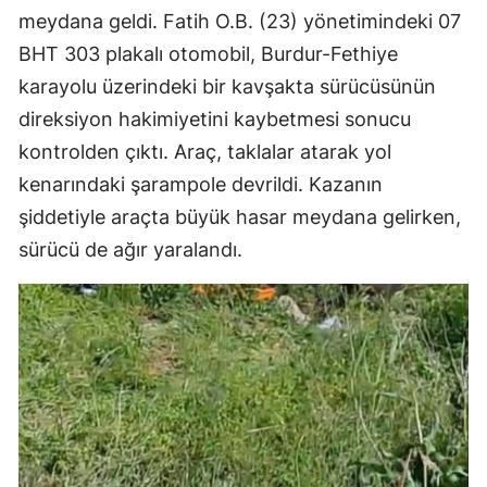
meydana geldi. Fatih O.B. (23) yönetimindeki 07
BHT 303 plakalı otomobil, Burdur-Fethiye
karayolu üzerindeki bir kavşakta sürücüsünün
direksiyon hakimiyetini kaybetmesi sonucu
kontrolden çıktı. Araç, taklalar atarak yol
kenarındaki şarampole devrildi. Kazanın
şiddetiyle araçta büyük hasar meydana gelirken,
sürücü de ağır yaralandı.