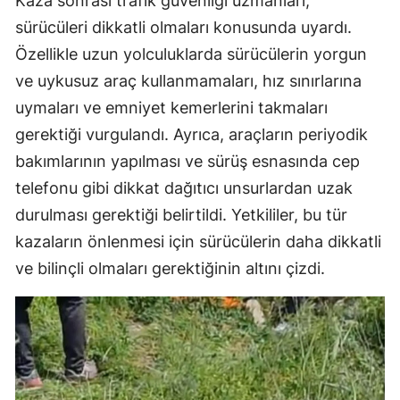
Kaza sonrası trafik güvenliği uzmanları,
sürücüleri dikkatli olmaları konusunda uyardı.
Özellikle uzun yolculuklarda sürücülerin yorgun
ve uykusuz araç kullanmamaları, hız sınırlarına
uymaları ve emniyet kemerlerini takmaları
gerektiği vurgulandı. Ayrıca, araçların periyodik
bakımlarının yapılması ve sürüş esnasında cep
telefonu gibi dikkat dağıtıcı unsurlardan uzak
durulması gerektiği belirtildi. Yetkililer, bu tür
kazaların önlenmesi için sürücülerin daha dikkatli
ve bilinçli olmaları gerektiğinin altını çizdi.