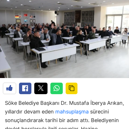
Söke Belediye Başkanı Dr. Mustafa İberya Arıkan,
yıllardır devam eden
mahsuplaşma
sürecini
sonuçlandırarak tarihi bir adım attı. Belediyenin
devlet borçlarıyla ilgili sorunlar, Hazine