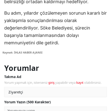
belirsizliği ortadan kaldırmayı hedefliyor.
Bu adım, yıllardır çözülemeyen sorunun kararlı bir
yaklaşımla sonuçlandırılması olarak
değerlendiriliyor. Söke Belediyesi, sürecin
başarıyla tamamlanmasından dolayı
memnuniyetini dile getirdi.
Kaynak: İHLAS HABER AJANSI
Yorumlar
Takma Ad
Yorum yapmak için, isterseniz
giriş
yapabilir veya
kayıt
olabilirsiniz.
Yorum Yazın (500 Karakter)