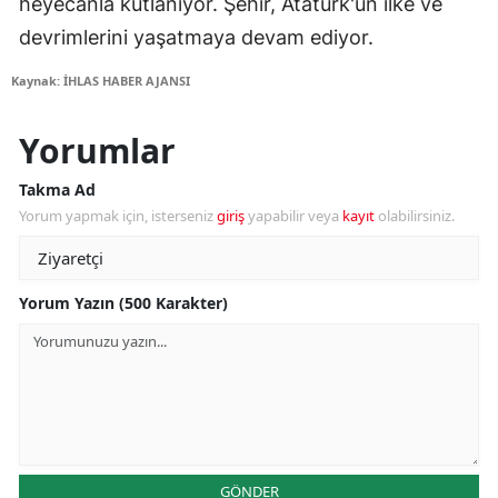
heyecanla kutlanıyor. Şehir, Atatürk'ün ilke ve
devrimlerini yaşatmaya devam ediyor.
Kaynak: İHLAS HABER AJANSI
Yorumlar
Takma Ad
Yorum yapmak için, isterseniz
giriş
yapabilir veya
kayıt
olabilirsiniz.
Yorum Yazın (500 Karakter)
GÖNDER