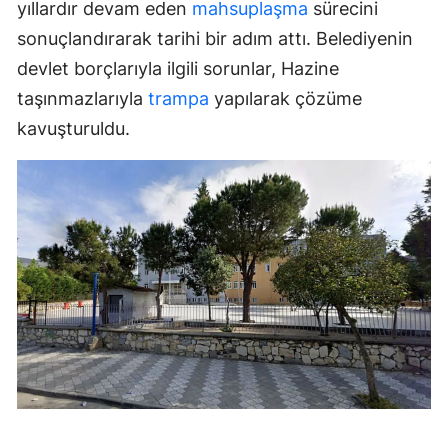
yıllardır devam eden
mahsuplaşma
sürecini
sonuçlandırarak tarihi bir adım attı. Belediyenin
devlet borçlarıyla ilgili sorunlar, Hazine
taşınmazlarıyla
trampa
yapılarak çözüme
kavuşturuldu.