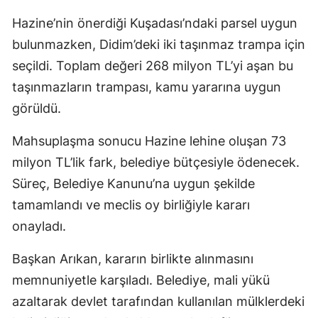
Hazine’nin önerdiği Kuşadası’ndaki parsel uygun
bulunmazken, Didim’deki iki taşınmaz trampa için
seçildi. Toplam değeri 268 milyon TL’yi aşan bu
taşınmazların trampası, kamu yararına uygun
görüldü.
Mahsuplaşma sonucu Hazine lehine oluşan 73
milyon TL’lik fark, belediye bütçesiyle ödenecek.
Süreç, Belediye Kanunu’na uygun şekilde
tamamlandı ve meclis oy birliğiyle kararı
onayladı.
Başkan Arıkan, kararın birlikte alınmasını
memnuniyetle karşıladı. Belediye, mali yükü
azaltarak devlet tarafından kullanılan mülklerdeki