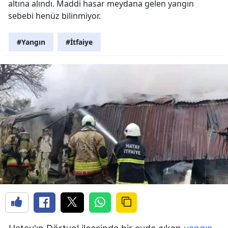
altına alındı. Maddi hasar meydana gelen yangın
sebebi henüz bilinmiyor.
#Yangın
#İtfaiye