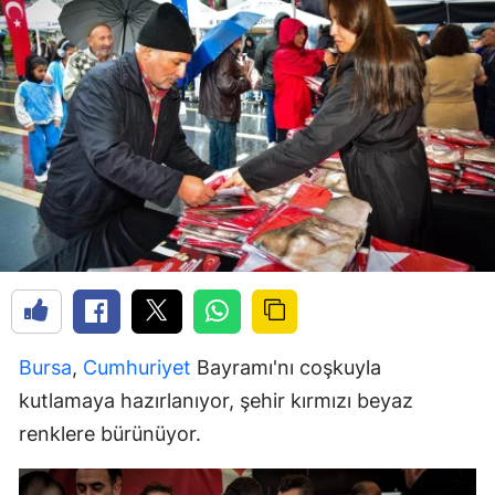
Bursa
,
Cumhuriyet
Bayramı'nı coşkuyla
kutlamaya hazırlanıyor, şehir kırmızı beyaz
renklere bürünüyor.