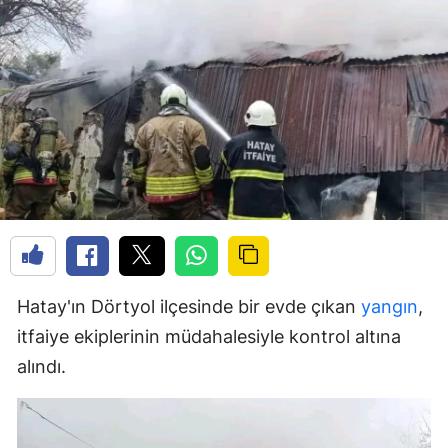
Hatay'ın Dörtyol ilçesinde bir evde çıkan
yangın
,
itfaiye ekiplerinin müdahalesiyle kontrol altına
alındı.