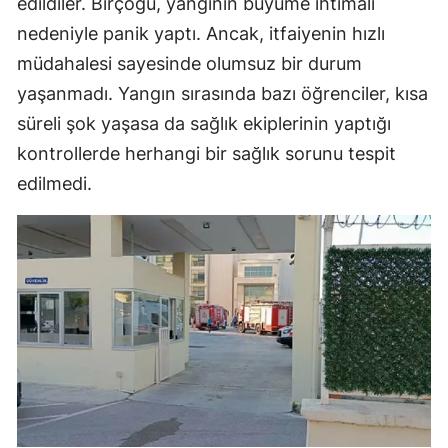
edildiler. Birçoğu, yangının büyüme ihtimali
nedeniyle panik yaptı. Ancak, itfaiyenin hızlı
müdahalesi sayesinde olumsuz bir durum
yaşanmadı. Yangın sırasında bazı öğrenciler, kısa
süreli şok yaşasa da sağlık ekiplerinin yaptığı
kontrollerde herhangi bir sağlık sorunu tespit
edilmedi.