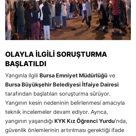
OLAYLA İLGILI SORUŞTURMA
BAŞLATILDI
Yangınla ilgili
Bursa Emniyet Müdürlüğü
ve
Bursa Büyükşehir Belediyesi İtfaiye Dairesi
tarafından başlatılan soruşturma sürüyor.
Yangının kesin nedeninin belirlenmesi amacıyla
teknik incelemeler devam ediyor. Ayrıca,
yangının yaşandığı
KYK Kız Öğrenci Yurdu
'nda,
güvenlik önlemlerinin artırılması gerektiği ifade