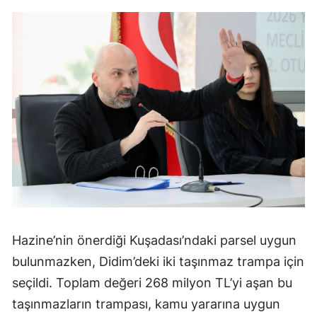
Hazine’nin önerdiği Kuşadası’ndaki parsel uygun
bulunmazken, Didim’deki iki taşınmaz trampa için
seçildi. Toplam değeri 268 milyon TL’yi aşan bu
taşınmazların trampası, kamu yararına uygun