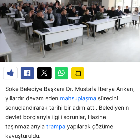
Söke Belediye Başkanı Dr. Mustafa İberya Arıkan,
yıllardır devam eden
mahsuplaşma
sürecini
sonuçlandırarak tarihi bir adım attı. Belediyenin
devlet borçlarıyla ilgili sorunlar, Hazine
taşınmazlarıyla
trampa
yapılarak çözüme
kavuşturuldu.