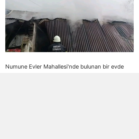
Numune Evler Mahallesi'nde bulunan bir evde
bilinmeyen nedenle yangın çıktı. Olay,
çevredekiler tarafından fark edilerek yetkililere
bildirildi.