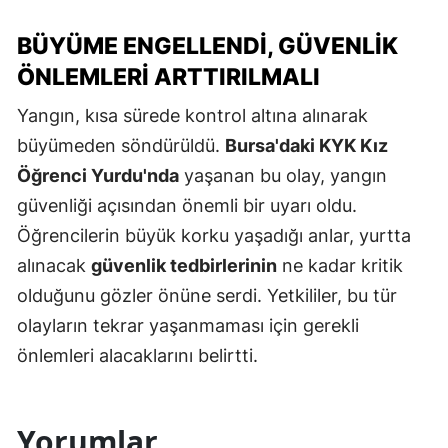
BÜYÜME ENGELLENDI, GÜVENLIK
ÖNLEMLERI ARTTIRILMALI
Yangın, kısa sürede kontrol altına alınarak
büyümeden söndürüldü.
Bursa'daki KYK Kız
Öğrenci Yurdu'nda
yaşanan bu olay, yangın
güvenliği açısından önemli bir uyarı oldu.
Öğrencilerin büyük korku yaşadığı anlar, yurtta
alınacak
güvenlik tedbirlerinin
ne kadar kritik
olduğunu gözler önüne serdi. Yetkililer, bu tür
olayların tekrar yaşanmaması için gerekli
önlemleri alacaklarını belirtti.
Yorumlar