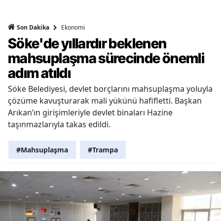
Ekonomi
Son Dakika
Söke'de yıllardır beklenen
mahsuplaşma sürecinde önemli
adım atıldı
Söke Belediyesi, devlet borçlarını mahsuplaşma yoluyla
çözüme kavuşturarak mali yükünü hafifletti. Başkan
Arıkan’ın girişimleriyle devlet binaları Hazine
taşınmazlarıyla takas edildi.
#Mahsuplaşma
#Trampa