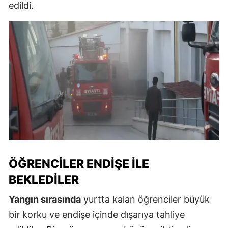
edildi.
ÖĞRENCILER ENDIŞE İLE
BEKLEDILER
Yangın sırasında
yurtta kalan öğrenciler büyük
bir korku ve endişe içinde dışarıya tahliye