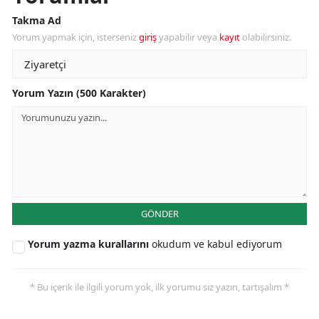
Takma Ad
Yorum yapmak için, isterseniz
giriş
yapabilir veya
kayıt
olabilirsiniz.
Yorum Yazın (500 Karakter)
GÖNDER
Yorum yazma kurallarını
okudum ve kabul ediyorum
* Bu içerik ile ilgili yorum yok, ilk yorumu siz yazın, tartışalım *