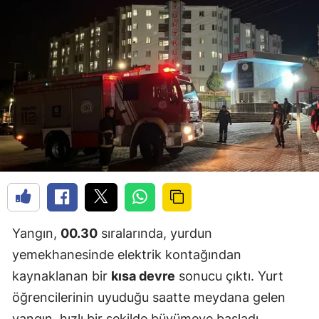
Yangın,
00.30
sıralarında, yurdun
yemekhanesinde elektrik kontağından
kaynaklanan bir
kısa devre
sonucu çıktı. Yurt
öğrencilerinin uyuduğu saatte meydana gelen
yangın, hızlı bir şekilde büyümeye başladı.