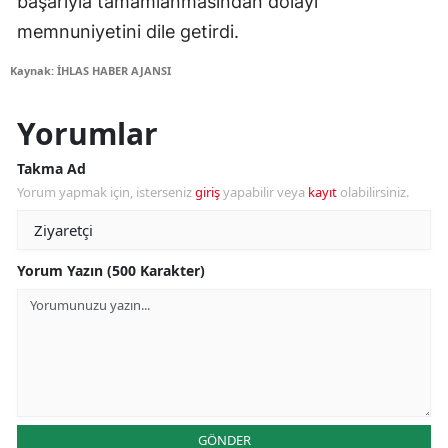
başarıyla tamamlanmasından dolayı
memnuniyetini dile getirdi.
Kaynak: İHLAS HABER AJANSI
Yorumlar
Takma Ad
Yorum yapmak için, isterseniz
giriş
yapabilir veya
kayıt
olabilirsiniz.
Yorum Yazın (500 Karakter)
GÖNDER