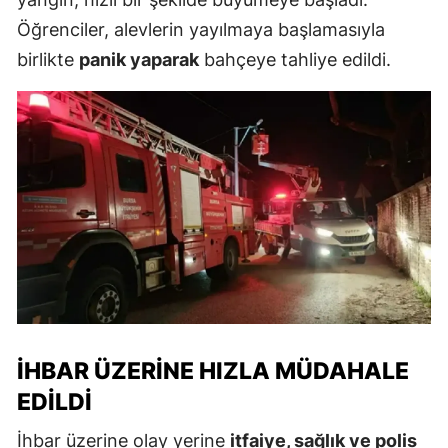
Öğrenciler, alevlerin yayılmaya başlamasıyla
birlikte
panik yaparak
bahçeye tahliye edildi.
İHBAR ÜZERINE HIZLA MÜDAHALE
EDILDI
İhbar üzerine olay yerine
itfaiye, sağlık ve polis