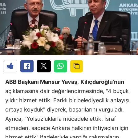
ABB Başkanı Mansur Yavaş
,
Kılıçdaroğlu'nun
açıklamasına dair değerlendirmesinde, "4 buçuk
yıldır hizmet ettik. Farklı bir belediyecilik anlayışı
ortaya koyduk" diyerek, başarılarını vurguladı.
Ayrıca, "Yolsuzluklarla mücadele ettik. İsraf
etmeden, sadece Ankara halkının ihtiyaçları için
hizmet ettik" ifadeleriyle yaptığı çalışmaların