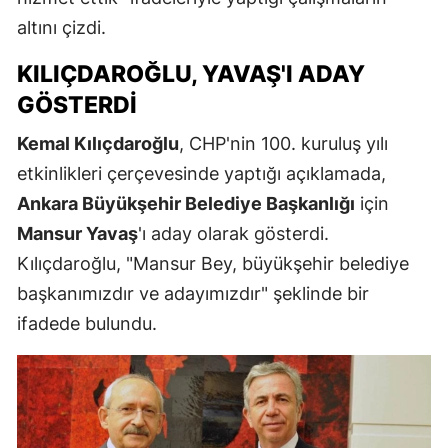
altını çizdi.
KILIÇDAROĞLU, YAVAŞ'I ADAY
GÖSTERDI
Kemal Kılıçdaroğlu
, CHP'nin 100. kuruluş yılı
etkinlikleri çerçevesinde yaptığı açıklamada,
Ankara Büyükşehir Belediye Başkanlığı
için
Mansur Yavaş
'ı aday olarak gösterdi.
Kılıçdaroğlu, "Mansur Bey, büyükşehir belediye
başkanımızdır ve adayımızdır" şeklinde bir
ifadede bulundu.