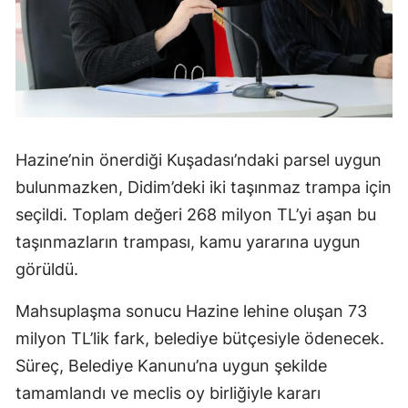
Hazine’nin önerdiği Kuşadası’ndaki parsel uygun
bulunmazken, Didim’deki iki taşınmaz trampa için
seçildi. Toplam değeri 268 milyon TL’yi aşan bu
taşınmazların trampası, kamu yararına uygun
görüldü.
Mahsuplaşma sonucu Hazine lehine oluşan 73
milyon TL’lik fark, belediye bütçesiyle ödenecek.
Süreç, Belediye Kanunu’na uygun şekilde
tamamlandı ve meclis oy birliğiyle kararı