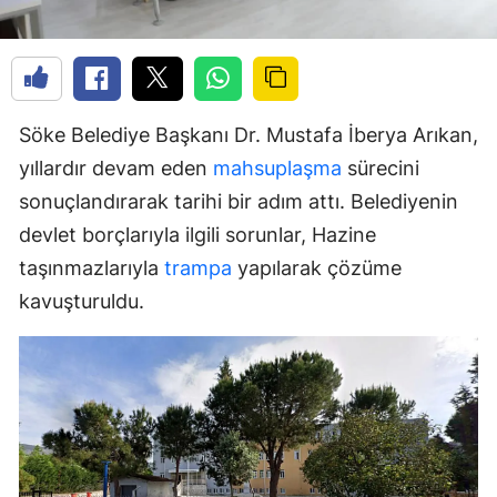
Söke Belediye Başkanı Dr. Mustafa İberya Arıkan,
yıllardır devam eden
mahsuplaşma
sürecini
sonuçlandırarak tarihi bir adım attı. Belediyenin
devlet borçlarıyla ilgili sorunlar, Hazine
taşınmazlarıyla
trampa
yapılarak çözüme
kavuşturuldu.