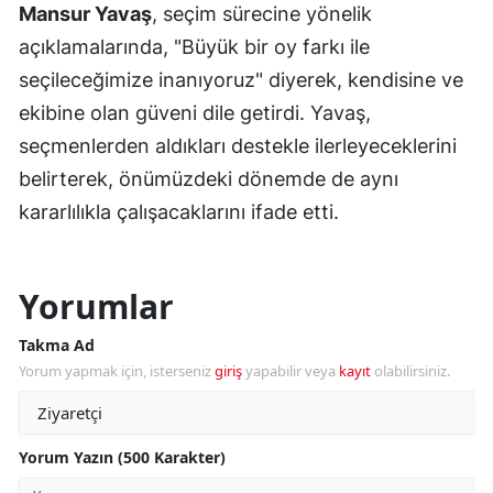
Mansur Yavaş
, seçim sürecine yönelik
açıklamalarında, "Büyük bir oy farkı ile
seçileceğimize inanıyoruz" diyerek, kendisine ve
ekibine olan güveni dile getirdi. Yavaş,
seçmenlerden aldıkları destekle ilerleyeceklerini
belirterek, önümüzdeki dönemde de aynı
kararlılıkla çalışacaklarını ifade etti.
Yorumlar
Takma Ad
Yorum yapmak için, isterseniz
giriş
yapabilir veya
kayıt
olabilirsiniz.
Yorum Yazın (500 Karakter)