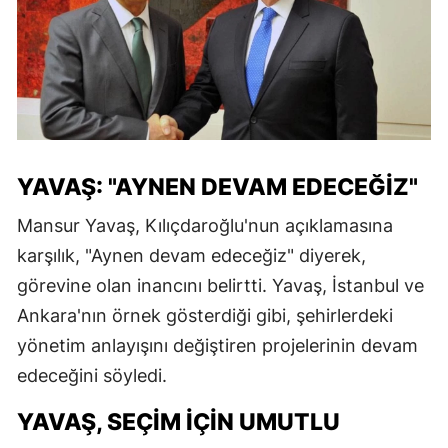
YAVAŞ: "AYNEN DEVAM EDECEĞIZ"
Mansur Yavaş, Kılıçdaroğlu'nun açıklamasına
karşılık, "Aynen devam edeceğiz" diyerek,
görevine olan inancını belirtti. Yavaş, İstanbul ve
Ankara'nın örnek gösterdiği gibi, şehirlerdeki
yönetim anlayışını değiştiren projelerinin devam
edeceğini söyledi.
YAVAŞ, SEÇIM İÇIN UMUTLU