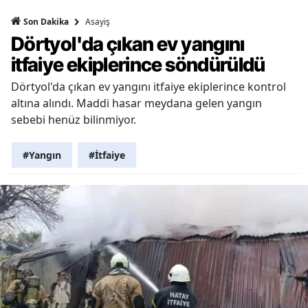
Asayiş
Son Dakika
Dörtyol'da çıkan ev yangını
itfaiye ekiplerince söndürüldü
Dörtyol'da çıkan ev yangını itfaiye ekiplerince kontrol
altına alındı. Maddi hasar meydana gelen yangın
sebebi henüz bilinmiyor.
#Yangın
#İtfaiye