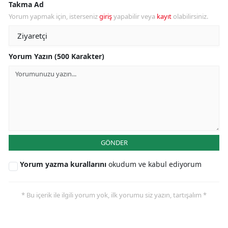
Takma Ad
Yorum yapmak için, isterseniz
giriş
yapabilir veya
kayıt
olabilirsiniz.
Yorum Yazın (500 Karakter)
GÖNDER
Yorum yazma kurallarını
okudum ve kabul ediyorum
* Bu içerik ile ilgili yorum yok, ilk yorumu siz yazın, tartışalım *