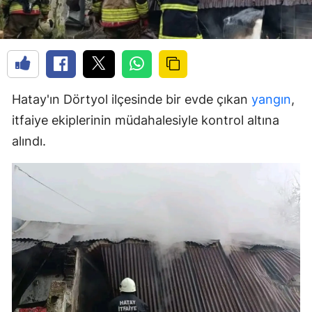
Hatay'ın Dörtyol ilçesinde bir evde çıkan
yangın
,
itfaiye ekiplerinin müdahalesiyle kontrol altına
alındı.