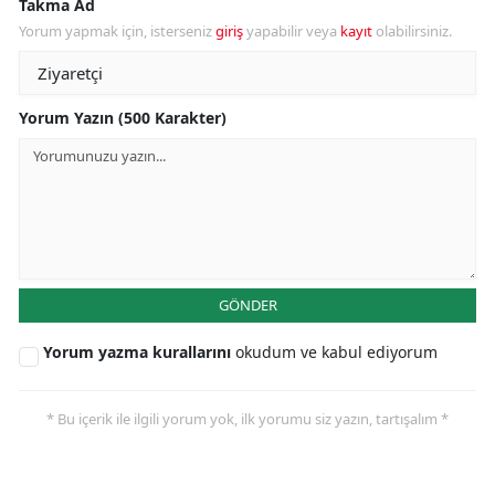
Takma Ad
Yorum yapmak için, isterseniz
giriş
yapabilir veya
kayıt
olabilirsiniz.
Yorum Yazın (500 Karakter)
GÖNDER
Yorum yazma kurallarını
okudum ve kabul ediyorum
* Bu içerik ile ilgili yorum yok, ilk yorumu siz yazın, tartışalım *