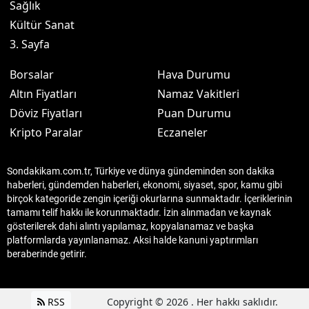
Sağlık
Kültür Sanat
3. Sayfa
Borsalar
Hava Durumu
Altın Fiyatları
Namaz Vakitleri
Döviz Fiyatları
Puan Durumu
Kripto Paralar
Eczaneler
Sondakikam.com.tr, Türkiye ve dünya gündeminden son dakika
haberleri, gündemden haberleri, ekonomi, siyaset, spor, kamu gibi
birçok kategoride zengin içeriği okurlarına sunmaktadır. İçeriklerinin
tamamı telif hakkı ile korunmaktadır. İzin alınmadan ve kaynak
gösterilerek dahi alıntı yapılamaz, kopyalanamaz ve başka
platformlarda yayınlanamaz. Aksi halde kanuni yaptırımları
beraberinde getirir.
RSS
Copyright © 2026 . Her hakkı saklıdır.