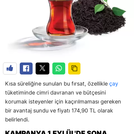
Kısa süreliğine sunulan bu fırsat, özellikle
çay
tüketiminde cimri davranan ve bütçesini
korumak isteyenler için kaçırılmaması gereken
bir avantaj sundu ve fiyatı 174,90 TL olarak
belirlendi.
KAMPANYA 1 EYLÜL'DE SONA