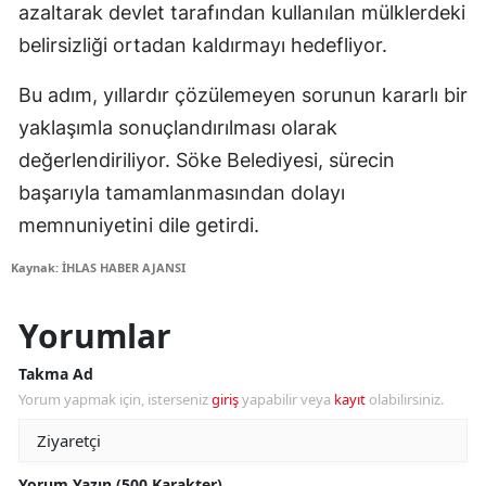
azaltarak devlet tarafından kullanılan mülklerdeki
belirsizliği ortadan kaldırmayı hedefliyor.
Bu adım, yıllardır çözülemeyen sorunun kararlı bir
yaklaşımla sonuçlandırılması olarak
değerlendiriliyor. Söke Belediyesi, sürecin
başarıyla tamamlanmasından dolayı
memnuniyetini dile getirdi.
Kaynak: İHLAS HABER AJANSI
Yorumlar
Takma Ad
Yorum yapmak için, isterseniz
giriş
yapabilir veya
kayıt
olabilirsiniz.
Yorum Yazın (500 Karakter)