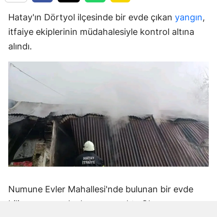
Hatay'ın Dörtyol ilçesinde bir evde çıkan
yangın
,
itfaiye ekiplerinin müdahalesiyle kontrol altına
alındı.
Numune Evler Mahallesi'nde bulunan bir evde
bilinmeyen nedenle yangın çıktı. Olay,