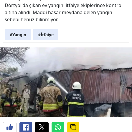
Dörtyol'da çıkan ev yangını itfaiye ekiplerince kontrol
altına alındı. Maddi hasar meydana gelen yangın
sebebi henüz bilinmiyor.
#Yangın
#İtfaiye