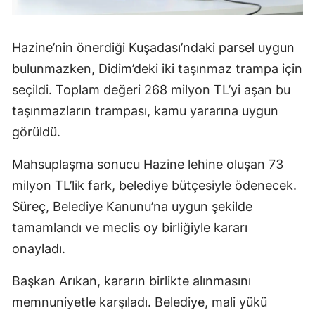
Hazine’nin önerdiği Kuşadası’ndaki parsel uygun
bulunmazken, Didim’deki iki taşınmaz trampa için
seçildi. Toplam değeri 268 milyon TL’yi aşan bu
taşınmazların trampası, kamu yararına uygun
görüldü.
Mahsuplaşma sonucu Hazine lehine oluşan 73
milyon TL’lik fark, belediye bütçesiyle ödenecek.
Süreç, Belediye Kanunu’na uygun şekilde
tamamlandı ve meclis oy birliğiyle kararı
onayladı.
Başkan Arıkan, kararın birlikte alınmasını
memnuniyetle karşıladı. Belediye, mali yükü