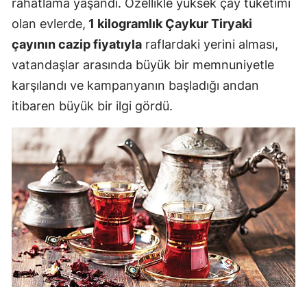
rahatlama yaşandı. Özellikle yüksek çay tüketimi
olan evlerde,
1 kilogramlık Çaykur Tiryaki
çayının cazip fiyatıyla
raflardaki yerini alması,
vatandaşlar arasında büyük bir memnuniyetle
karşılandı ve kampanyanın başladığı andan
itibaren büyük bir ilgi gördü.