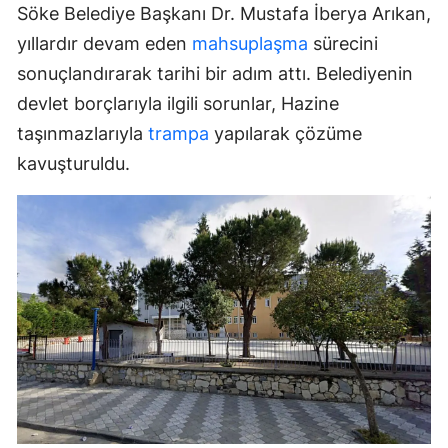
Söke Belediye Başkanı Dr. Mustafa İberya Arıkan,
yıllardır devam eden
mahsuplaşma
sürecini
sonuçlandırarak tarihi bir adım attı. Belediyenin
devlet borçlarıyla ilgili sorunlar, Hazine
taşınmazlarıyla
trampa
yapılarak çözüme
kavuşturuldu.