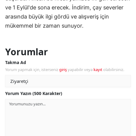
ve 1 Eylül'de sona erecek. İndirim, çay severler
arasında büyük ilgi gördü ve alışveriş için
mükemmel bir zaman sunuyor.
Yorumlar
Takma Ad
Yorum yapmak için, isterseniz
giriş
yapabilir veya
kayıt
olabilirsiniz.
Yorum Yazın (500 Karakter)