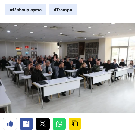
#Mahsuplaşma
#Trampa