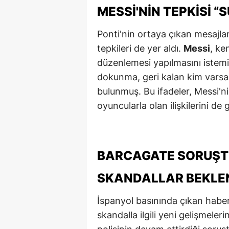
MESSI'NIN TEPKISI 
M
Ponti'nin ortaya çıkan mesajla
İ
tepkileri de yer aldı.
Messi
, ke
İ
düzenlemesi yapılmasını istemi
dokunma, geri kalan kim varsa 
K
bulunmuş. Bu ifadeler, Messi'n
K
oyuncularla olan ilişkilerini de
K
Kı
BARCAGATE SORUŞT
K
SKANDALLAR BEKLE
K
İspanyol basınında çıkan haber
K
skandalla ilgili yeni gelişmeleri
K