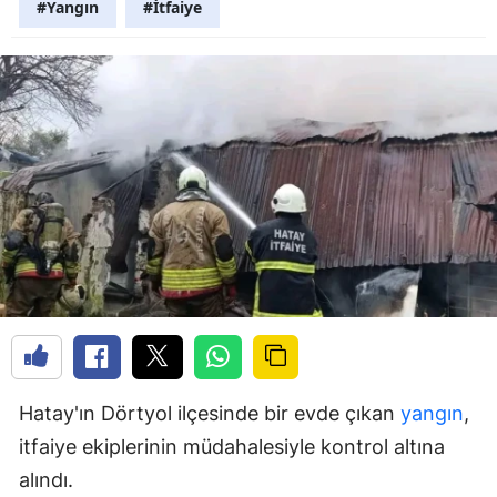
#Yangın
#İtfaiye
Hatay'ın Dörtyol ilçesinde bir evde çıkan
yangın
,
itfaiye ekiplerinin müdahalesiyle kontrol altına
alındı.