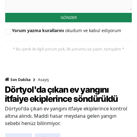
GÖNDER
Yorum yazma kurallarını
okudum ve kabul ediyorum
* Bu içerik ile ilgili yorum yok, ilk yorumu siz yazın, tartışalım *
Asayiş
Son Dakika
Dörtyol'da çıkan ev yangını
itfaiye ekiplerince söndürüldü
Dörtyol'da çıkan ev yangını itfaiye ekiplerince kontrol
altına alındı. Maddi hasar meydana gelen yangın
sebebi henüz bilinmiyor.