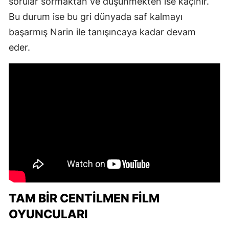
sorular sormaktan ve düşünmekten ise kaçınır.
Bu durum ise bu gri dünyada saf kalmayı
başarmış Narin ile tanışıncaya kadar devam
eder.
TAM BIR CENTILMEN FILM
OYUNCULARI