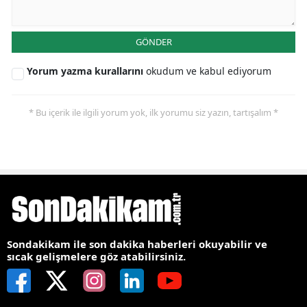
GÖNDER
Yorum yazma kurallarını
okudum ve kabul ediyorum
* Bu içerik ile ilgili yorum yok, ilk yorumu siz yazın, tartışalım *
Sondakikam ile son dakika haberleri okuyabilir ve
sıcak gelişmelere göz atabilirsiniz.