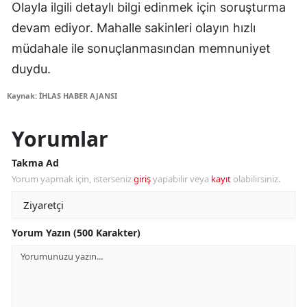
Olayla ilgili detaylı bilgi edinmek için soruşturma
devam ediyor. Mahalle sakinleri olayın hızlı
müdahale ile sonuçlanmasından memnuniyet
duydu.
Kaynak: İHLAS HABER AJANSI
Yorumlar
Takma Ad
Yorum yapmak için, isterseniz
giriş
yapabilir veya
kayıt
olabilirsiniz.
Yorum Yazın (500 Karakter)