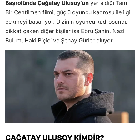
Başrolünde Çağatay Ulusoy’un
yer aldığı Tam
Bir Centilmen filmi, güçlü oyuncu kadrosu ile ilgi
çekmeyi başarıyor. Dizinin oyuncu kadrosunda
dikkat çeken diğer kişiler ise Ebru Şahin, Nazlı
Bulum, Haki Biçici ve Şenay Gürler oluyor.
ÇAĞATAY ULUSOY KIMDIR?