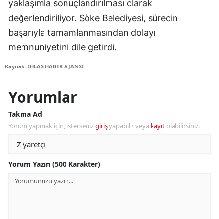
yaklaşımla sonuçlandırılması olarak
değerlendiriliyor. Söke Belediyesi, sürecin
başarıyla tamamlanmasından dolayı
memnuniyetini dile getirdi.
Kaynak: İHLAS HABER AJANSI
Yorumlar
Takma Ad
Yorum yapmak için, isterseniz
giriş
yapabilir veya
kayıt
olabilirsiniz.
Yorum Yazın (500 Karakter)