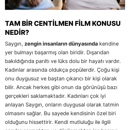
TAM BIR CENTILMEN FILM KONUSU
NEDIR?
Saygın,
zengin insanların dünyasında
kendine
yer bulmayı başarmış olan biridir. Dışarıdan
bakıldığında parıltı ve lüks dolu bir hayatı vardır.
Kadınlar arasında oldukça popülerdir. Çoğu kişi
onu duygusuz ve baştan çıkarıcı bir kişi olarak
bilir. Ancak herkes gibi onun da görünüşü bazı
gerçekleri saklamaktadır. Kadınları çok iyi
anlayan Saygın, onların duygusal olarak tatmin
olmasını sağlar. Bu sayede kendisinin özel biri
olduğunu hissettirir. Kendi mutluluğu ile ilgili