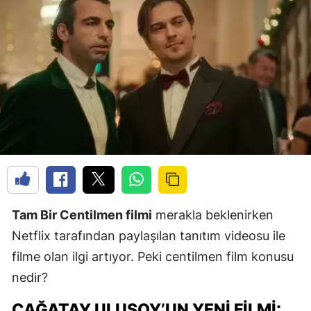
Tam Bir Centilmen filmi
merakla beklenirken
Netflix tarafından paylaşılan tanıtım videosu ile
filme olan ilgi artıyor. Peki centilmen film konusu
nedir?
ÇAĞATAY ULUSOY’UN YENI FILMI: