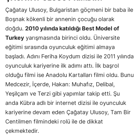
Çağatay Ulusoy, Bulgaristan göçmeni bir baba ile
Boşnak kökenli bir annenin çocuğu olarak
doğdu.
2010 yılında katıldığı Best Model of
Turkey
yarışmasında birinci oldu. Üniversite
eğitimi sırasında oyunculuk eğitimi almaya
başladı. Adını Feriha Koydum dizisi ile 2011 yılında
oyunculuk kariyerine ilk adımı attı. İlk başrol
olduğu filmi ise Anadolu Kartalları filmi oldu. Bunu
Medcezir, İçerde, Hakan: Muhafız, Delibal,
Yeşilçam ve Terzi gibi yapımlar takip etti. Şu
anda Kübra adlı bir internet dizisi ile oyunculuk
kariyerine devam eden Çağatay Ulusoy, Tam Bir
Centilmen filmindeki rolü ile de dikkat
çekmektedir.