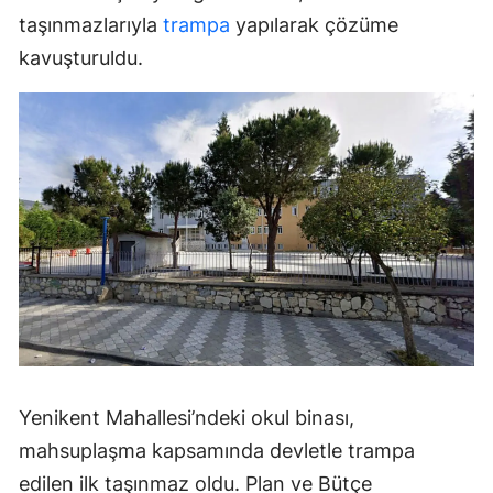
taşınmazlarıyla
trampa
yapılarak çözüme
kavuşturuldu.
Yenikent Mahallesi’ndeki okul binası,
mahsuplaşma kapsamında devletle trampa
edilen ilk taşınmaz oldu. Plan ve Bütçe