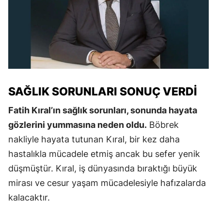
SAĞLIK SORUNLARI SONUÇ VERDI
Fatih Kıral’ın sağlık sorunları, sonunda hayata
gözlerini yummasına neden oldu.
Böbrek
nakliyle hayata tutunan Kıral, bir kez daha
hastalıkla mücadele etmiş ancak bu sefer yenik
düşmüştür. Kıral, iş dünyasında bıraktığı büyük
mirası ve cesur yaşam mücadelesiyle hafızalarda
kalacaktır.