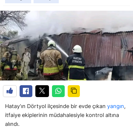
Hatay'ın Dörtyol ilçesinde bir evde çıkan
yangın
,
itfaiye ekiplerinin müdahalesiyle kontrol altına
alındı.