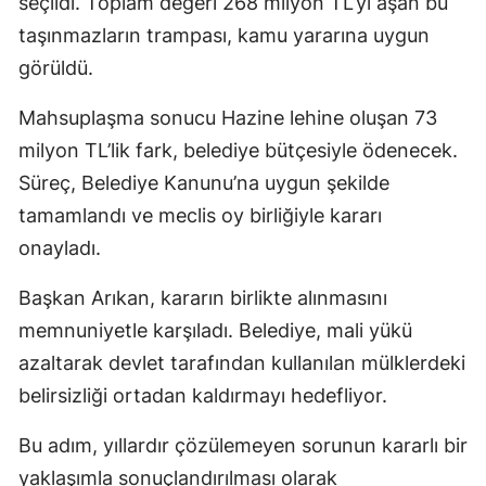
seçildi. Toplam değeri 268 milyon TL’yi aşan bu
taşınmazların trampası, kamu yararına uygun
görüldü.
Mahsuplaşma sonucu Hazine lehine oluşan 73
milyon TL’lik fark, belediye bütçesiyle ödenecek.
Süreç, Belediye Kanunu’na uygun şekilde
tamamlandı ve meclis oy birliğiyle kararı
onayladı.
Başkan Arıkan, kararın birlikte alınmasını
memnuniyetle karşıladı. Belediye, mali yükü
azaltarak devlet tarafından kullanılan mülklerdeki
belirsizliği ortadan kaldırmayı hedefliyor.
Bu adım, yıllardır çözülemeyen sorunun kararlı bir
yaklaşımla sonuçlandırılması olarak