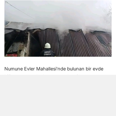
Numune Evler Mahallesi'nde bulunan bir evde
bilinmeyen nedenle yangın çıktı. Olay,
çevredekiler tarafından fark edilerek yetkililere
bildirildi.