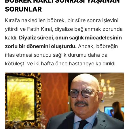
BÖBREK NAKLI SONRASI YAŞANAN
SORUNLAR
Kıral'a nakledilen böbrek, bir süre sonra işlevini
yitirdi ve Fatih Kıral, diyalize bağlanmak zorunda
kaldı.
Diyaliz süreci, onun sağlık mücadelesinin
zorlu bir dönemini oluşturdu.
Ancak, böbreğin
iflas etmesi sonucu sağlık durumu daha da
kötüleşti ve iki hafta önce hastaneye kaldırıldı.