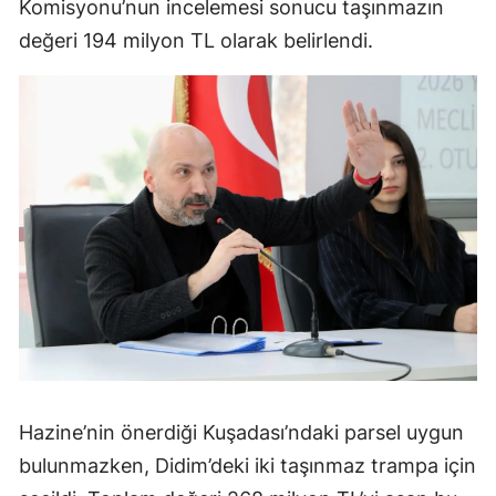
Komisyonu’nun incelemesi sonucu taşınmazın
değeri 194 milyon TL olarak belirlendi.
Hazine’nin önerdiği Kuşadası’ndaki parsel uygun
bulunmazken, Didim’deki iki taşınmaz trampa için