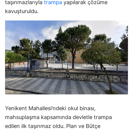
taşınmazlarıyla
trampa
yapılarak çözüme
kavuşturuldu.
Yenikent Mahallesi’ndeki okul binası,
mahsuplaşma kapsamında devletle trampa
edilen ilk taşınmaz oldu. Plan ve Bütçe