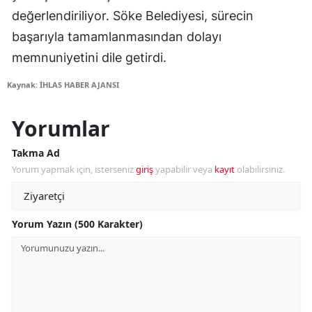
değerlendiriliyor. Söke Belediyesi, sürecin
başarıyla tamamlanmasından dolayı
memnuniyetini dile getirdi.
Kaynak: İHLAS HABER AJANSI
Yorumlar
Takma Ad
Yorum yapmak için, isterseniz
giriş
yapabilir veya
kayıt
olabilirsiniz.
Yorum Yazın (500 Karakter)