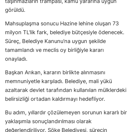
taşınmazların trampası, kamu yararına uygun
görüldü.
Mahsuplaşma sonucu Hazine lehine oluşan 73
milyon TL’lik fark, belediye bütçesiyle ödenecek.
Süreç, Belediye Kanunu’na uygun şekilde
tamamlandı ve meclis oy birliğiyle kararı
onayladı.
Başkan Arıkan, kararın birlikte alınmasını
memnuniyetle karşıladı. Belediye, mali yükü
azaltarak devlet tarafından kullanılan mülklerdeki
belirsizliği ortadan kaldırmayı hedefliyor.
Bu adım, yıllardır çözülemeyen sorunun kararlı bir
yaklaşımla sonuçlandırılması olarak
değerlendiriliyor. Söke Belediyesi, sürecin