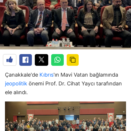
Çanakkale'de
Kıbrıs
'ın Mavi Vatan bağlamında
jeopolitik
önemi Prof. Dr. Cihat Yaycı tarafından
ele alındı.