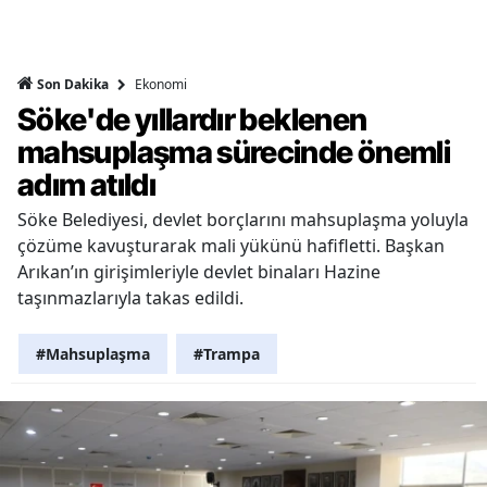
Ekonomi
Son Dakika
Söke'de yıllardır beklenen
mahsuplaşma sürecinde önemli
adım atıldı
Söke Belediyesi, devlet borçlarını mahsuplaşma yoluyla
çözüme kavuşturarak mali yükünü hafifletti. Başkan
Arıkan’ın girişimleriyle devlet binaları Hazine
taşınmazlarıyla takas edildi.
#Mahsuplaşma
#Trampa