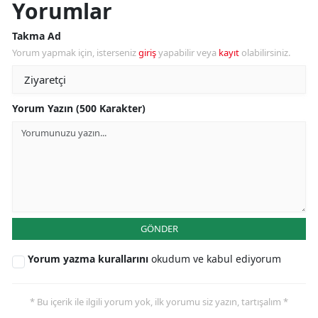
Yorumlar
Takma Ad
Yorum yapmak için, isterseniz
giriş
yapabilir veya
kayıt
olabilirsiniz.
Yorum Yazın (500 Karakter)
GÖNDER
Yorum yazma kurallarını
okudum ve kabul ediyorum
* Bu içerik ile ilgili yorum yok, ilk yorumu siz yazın, tartışalım *