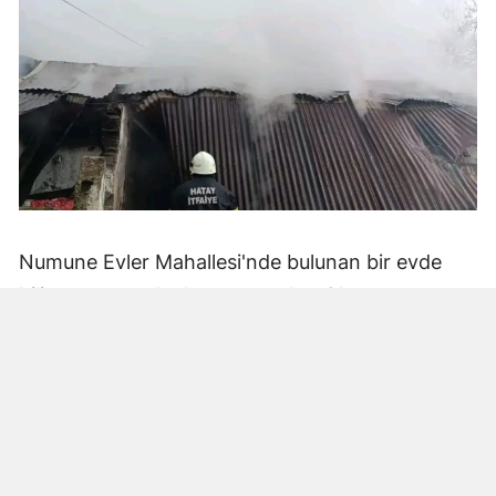
Numune Evler Mahallesi'nde bulunan bir evde
bilinmeyen nedenle yangın çıktı. Olay,
çevredekiler tarafından fark edilerek yetkililere
bildirildi.