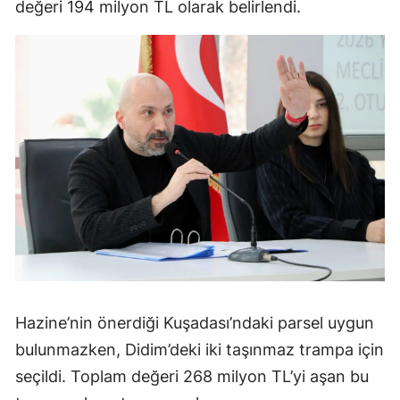
değeri 194 milyon TL olarak belirlendi.
Hazine’nin önerdiği Kuşadası’ndaki parsel uygun
bulunmazken, Didim’deki iki taşınmaz trampa için
seçildi. Toplam değeri 268 milyon TL’yi aşan bu