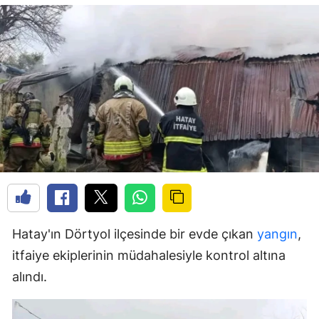
Hatay'ın Dörtyol ilçesinde bir evde çıkan
yangın
,
itfaiye ekiplerinin müdahalesiyle kontrol altına
alındı.