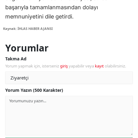
başarıyla tamamlanmasından dolayı
memnuniyetini dile getirdi.
Kaynak: İHLAS HABER AJANSI
Yorumlar
Takma Ad
Yorum yapmak için, isterseniz
giriş
yapabilir veya
kayıt
olabilirsiniz.
Yorum Yazın (500 Karakter)