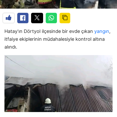
Hatay'ın Dörtyol ilçesinde bir evde çıkan
yangın
,
itfaiye ekiplerinin müdahalesiyle kontrol altına
alındı.