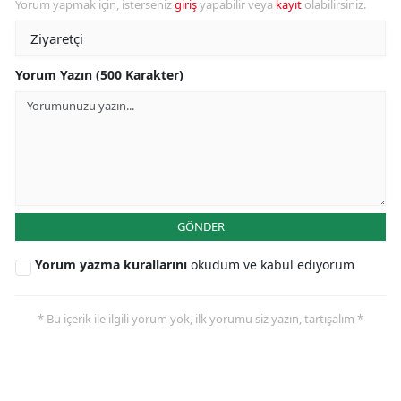
Yorum yapmak için, isterseniz
giriş
yapabilir veya
kayıt
olabilirsiniz.
Yorum Yazın (500 Karakter)
GÖNDER
Yorum yazma kurallarını
okudum ve kabul ediyorum
* Bu içerik ile ilgili yorum yok, ilk yorumu siz yazın, tartışalım *