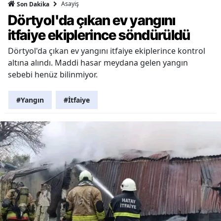
Asayiş
Son Dakika
Dörtyol'da çıkan ev yangını
itfaiye ekiplerince söndürüldü
Dörtyol'da çıkan ev yangını itfaiye ekiplerince kontrol
altına alındı. Maddi hasar meydana gelen yangın
sebebi henüz bilinmiyor.
#Yangın
#İtfaiye