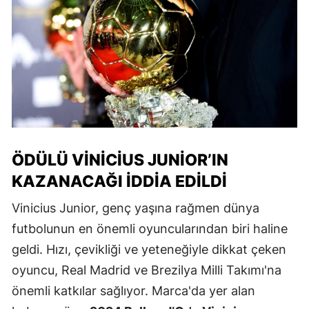
ÖDÜLÜ VINICIUS JUNIOR’IN
KAZANACAĞI İDDIA EDILDI
Vinicius Junior, genç yaşına rağmen dünya
futbolunun en önemli oyuncularından biri haline
geldi. Hızı, çevikliği ve yeteneğiyle dikkat çeken
oyuncu, Real Madrid ve Brezilya Milli Takımı'na
önemli katkılar sağlıyor. Marca'da yer alan