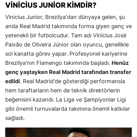
VINICIUS JUNIOR KIMDIR?
Vinicius Junior, Brezilya'dan dünyaya gelen, şu
anda Real Madrid takımında forma giyen genç ve
yetenekli bir futbolcudur. Tam adı Vinícius José
Paixão de Oliveira Júnior olan oyuncu, genellikle
sol kanatta görev yapar. Profesyonel kariyerine
Brezilya'nın Flamengo takımında başladı.
Henüz
genç yaştayken Real Madrid tarafından transfer
edildi
. Real Madrid'de gösterdiği performansla
hem taraftarların hem de teknik direktörlerin
beğenisini kazandı. La Liga ve Şampiyonlar Ligi
gibi önemli turnuvalarda takımına önemli katkılar
sağladı.