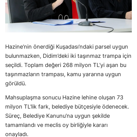
Hazine’nin önerdiği Kuşadası’ndaki parsel uygun
bulunmazken, Didim’deki iki taşınmaz trampa için
seçildi. Toplam değeri 268 milyon TL’yi aşan bu
taşınmazların trampası, kamu yararına uygun
görüldü.
Mahsuplaşma sonucu Hazine lehine oluşan 73
milyon TL’lik fark, belediye bütçesiyle ödenecek.
Süreç, Belediye Kanunu’na uygun şekilde
tamamlandı ve meclis oy birliğiyle kararı
onayladı.