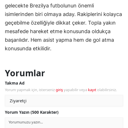
gelecekte Brezilya futbolunun önemli
isimlerinden biri olmaya aday. Rakiplerini kolayca
geçebilme özelliğiyle dikkat çeker. Topla yakın
mesafede hareket etme konusunda oldukça
başarılıdır. Hem asist yapma hem de gol atma
konusunda etkilidir.
Yorumlar
Takma Ad
Yorum yapmak için, isterseniz
giriş
yapabilir veya
kayıt
olabilirsiniz.
Yorum Yazın (500 Karakter)