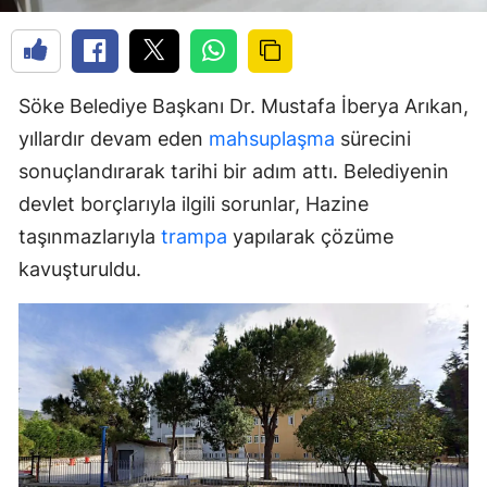
Söke Belediye Başkanı Dr. Mustafa İberya Arıkan,
yıllardır devam eden
mahsuplaşma
sürecini
sonuçlandırarak tarihi bir adım attı. Belediyenin
devlet borçlarıyla ilgili sorunlar, Hazine
taşınmazlarıyla
trampa
yapılarak çözüme
kavuşturuldu.