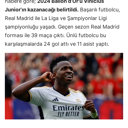
habere göre;
2024 Ballon d’Or'u Vinicius
Junior’ın kazanacağı belirtildi.
Başarılı futbolcu,
Real Madrid ile La Liga ve Şampiyonlar Ligi
şampiyonluğu yaşadı. Geçen sezon Real Madrid
forması ile 39 maça çıktı. Ünlü futbolcu bu
karşılaşmalarda 24 gol attı ve 11 asist yaptı.