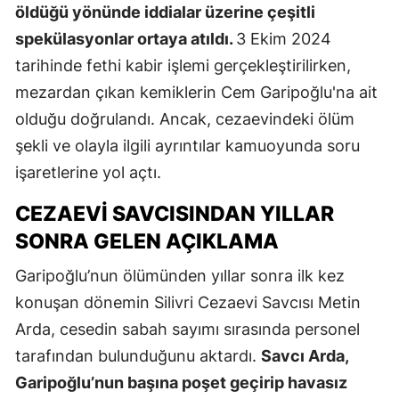
öldüğü yönünde iddialar üzerine çeşitli
spekülasyonlar ortaya atıldı.
3 Ekim 2024
tarihinde fethi kabir işlemi gerçekleştirilirken,
mezardan çıkan kemiklerin Cem Garipoğlu'na ait
olduğu doğrulandı. Ancak, cezaevindeki ölüm
şekli ve olayla ilgili ayrıntılar kamuoyunda soru
işaretlerine yol açtı.
CEZAEVI SAVCISINDAN YILLAR
SONRA GELEN AÇIKLAMA
Garipoğlu’nun ölümünden yıllar sonra ilk kez
konuşan dönemin Silivri Cezaevi Savcısı Metin
Arda, cesedin sabah sayımı sırasında personel
tarafından bulunduğunu aktardı.
Savcı Arda,
Garipoğlu’nun başına poşet geçirip havasız