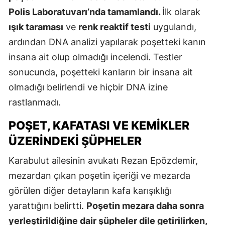
Polis Laboratuvarı’nda tamamlandı.
İlk olarak
ışık taraması
ve
renk reaktif testi
uygulandı,
ardından DNA analizi yapılarak poşetteki kanın
insana ait olup olmadığı incelendi. Testler
sonucunda, poşetteki kanların bir insana ait
olmadığı belirlendi ve hiçbir DNA izine
rastlanmadı.
POŞET, KAFATASI VE KEMIKLER
ÜZERINDEKI ŞÜPHELER
Karabulut ailesinin avukatı Rezan Epözdemir,
mezardan çıkan poşetin içeriği ve mezarda
görülen diğer detayların kafa karışıklığı
yarattığını belirtti.
Poşetin mezara daha sonra
yerleştirildiğine dair şüpheler dile getirilirken,