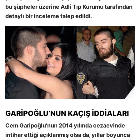
bu şüpheler üzerine Adli Tıp Kurumu tarafından
detaylı bir inceleme talep edildi.
GARIPOĞLU’NUN KAÇIŞ İDDIALARI
Cem Garipoğlu’nun 2014 yılında cezaevinde
intihar ettiği açıklanmış olsa da, yıllar boyunca