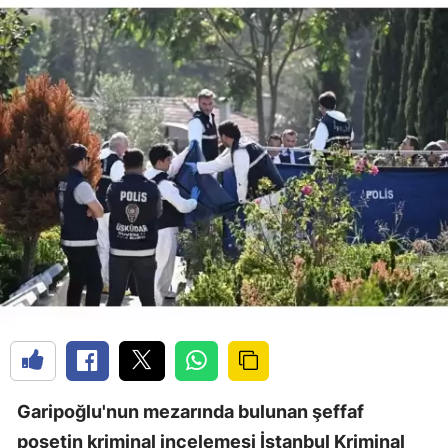
Garipoğlu'nun mezarında bulunan şeffaf
poşetin kriminal incelemesi İstanbul Kriminal