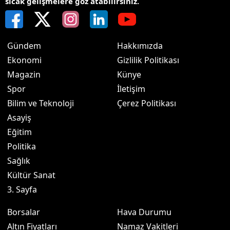
sıcak gelişmelere göz atabilirsiniz.
Gündem
Hakkımızda
Ekonomi
Gizlilik Politikası
Magazin
Künye
Spor
İletişim
Bilim ve Teknoloji
Çerez Politikası
Asayiş
Eğitim
Politika
Sağlık
Kültür Sanat
3. Sayfa
Borsalar
Hava Durumu
Altın Fiyatları
Namaz Vakitleri