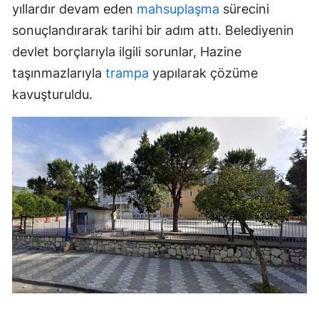
yıllardır devam eden
mahsuplaşma
sürecini
sonuçlandırarak tarihi bir adım attı. Belediyenin
devlet borçlarıyla ilgili sorunlar, Hazine
taşınmazlarıyla
trampa
yapılarak çözüme
kavuşturuldu.