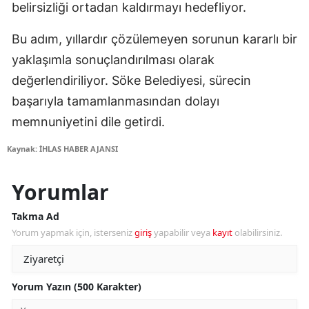
belirsizliği ortadan kaldırmayı hedefliyor.
Bu adım, yıllardır çözülemeyen sorunun kararlı bir
yaklaşımla sonuçlandırılması olarak
değerlendiriliyor. Söke Belediyesi, sürecin
başarıyla tamamlanmasından dolayı
memnuniyetini dile getirdi.
Kaynak: İHLAS HABER AJANSI
Yorumlar
Takma Ad
Yorum yapmak için, isterseniz
giriş
yapabilir veya
kayıt
olabilirsiniz.
Yorum Yazın (500 Karakter)