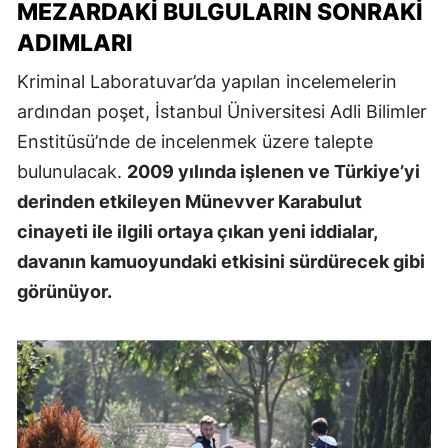
MEZARDAKI BULGULARIN SONRAKI
ADIMLARI
Kriminal Laboratuvar’da yapılan incelemelerin
ardından poşet, İstanbul Üniversitesi Adli Bilimler
Enstitüsü’nde de incelenmek üzere talepte
bulunulacak.
2009 yılında işlenen ve Türkiye’yi
derinden etkileyen Münevver Karabulut
cinayeti ile ilgili ortaya çıkan yeni iddialar,
davanın kamuoyundaki etkisini sürdürecek gibi
görünüyor.