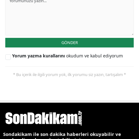
GÖNDER
Yorum yazma kurallarını
okudum ve kabul ediyorum
* Bu içerik ile ilgili yorum yok, ilk yorumu siz yazın, tartışalım *
Sondakikam ile son dakika haberleri okuyabilir ve