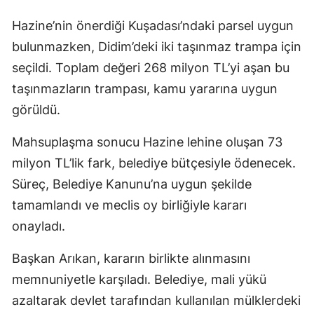
Hazine’nin önerdiği Kuşadası’ndaki parsel uygun
bulunmazken, Didim’deki iki taşınmaz trampa için
seçildi. Toplam değeri 268 milyon TL’yi aşan bu
taşınmazların trampası, kamu yararına uygun
görüldü.
Mahsuplaşma sonucu Hazine lehine oluşan 73
milyon TL’lik fark, belediye bütçesiyle ödenecek.
Süreç, Belediye Kanunu’na uygun şekilde
tamamlandı ve meclis oy birliğiyle kararı
onayladı.
Başkan Arıkan, kararın birlikte alınmasını
memnuniyetle karşıladı. Belediye, mali yükü
azaltarak devlet tarafından kullanılan mülklerdeki