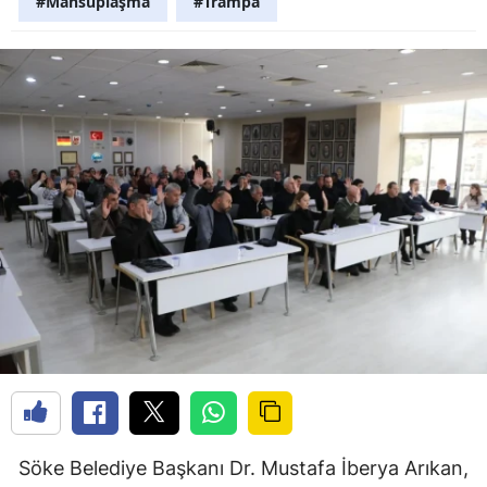
#Mahsuplaşma
#Trampa
Söke Belediye Başkanı Dr. Mustafa İberya Arıkan,