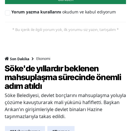
Yorum yazma kurallarını
okudum ve kabul ediyorum
* Bu içerik ile ilgili yorum yok, ilk yorumu siz yazın, tartışalım *
Ekonomi
Son Dakika
Söke'de yıllardır beklenen
mahsuplaşma sürecinde önemli
adım atıldı
Söke Belediyesi, devlet borçlarını mahsuplaşma yoluyla
çözüme kavuşturarak mali yükünü hafifletti. Başkan
Arıkan’ın girişimleriyle devlet binaları Hazine
taşınmazlarıyla takas edildi.