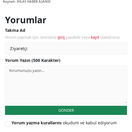
Kaynak: İHLAS HABER AJANSI
Yorumlar
Takma Ad
Yorum yapmak için, isterseniz
giriş
yapabilir veya
kayıt
olabilirsiniz.
Yorum Yazın (500 Karakter)
GÖNDER
Yorum yazma kurallarını
okudum ve kabul ediyorum