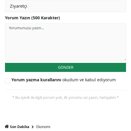
Yorum Yazın (500 Karakter)
GÖNDER
Yorum yazma kurallarını
okudum ve kabul ediyorum
* Bu içerik ile ilgili yorum yok, ilk yorumu siz yazın, tartışalım *
Ekonomi
Son Dakika