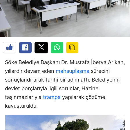
Söke Belediye Başkanı Dr. Mustafa İberya Arıkan,
yıllardır devam eden
mahsuplaşma
sürecini
sonuçlandırarak tarihi bir adım attı. Belediyenin
devlet borçlarıyla ilgili sorunlar, Hazine
taşınmazlarıyla
trampa
yapılarak çözüme
kavuşturuldu.