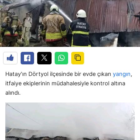
Hatay'ın Dörtyol ilçesinde bir evde çıkan
yangın
,
itfaiye ekiplerinin müdahalesiyle kontrol altına
alındı.