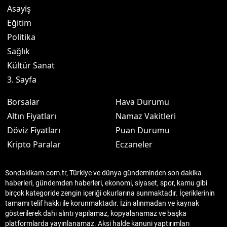
Asayiş
Eğitim
Politika
Sağlık
Kültür Sanat
3. Sayfa
Borsalar
Hava Durumu
Altın Fiyatları
Namaz Vakitleri
Döviz Fiyatları
Puan Durumu
Kripto Paralar
Eczaneler
Sondakikam.com.tr, Türkiye ve dünya gündeminden son dakika
haberleri, gündemden haberleri, ekonomi, siyaset, spor, kamu gibi
birçok kategoride zengin içeriği okurlarına sunmaktadır. İçeriklerinin
tamamı telif hakkı ile korunmaktadır. İzin alınmadan ve kaynak
gösterilerek dahi alıntı yapılamaz, kopyalanamaz ve başka
platformlarda yayınlanamaz. Aksi halde kanuni yaptırımları