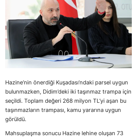
Hazine’nin önerdiği Kuşadası’ndaki parsel uygun
bulunmazken, Didim’deki iki taşınmaz trampa için
seçildi. Toplam değeri 268 milyon TL’yi aşan bu
taşınmazların trampası, kamu yararına uygun
görüldü.
Mahsuplaşma sonucu Hazine lehine oluşan 73