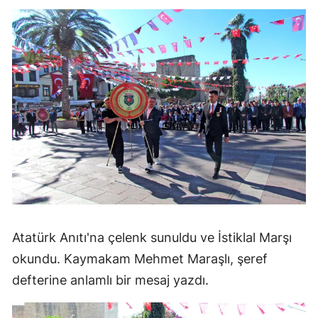
Atatürk Anıtı'na çelenk sunuldu ve İstiklal Marşı
okundu. Kaymakam Mehmet Maraşlı, şeref
defterine anlamlı bir mesaj yazdı.