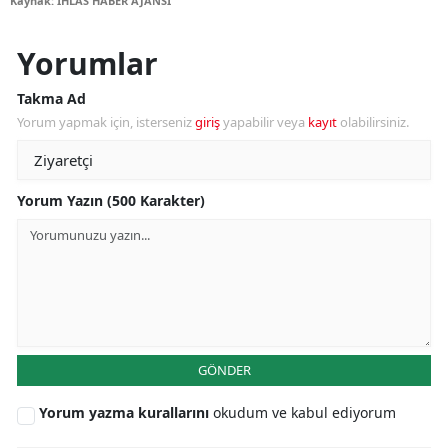
Kaynak: İHLAS HABER AJANSI
Yorumlar
Takma Ad
Yorum yapmak için, isterseniz
giriş
yapabilir veya
kayıt
olabilirsiniz.
Yorum Yazın (500 Karakter)
GÖNDER
Yorum yazma kurallarını
okudum ve kabul ediyorum