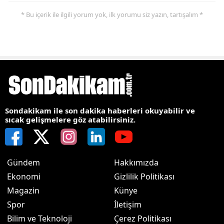
* Bu içerik ile ilgili yorum yok, ilk yorumu siz yazın, tartışalım *
Sondakikam ile son dakika haberleri okuyabilir ve
sıcak gelişmelere göz atabilirsiniz.
Gündem
Hakkımızda
Ekonomi
Gizlilik Politikası
Magazin
Künye
Spor
İletişim
Bilim ve Teknoloji
Çerez Politikası