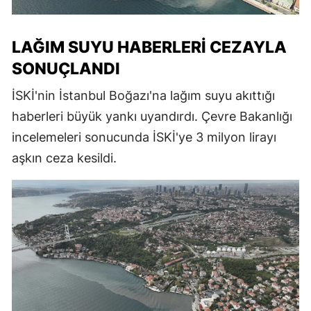
LAĞIM SUYU HABERLERI CEZAYLA
SONUÇLANDI
İSKİ'nin İstanbul Boğazı'na lağım suyu akıttığı
haberleri büyük yankı uyandırdı. Çevre Bakanlığı
incelemeleri sonucunda İSKİ'ye 3 milyon lirayı
aşkın ceza kesildi.