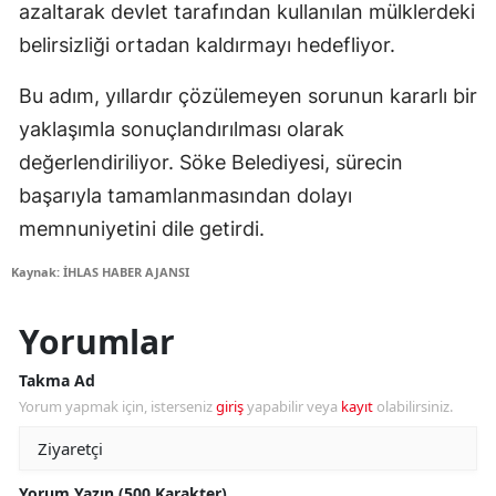
azaltarak devlet tarafından kullanılan mülklerdeki
belirsizliği ortadan kaldırmayı hedefliyor.
Bu adım, yıllardır çözülemeyen sorunun kararlı bir
yaklaşımla sonuçlandırılması olarak
değerlendiriliyor. Söke Belediyesi, sürecin
başarıyla tamamlanmasından dolayı
memnuniyetini dile getirdi.
Kaynak: İHLAS HABER AJANSI
Yorumlar
Takma Ad
Yorum yapmak için, isterseniz
giriş
yapabilir veya
kayıt
olabilirsiniz.
Yorum Yazın (500 Karakter)