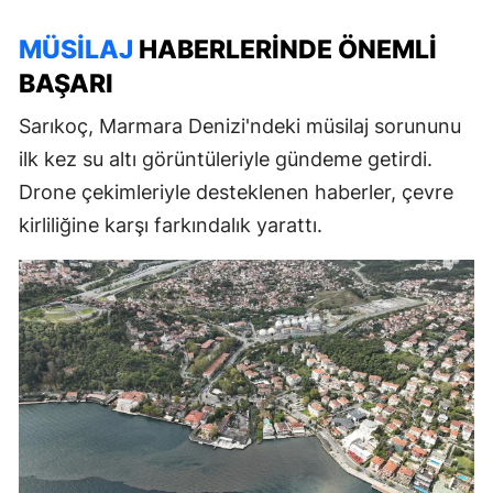
MÜSILAJ
HABERLERINDE ÖNEMLI
BAŞARI
Sarıkoç, Marmara Denizi'ndeki müsilaj sorununu
ilk kez su altı görüntüleriyle gündeme getirdi.
Drone çekimleriyle desteklenen haberler, çevre
kirliliğine karşı farkındalık yarattı.