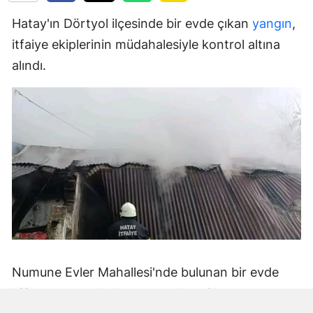
Hatay'ın Dörtyol ilçesinde bir evde çıkan
yangın
,
itfaiye ekiplerinin müdahalesiyle kontrol altına
alındı.
Numune Evler Mahallesi'nde bulunan bir evde
bilinmeyen nedenle yangın çıktı. Olay,