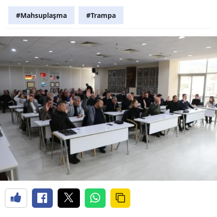
#Mahsuplaşma
#Trampa