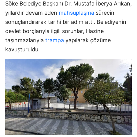
Söke Belediye Başkanı Dr. Mustafa İberya Arıkan,
yıllardır devam eden
mahsuplaşma
sürecini
sonuçlandırarak tarihi bir adım attı. Belediyenin
devlet borçlarıyla ilgili sorunlar, Hazine
taşınmazlarıyla
trampa
yapılarak çözüme
kavuşturuldu.