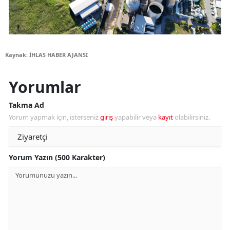
Kaynak: İHLAS HABER AJANSI
Yorumlar
Takma Ad
Yorum yapmak için, isterseniz
giriş
yapabilir veya
kayıt
olabilirsiniz.
Yorum Yazın (500 Karakter)