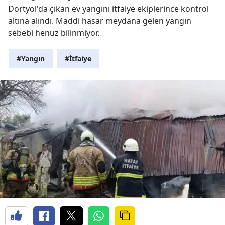
Dörtyol'da çıkan ev yangını itfaiye ekiplerince kontrol
altına alındı. Maddi hasar meydana gelen yangın
sebebi henüz bilinmiyor.
#Yangın
#İtfaiye