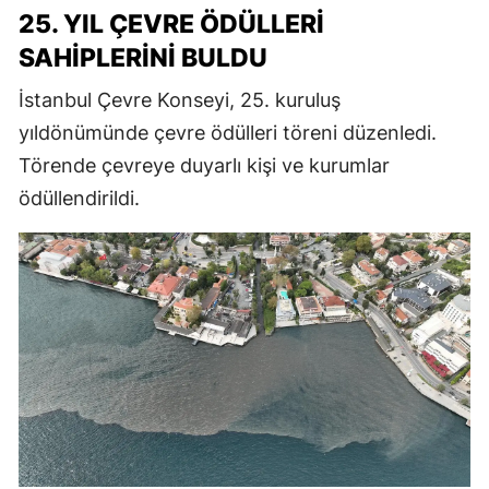
25. YIL ÇEVRE ÖDÜLLERI
SAHIPLERINI BULDU
İstanbul Çevre Konseyi, 25. kuruluş
yıldönümünde çevre ödülleri töreni düzenledi.
Törende çevreye duyarlı kişi ve kurumlar
ödüllendirildi.