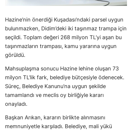
Hazine’nin önerdiği Kuşadası’ndaki parsel uygun
bulunmazken, Didim’deki iki taşınmaz trampa için
seçildi. Toplam değeri 268 milyon TL’yi aşan bu
taşınmazların trampası, kamu yararına uygun
görüldü.
Mahsuplaşma sonucu Hazine lehine oluşan 73
milyon TL’lik fark, belediye bütçesiyle ödenecek.
Süreç, Belediye Kanunu’na uygun şekilde
tamamlandı ve meclis oy birliğiyle kararı
onayladı.
Başkan Arıkan, kararın birlikte alınmasını
memnuniyetle karşıladı. Belediye, mali yükü