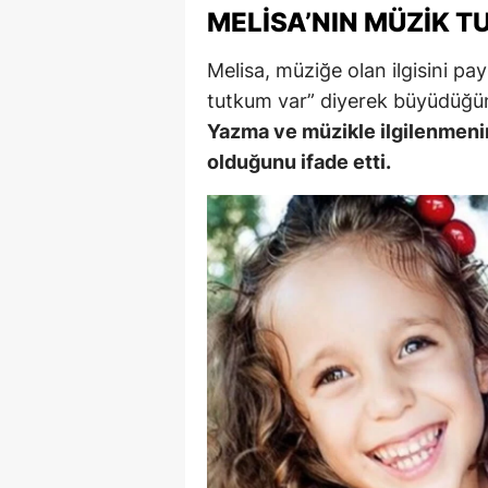
MELISA’NIN MÜZIK T
E
Melisa, müziğe olan ilgisini p
E
tutkum var” diyerek büyüdüğün
E
Yazma ve müzikle ilgilenmeni
E
olduğunu ifade etti.
E
G
G
G
H
H
I