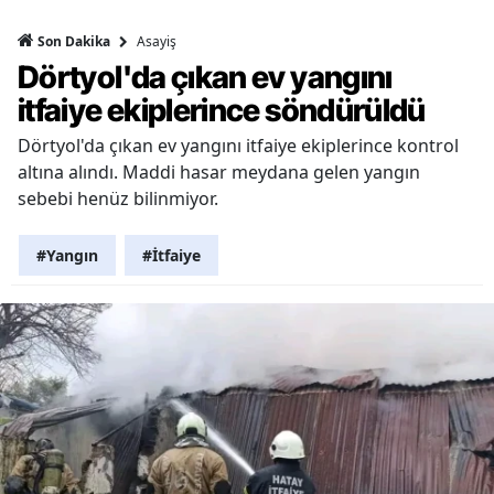
Asayiş
Son Dakika
Dörtyol'da çıkan ev yangını
itfaiye ekiplerince söndürüldü
Dörtyol'da çıkan ev yangını itfaiye ekiplerince kontrol
altına alındı. Maddi hasar meydana gelen yangın
sebebi henüz bilinmiyor.
#Yangın
#İtfaiye