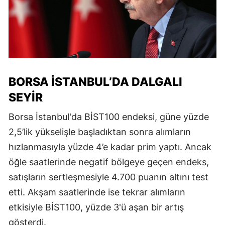
BORSA İSTANBUL’DA DALGALI
SEYIR
Borsa İstanbul'da BİST100 endeksi, güne yüzde
2,5’lik yükselişle başladıktan sonra alımların
hızlanmasıyla yüzde 4’e kadar prim yaptı. Ancak
öğle saatlerinde negatif bölgeye geçen endeks,
satışların sertleşmesiyle 4.700 puanın altını test
etti. Akşam saatlerinde ise tekrar alımların
etkisiyle BİST100, yüzde 3'ü aşan bir artış
gösterdi.