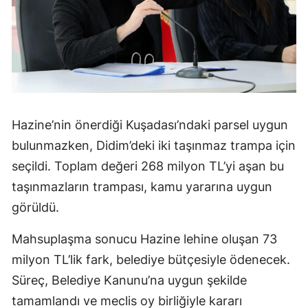
Hazine’nin önerdiği Kuşadası’ndaki parsel uygun
bulunmazken, Didim’deki iki taşınmaz trampa için
seçildi. Toplam değeri 268 milyon TL’yi aşan bu
taşınmazların trampası, kamu yararına uygun
görüldü.
Mahsuplaşma sonucu Hazine lehine oluşan 73
milyon TL’lik fark, belediye bütçesiyle ödenecek.
Süreç, Belediye Kanunu’na uygun şekilde
tamamlandı ve meclis oy birliğiyle kararı