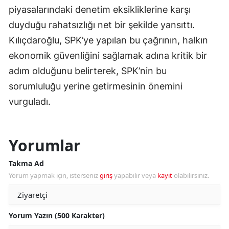
piyasalarındaki denetim eksikliklerine karşı
duyduğu rahatsızlığı net bir şekilde yansıttı.
Kılıçdaroğlu, SPK’ye yapılan bu çağrının, halkın
ekonomik güvenliğini sağlamak adına kritik bir
adım olduğunu belirterek, SPK’nin bu
sorumluluğu yerine getirmesinin önemini
vurguladı.
Yorumlar
Takma Ad
Yorum yapmak için, isterseniz
giriş
yapabilir veya
kayıt
olabilirsiniz.
Yorum Yazın (500 Karakter)