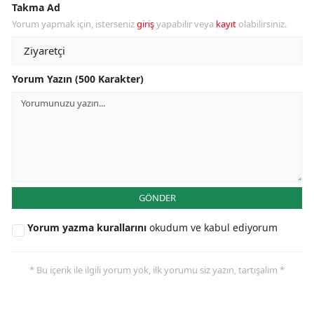
Takma Ad
Yorum yapmak için, isterseniz
giriş
yapabilir veya
kayıt
olabilirsiniz.
Yorum Yazın (500 Karakter)
GÖNDER
Yorum yazma kurallarını
okudum ve kabul ediyorum
* Bu içerik ile ilgili yorum yok, ilk yorumu siz yazın, tartışalım *