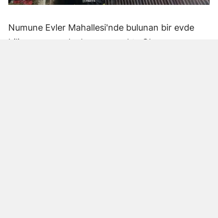
Numune Evler Mahallesi'nde bulunan bir evde
bilinmeyen nedenle yangın çıktı. Olay,
çevredekiler tarafından fark edilerek yetkililere
bildirildi.
Hatay Büyükşehir Belediyesi'ne bağlı itfaiye