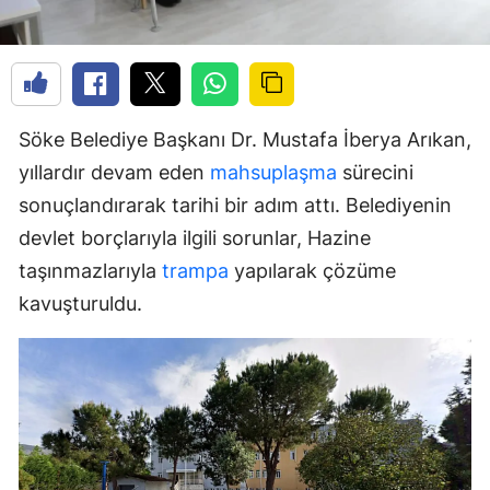
Söke Belediye Başkanı Dr. Mustafa İberya Arıkan,
yıllardır devam eden
mahsuplaşma
sürecini
sonuçlandırarak tarihi bir adım attı. Belediyenin
devlet borçlarıyla ilgili sorunlar, Hazine
taşınmazlarıyla
trampa
yapılarak çözüme
kavuşturuldu.