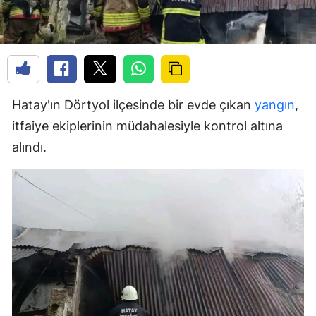
Hatay'ın Dörtyol ilçesinde bir evde çıkan
yangın
,
itfaiye ekiplerinin müdahalesiyle kontrol altına
alındı.