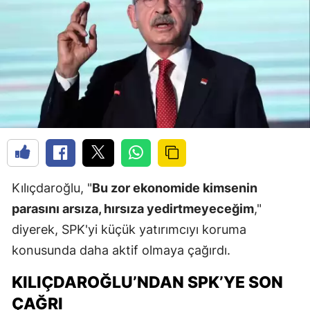
Kılıçdaroğlu, "
Bu zor ekonomide kimsenin
parasını arsıza, hırsıza yedirtmeyeceğim
,"
diyerek, SPK'yi küçük yatırımcıyı koruma
konusunda daha aktif olmaya çağırdı.
KILIÇDAROĞLU’NDAN SPK’YE SON
ÇAĞRI