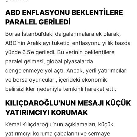
ABD ENFLASYONU BEKLENTILERE
PARALEL GERILEDI
Borsa İstanbul’daki dalgalanmalara ek olarak,
ABD’nin Aralık ayı tüketici enflasyonu yıllık bazda
yüzde 6,5’e geriledi. Bu verinin beklentilere
paralel gelmesi, global piyasalarda
dengelenmeye yol açtı. Ancak, yerli yatırımcılar
ve borsa oyuncuları, içerideki ekonomik
belirsizlikler nedeniyle temkinli hareket etti.
KILIÇDAROĞLU'NUN MESAJI KÜÇÜK
YATIRIMCIYI KORUMAK
Kemal Kılıçdaroğlu’nun açıklamaları, küçük
yatırımcıyı koruma çabalarını ve sermaye