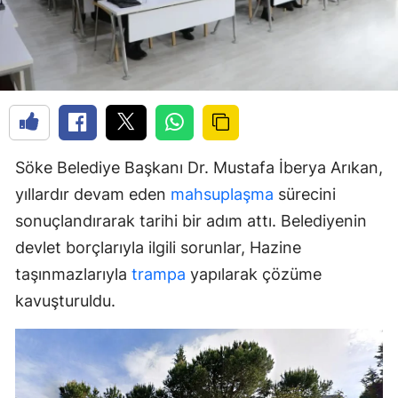
Söke Belediye Başkanı Dr. Mustafa İberya Arıkan,
yıllardır devam eden
mahsuplaşma
sürecini
sonuçlandırarak tarihi bir adım attı. Belediyenin
devlet borçlarıyla ilgili sorunlar, Hazine
taşınmazlarıyla
trampa
yapılarak çözüme
kavuşturuldu.