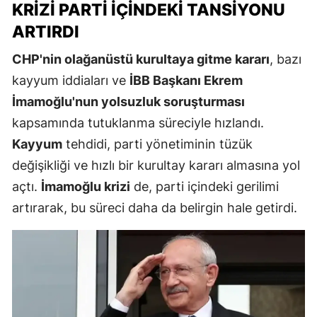
KRIZI PARTI İÇINDEKI TANSIYONU
ARTIRDI
CHP'nin olağanüstü kurultaya gitme kararı
, bazı
kayyum iddiaları ve
İBB Başkanı Ekrem
İmamoğlu'nun yolsuzluk soruşturması
kapsamında tutuklanma süreciyle hızlandı.
Kayyum
tehdidi, parti yönetiminin tüzük
değişikliği ve hızlı bir kurultay kararı almasına yol
açtı.
İmamoğlu krizi
de, parti içindeki gerilimi
artırarak, bu süreci daha da belirgin hale getirdi.