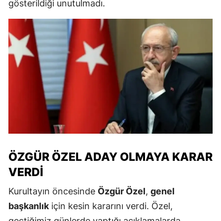
gösterildiği unutulmadı.
ÖZGÜR ÖZEL ADAY OLMAYA KARAR
VERDI
Kurultayın öncesinde
Özgür Özel
,
genel
başkanlık
için kesin kararını verdi. Özel,
geçtiğimiz günlerde yaptığı açıklamalarda