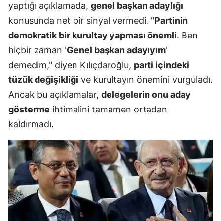
yaptığı açıklamada,
genel başkan adaylığı
konusunda net bir sinyal vermedi. "
Partinin
demokratik bir kurultay yapması önemli
. Ben
hiçbir zaman '
Genel başkan adayıyım
'
demedim," diyen Kılıçdaroğlu,
parti içindeki
tüzük değişikliği
ve kurultayın önemini vurguladı.
Ancak bu açıklamalar,
delegelerin onu aday
gösterme
ihtimalini tamamen ortadan
kaldırmadı.