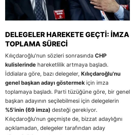
DELEGELER HAREKETE GEÇTI: İMZA
TOPLAMA SÜRECI
Kılıçdaroğlu'nun sözleri sonrasında
CHP
kulislerinde
hareketlilik artmaya başladı.
İddialara göre, bazı delegeler,
Kılıçdaroğlu'nu
genel başkan adayı göstermek
için imza
toplamaya başladı. Parti tüzüğüne göre, bir genel
başkan adayının seçilebilmesi için delegelerin
%5'inin (69 imza)
desteği gerekiyor.
Kılıçdaroğlu'nun geçmişte de, bizzat adaylığını
açıklamadan, delegeler tarafından aday