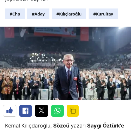
#Chp
#Aday
#Kılıçlaroğlu
#Kurultay
Kemal Kılıçdaroğlu,
Sözcü
yazarı
Saygı Öztürk'e