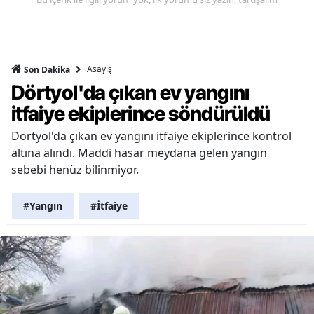
Asayiş
Son Dakika
Dörtyol'da çıkan ev yangını
itfaiye ekiplerince söndürüldü
Dörtyol'da çıkan ev yangını itfaiye ekiplerince kontrol
altına alındı. Maddi hasar meydana gelen yangın
sebebi henüz bilinmiyor.
#Yangın
#İtfaiye