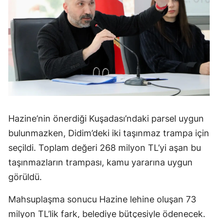
Hazine’nin önerdiği Kuşadası’ndaki parsel uygun
bulunmazken, Didim’deki iki taşınmaz trampa için
seçildi. Toplam değeri 268 milyon TL’yi aşan bu
taşınmazların trampası, kamu yararına uygun
görüldü.
Mahsuplaşma sonucu Hazine lehine oluşan 73
milyon TL’lik fark, belediye bütçesiyle ödenecek.