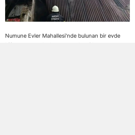
Numune Evler Mahallesi'nde bulunan bir evde
bilinmeyen nedenle yangın çıktı. Olay,
çevredekiler tarafından fark edilerek yetkililere
bildirildi.