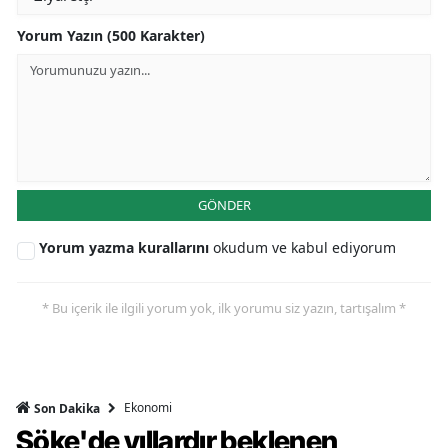
Yorum Yazın (500 Karakter)
GÖNDER
Yorum yazma kurallarını
okudum ve kabul ediyorum
* Bu içerik ile ilgili yorum yok, ilk yorumu siz yazın, tartışalım *
Ekonomi
Son Dakika
Söke'de yıllardır beklenen