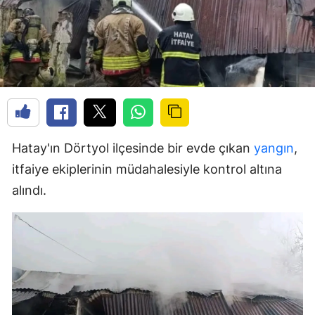
Hatay'ın Dörtyol ilçesinde bir evde çıkan
yangın
,
itfaiye ekiplerinin müdahalesiyle kontrol altına
alındı.