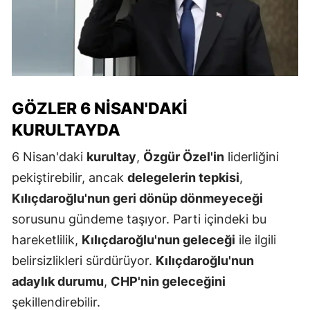
GÖZLER 6 NISAN'DAKI
KURULTAYDA
6 Nisan'daki
kurultay
,
Özgür Özel'in
liderliğini
pekiştirebilir, ancak
delegelerin tepkisi
,
Kılıçdaroğlu'nun geri dönüp dönmeyeceği
sorusunu gündeme taşıyor. Parti içindeki bu
hareketlilik,
Kılıçdaroğlu'nun geleceği
ile ilgili
belirsizlikleri sürdürüyor.
Kılıçdaroğlu'nun
adaylık durumu
,
CHP'nin geleceğini
şekillendirebilir.