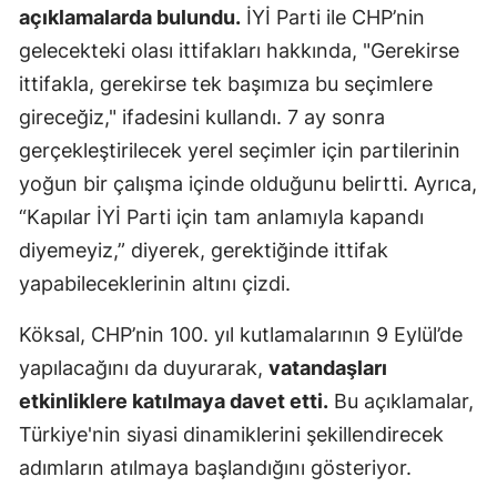
açıklamalarda bulundu.
İYİ Parti ile CHP’nin
gelecekteki olası ittifakları hakkında, "Gerekirse
ittifakla, gerekirse tek başımıza bu seçimlere
gireceğiz," ifadesini kullandı. 7 ay sonra
gerçekleştirilecek yerel seçimler için partilerinin
yoğun bir çalışma içinde olduğunu belirtti. Ayrıca,
“Kapılar İYİ Parti için tam anlamıyla kapandı
diyemeyiz,” diyerek, gerektiğinde ittifak
yapabileceklerinin altını çizdi.
Köksal, CHP’nin 100. yıl kutlamalarının 9 Eylül’de
yapılacağını da duyurarak,
vatandaşları
etkinliklere katılmaya davet etti.
Bu açıklamalar,
Türkiye'nin siyasi dinamiklerini şekillendirecek
adımların atılmaya başlandığını gösteriyor.