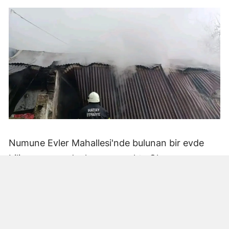
Numune Evler Mahallesi'nde bulunan bir evde
bilinmeyen nedenle yangın çıktı. Olay,
çevredekiler tarafından fark edilerek yetkililere
bildirildi.