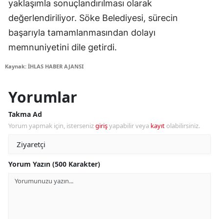
yaklaşımla sonuçlandırılması olarak
değerlendiriliyor. Söke Belediyesi, sürecin
başarıyla tamamlanmasından dolayı
memnuniyetini dile getirdi.
Kaynak: İHLAS HABER AJANSI
Yorumlar
Takma Ad
Yorum yapmak için, isterseniz
giriş
yapabilir veya
kayıt
olabilirsiniz.
Yorum Yazın (500 Karakter)