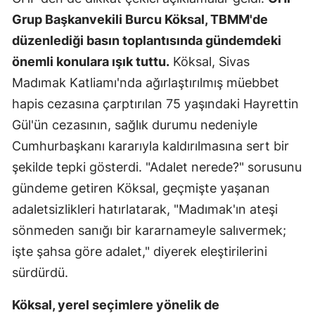
Grup Başkanvekili Burcu Köksal, TBMM'de
düzenlediği basın toplantısında gündemdeki
önemli konulara ışık tuttu.
Köksal, Sivas
Madımak Katliamı'nda ağırlaştırılmış müebbet
hapis cezasına çarptırılan 75 yaşındaki Hayrettin
Gül'ün cezasının, sağlık durumu nedeniyle
Cumhurbaşkanı kararıyla kaldırılmasına sert bir
şekilde tepki gösterdi. "Adalet nerede?" sorusunu
gündeme getiren Köksal, geçmişte yaşanan
adaletsizlikleri hatırlatarak, "Madımak'ın ateşi
sönmeden sanığı bir kararnameyle salıvermek;
işte şahsa göre adalet," diyerek eleştirilerini
sürdürdü.
Köksal, yerel seçimlere yönelik de