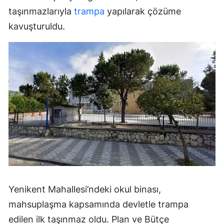
taşınmazlarıyla
trampa
yapılarak çözüme
kavuşturuldu.
Yenikent Mahallesi’ndeki okul binası,
mahsuplaşma kapsamında devletle trampa
edilen ilk taşınmaz oldu. Plan ve Bütçe