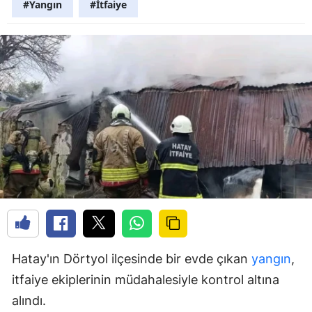
#Yangın
#İtfaiye
Hatay'ın Dörtyol ilçesinde bir evde çıkan
yangın
,
itfaiye ekiplerinin müdahalesiyle kontrol altına
alındı.