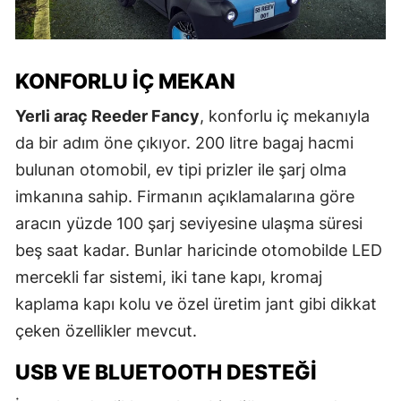
KONFORLU İÇ MEKAN
Yerli araç Reeder Fancy
, konforlu iç mekanıyla
da bir adım öne çıkıyor. 200 litre bagaj hacmi
bulunan otomobil, ev tipi prizler ile şarj olma
imkanına sahip. Firmanın açıklamalarına göre
aracın yüzde 100 şarj seviyesine ulaşma süresi
beş saat kadar. Bunlar haricinde otomobilde LED
mercekli far sistemi, iki tane kapı, kromaj
kaplama kapı kolu ve özel üretim jant gibi dikkat
çeken özellikler mevcut.
USB VE BLUETOOTH DESTEĞI