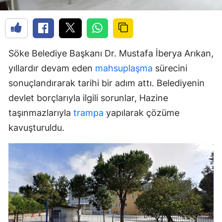
Söke Belediye Başkanı Dr. Mustafa İberya Arıkan,
yıllardır devam eden
mahsuplaşma
sürecini
sonuçlandırarak tarihi bir adım attı. Belediyenin
devlet borçlarıyla ilgili sorunlar, Hazine
taşınmazlarıyla
trampa
yapılarak çözüme
kavuşturuldu.