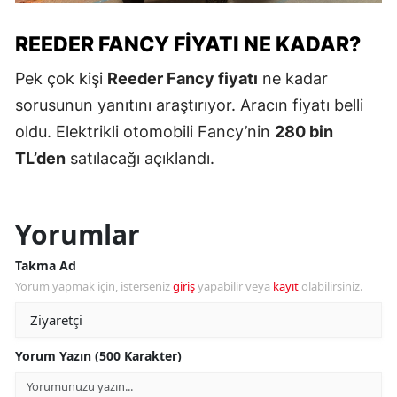
REEDER FANCY FIYATI NE KADAR?
Pek çok kişi
Reeder Fancy fiyatı
ne kadar
sorusunun yanıtını araştırıyor. Aracın fiyatı belli
oldu. Elektrikli otomobili Fancy’nin
280 bin
TL’den
satılacağı açıklandı.
Yorumlar
Takma Ad
Yorum yapmak için, isterseniz
giriş
yapabilir veya
kayıt
olabilirsiniz.
Yorum Yazın (500 Karakter)