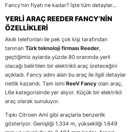
Fancy’nin fiyatı ne kadar? İşte tüm detaylar…
YERLI ARAÇ REEDER FANCY’NIN
ÖZELLIKLERI
Akıllı telefonları ile pek çok kişi tarafından
tanınan
Türk teknoloji firması Reeder
,
geçtiğimiz aylarda yüzde 80 oranında yerli
olacağı belirtilen bir elektrikli araç üreteceğini
açıkladı. Fancy adını alan bu araç ile ilgili detaylar
netlik kazandı. Tam ismi
ReeV Fancy
olan araç,
L6e kategorisinde yer alıyor. Küçük bir elektrikli
araç olarak sunuluyor.
Tıpkı Citroen Ami gibi araçlarla benzerlik
gösteriyor. Genişliği 1.334 m, yüksekliği 1.649