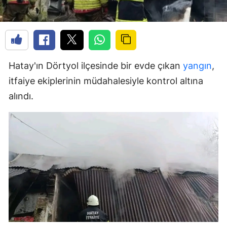
Hatay'ın Dörtyol ilçesinde bir evde çıkan
yangın
,
itfaiye ekiplerinin müdahalesiyle kontrol altına
alındı.