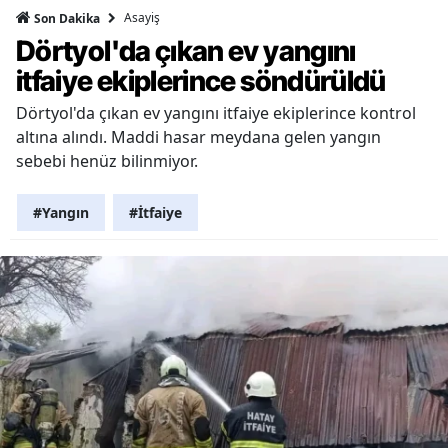
Asayiş
Son Dakika
Dörtyol'da çıkan ev yangını
itfaiye ekiplerince söndürüldü
Dörtyol'da çıkan ev yangını itfaiye ekiplerince kontrol
altına alındı. Maddi hasar meydana gelen yangın
sebebi henüz bilinmiyor.
#Yangın
#İtfaiye