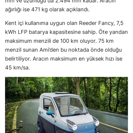
mm ve uzunluğu da 2.494 mm kadar. Aracın
ağırlığı ise 471 kg olarak açıklandı.
Kent içi kullanıma uygun olan Reeder Fancy, 7,5
kWh LFP batarya kapasitesine sahip. Öte yandan
maksimum menzili de 100 km oluyor. 75 km
menzil sunan Ami’den bu noktada önde olduğu
belirtiliyor. Aracın maksimum en yüksek hızı ise
45 km/sa.