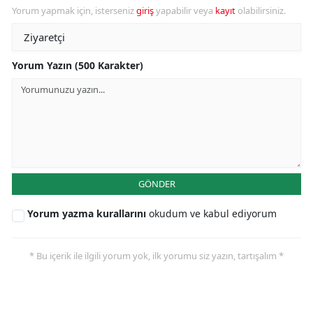
Yorum yapmak için, isterseniz
giriş
yapabilir veya
kayıt
olabilirsiniz.
Yorum Yazın (500 Karakter)
GÖNDER
Yorum yazma kurallarını
okudum ve kabul ediyorum
* Bu içerik ile ilgili yorum yok, ilk yorumu siz yazın, tartışalım *