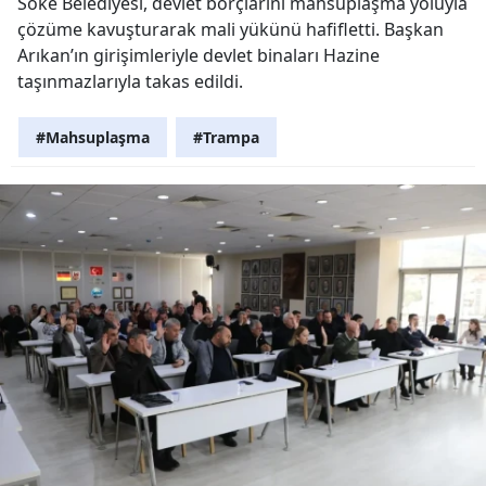
Söke Belediyesi, devlet borçlarını mahsuplaşma yoluyla
çözüme kavuşturarak mali yükünü hafifletti. Başkan
Arıkan’ın girişimleriyle devlet binaları Hazine
taşınmazlarıyla takas edildi.
#Mahsuplaşma
#Trampa