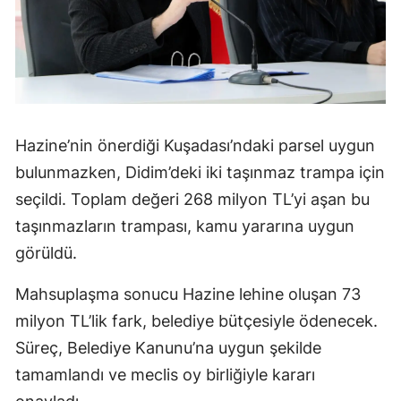
Hazine’nin önerdiği Kuşadası’ndaki parsel uygun
bulunmazken, Didim’deki iki taşınmaz trampa için
seçildi. Toplam değeri 268 milyon TL’yi aşan bu
taşınmazların trampası, kamu yararına uygun
görüldü.
Mahsuplaşma sonucu Hazine lehine oluşan 73
milyon TL’lik fark, belediye bütçesiyle ödenecek.
Süreç, Belediye Kanunu’na uygun şekilde
tamamlandı ve meclis oy birliğiyle kararı