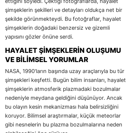
ettiğini söyledi. Çektiği fotoğraflarda, hayalet
şimşeklerin şekilleri ve detayları oldukça net bir
şekilde görünmekteydi. Bu fotoğraflar, hayalet
şimşeklerin doğadaki benzersiz ve gizemli
yapısını gözler önüne serdi.
HAYALET ŞIMŞEKLERIN OLUŞUMU
VE BILIMSEL YORUMLAR
NASA, 1990'ların başında uzay araçlarıyla bu tür
şimşekleri keşfetti. Bugün bilim insanları, hayalet
şimşeklerin atmosferik plazmadaki bozulmalar
nedeniyle meydana geldiğini düşünüyor. Ancak
bu olayın kesin mekanizması hala belirsizliğini
koruyor. Bilimsel araştırmalar, küçük meteorlar
gibi nesnelerin bu plazma bozulmalarına neden