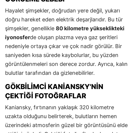
Hayalet şimşekler, doğrudan yere değil, yukarı
doğru hareket eden elektrik deşarjlarıdır. Bu tür
şimşekler, genellikle
80 kilometre yükseklikteki
iyonosfer
de oluşan plazma veya gaz şeritleri
nedeniyle ortaya çıkar ve çok nadir görülür. Bir
saniyeden kısa sürede kaybolurlar, bu yüzden
görüntülenmeleri son derece zordur. Ayrıca, kalın
bulutlar tarafından da gizlenebilirler.
GÖKBILIMCI KANIANSKY'NIN
ÇEKTIĞI FOTOĞRAFLAR
Kaniansky, fırtınanın yaklaşık 320 kilometre
uzakta olduğunu belirterek, bulutların hemen
üzerindeki atmosferin güzel bir görüntüsünü elde