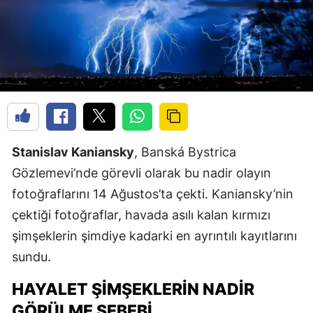
Stanislav Kaniansky
, Banská Bystrica
Gözlemevi’nde görevli olarak bu nadir olayın
fotoğraflarını 14 Ağustos’ta çekti. Kaniansky’nin
çektiği fotoğraflar, havada asılı kalan kırmızı
şimşeklerin şimdiye kadarki en ayrıntılı kayıtlarını
sundu.
HAYALET ŞIMŞEKLERIN NADIR
GÖRÜLME SEBEBI