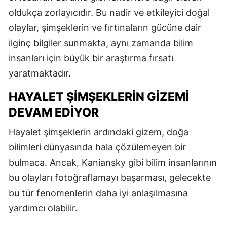
oldukça zorlayıcıdır. Bu nadir ve etkileyici doğal
olaylar, şimşeklerin ve fırtınaların gücüne dair
ilginç bilgiler sunmakta, aynı zamanda bilim
insanları için büyük bir araştırma fırsatı
yaratmaktadır.
HAYALET ŞIMŞEKLERIN GIZEMI
DEVAM EDIYOR
Hayalet şimşeklerin ardındaki gizem, doğa
bilimleri dünyasında hala çözülemeyen bir
bulmaca. Ancak, Kaniansky gibi bilim insanlarının
bu olayları fotoğraflamayı başarması, gelecekte
bu tür fenomenlerin daha iyi anlaşılmasına
yardımcı olabilir.