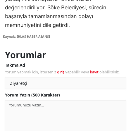
değerlendiriliyor. Söke Belediyesi, sürecin
başarıyla tamamlanmasından dolayı
memnuniyetini dile getirdi.
Kaynak: İHLAS HABER AJANSI
Yorumlar
Takma Ad
Yorum yapmak için, isterseniz
giriş
yapabilir veya
kayıt
olabilirsiniz.
Yorum Yazın (500 Karakter)