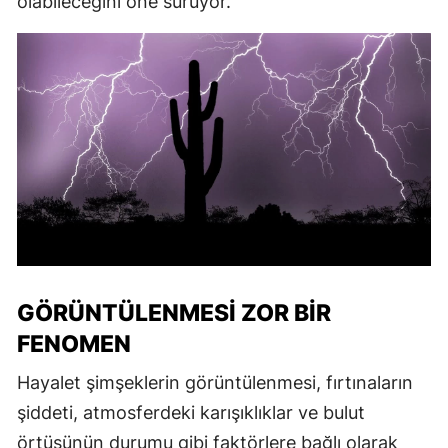
olabileceğini öne sürüyor.
GÖRÜNTÜLENMESI ZOR BIR
FENOMEN
Hayalet şimşeklerin görüntülenmesi, fırtınaların
şiddeti, atmosferdeki karışıklıklar ve bulut
örtüsünün durumu gibi faktörlere bağlı olarak