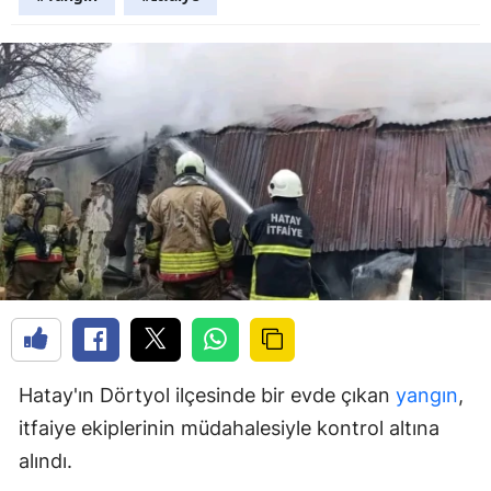
Hatay'ın Dörtyol ilçesinde bir evde çıkan
yangın
,
itfaiye ekiplerinin müdahalesiyle kontrol altına
alındı.