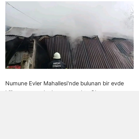
Numune Evler Mahallesi'nde bulunan bir evde
bilinmeyen nedenle yangın çıktı. Olay,
çevredekiler tarafından fark edilerek yetkililere
bildirildi.