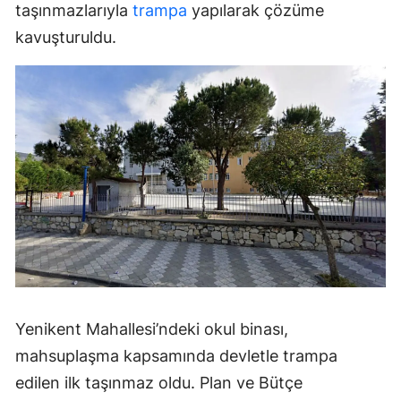
taşınmazlarıyla
trampa
yapılarak çözüme
kavuşturuldu.
Yenikent Mahallesi’ndeki okul binası,
mahsuplaşma kapsamında devletle trampa
edilen ilk taşınmaz oldu. Plan ve Bütçe