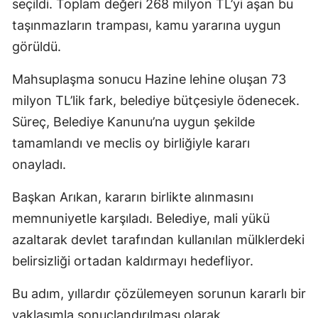
seçildi. Toplam değeri 268 milyon TL’yi aşan bu
taşınmazların trampası, kamu yararına uygun
görüldü.
Mahsuplaşma sonucu Hazine lehine oluşan 73
milyon TL’lik fark, belediye bütçesiyle ödenecek.
Süreç, Belediye Kanunu’na uygun şekilde
tamamlandı ve meclis oy birliğiyle kararı
onayladı.
Başkan Arıkan, kararın birlikte alınmasını
memnuniyetle karşıladı. Belediye, mali yükü
azaltarak devlet tarafından kullanılan mülklerdeki
belirsizliği ortadan kaldırmayı hedefliyor.
Bu adım, yıllardır çözülemeyen sorunun kararlı bir
yaklaşımla sonuçlandırılması olarak