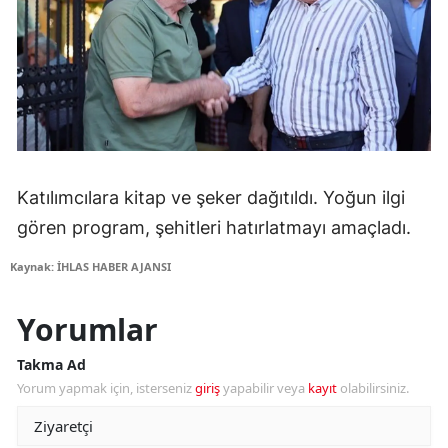
Katılımcılara kitap ve şeker dağıtıldı. Yoğun ilgi
gören program, şehitleri hatırlatmayı amaçladı.
Kaynak: İHLAS HABER AJANSI
Yorumlar
Takma Ad
Yorum yapmak için, isterseniz
giriş
yapabilir veya
kayıt
olabilirsiniz.