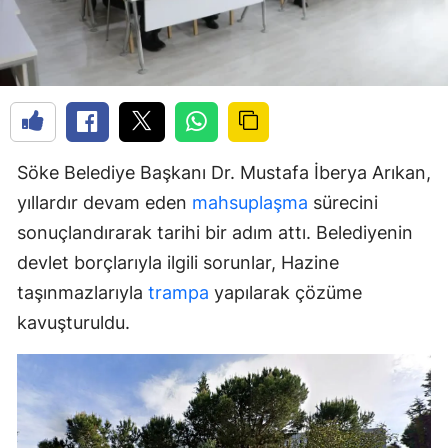
Söke Belediye Başkanı Dr. Mustafa İberya Arıkan,
yıllardır devam eden
mahsuplaşma
sürecini
sonuçlandırarak tarihi bir adım attı. Belediyenin
devlet borçlarıyla ilgili sorunlar, Hazine
taşınmazlarıyla
trampa
yapılarak çözüme
kavuşturuldu.