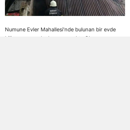
Numune Evler Mahallesi'nde bulunan bir evde
bilinmeyen nedenle yangın çıktı. Olay,
çevredekiler tarafından fark edilerek yetkililere
bildirildi.