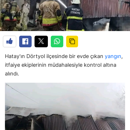
Hatay'ın Dörtyol ilçesinde bir evde çıkan
yangın
,
itfaiye ekiplerinin müdahalesiyle kontrol altına
alındı.