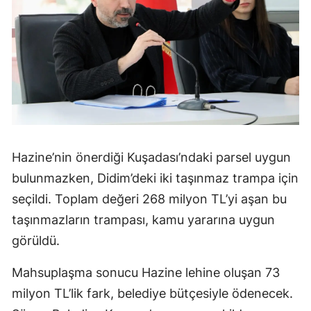
Hazine’nin önerdiği Kuşadası’ndaki parsel uygun
bulunmazken, Didim’deki iki taşınmaz trampa için
seçildi. Toplam değeri 268 milyon TL’yi aşan bu
taşınmazların trampası, kamu yararına uygun
görüldü.
Mahsuplaşma sonucu Hazine lehine oluşan 73
milyon TL’lik fark, belediye bütçesiyle ödenecek.