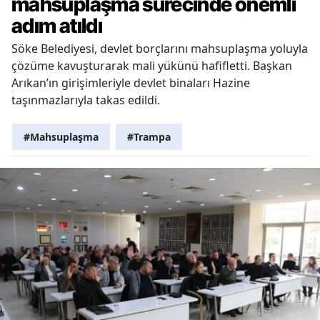
mahsuplaşma sürecinde önemli
adım atıldı
Söke Belediyesi, devlet borçlarını mahsuplaşma yoluyla
çözüme kavuşturarak mali yükünü hafifletti. Başkan
Arıkan’ın girişimleriyle devlet binaları Hazine
taşınmazlarıyla takas edildi.
#Mahsuplaşma
#Trampa