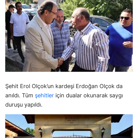
Şehit Erol Olçok’un kardeşi Erdoğan Olçok da
anıldı. Tüm
şehitler
için dualar okunarak saygı
duruşu yapıldı.