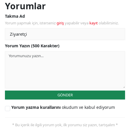
Yorumlar
Takma Ad
Yorum yapmak için, isterseniz
giriş
yapabilir veya
kayıt
olabilirsiniz.
Yorum Yazın (500 Karakter)
GÖNDER
Yorum yazma kurallarını
okudum ve kabul ediyorum
* Bu içerik ile ilgili yorum yok, ilk yorumu siz yazın, tartışalım *