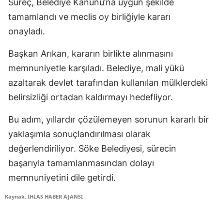
Süreç, Belediye Kanunu’na uygun şekilde
tamamlandı ve meclis oy birliğiyle kararı
onayladı.
Başkan Arıkan, kararın birlikte alınmasını
memnuniyetle karşıladı. Belediye, mali yükü
azaltarak devlet tarafından kullanılan mülklerdeki
belirsizliği ortadan kaldırmayı hedefliyor.
Bu adım, yıllardır çözülemeyen sorunun kararlı bir
yaklaşımla sonuçlandırılması olarak
değerlendiriliyor. Söke Belediyesi, sürecin
başarıyla tamamlanmasından dolayı
memnuniyetini dile getirdi.
Kaynak: İHLAS HABER AJANSI