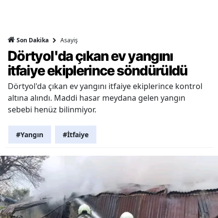
Asayiş
Son Dakika
Dörtyol'da çıkan ev yangını
itfaiye ekiplerince söndürüldü
Dörtyol'da çıkan ev yangını itfaiye ekiplerince kontrol
altına alındı. Maddi hasar meydana gelen yangın
sebebi henüz bilinmiyor.
#Yangın
#İtfaiye