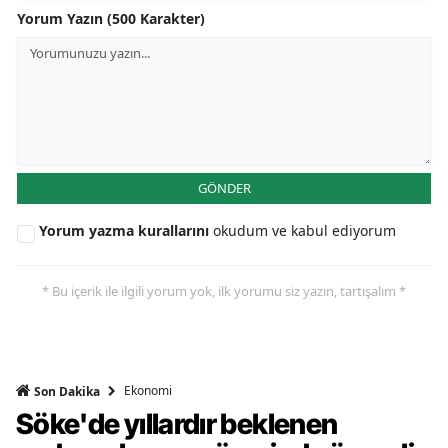
Yorum Yazın (500 Karakter)
GÖNDER
Yorum yazma kurallarını
okudum ve kabul ediyorum
* Bu içerik ile ilgili yorum yok, ilk yorumu siz yazın, tartışalım *
Ekonomi
Son Dakika
Söke'de yıllardır beklenen