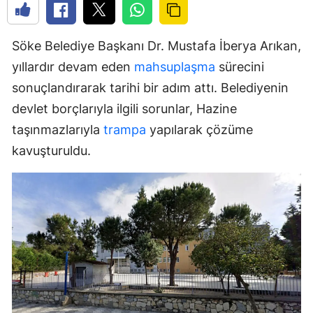
Söke Belediye Başkanı Dr. Mustafa İberya Arıkan,
yıllardır devam eden
mahsuplaşma
sürecini
sonuçlandırarak tarihi bir adım attı. Belediyenin
devlet borçlarıyla ilgili sorunlar, Hazine
taşınmazlarıyla
trampa
yapılarak çözüme
kavuşturuldu.