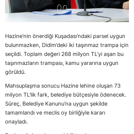
Hazine’nin önerdiği Kuşadası’ndaki parsel uygun
bulunmazken, Didim’deki iki taşınmaz trampa için
seçildi. Toplam değeri 268 milyon TL’yi aşan bu
taşınmazların trampası, kamu yararına uygun
görüldü.
Mahsuplaşma sonucu Hazine lehine oluşan 73
milyon TL’lik fark, belediye bütçesiyle ödenecek.
Süreç, Belediye Kanunu’na uygun şekilde
tamamlandı ve meclis oy birliğiyle kararı
onayladı.