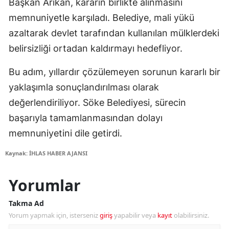
Başkan Arıkan, kararın birlikte alınmasını
memnuniyetle karşıladı. Belediye, mali yükü
azaltarak devlet tarafından kullanılan mülklerdeki
belirsizliği ortadan kaldırmayı hedefliyor.
Bu adım, yıllardır çözülemeyen sorunun kararlı bir
yaklaşımla sonuçlandırılması olarak
değerlendiriliyor. Söke Belediyesi, sürecin
başarıyla tamamlanmasından dolayı
memnuniyetini dile getirdi.
Kaynak: İHLAS HABER AJANSI
Yorumlar
Takma Ad
Yorum yapmak için, isterseniz
giriş
yapabilir veya
kayıt
olabilirsiniz.