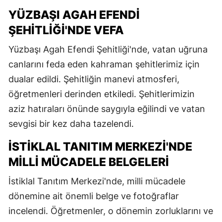
YÜZBAŞI AGAH EFENDI
ŞEHITLIĞI'NDE VEFA
Yüzbaşı Agah Efendi Şehitliği'nde, vatan uğruna
canlarını feda eden kahraman şehitlerimiz için
dualar edildi. Şehitliğin manevi atmosferi,
öğretmenleri derinden etkiledi. Şehitlerimizin
aziz hatıraları önünde saygıyla eğilindi ve vatan
sevgisi bir kez daha tazelendi.
İSTIKLAL TANITIM MERKEZI'NDE
MILLI MÜCADELE BELGELERI
İstiklal Tanıtım Merkezi'nde, milli mücadele
dönemine ait önemli belge ve fotoğraflar
incelendi. Öğretmenler, o dönemin zorluklarını ve