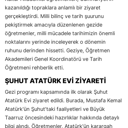
kazanıldığı topraklara anlamlı bir ziyaret
gerçekleştirdi. Milli bilinç ve tarih şuurunu
pekiştirmek amacıyla düzenlenen gezide
öğretmenler, milli mücadele tarihimizin önemli
noktalarını yerinde inceleyerek o dönemin
ruhunu derinden hissetti. Geziye, Öğretmen
Akademileri Genel Koordinatörü ve Tarih
Öğretmeni rehberlik etti.
ŞUHUT ATATÜRK EVI ZIYARETI
Gezi programı kapsamında ilk olarak Şuhut
Atatürk Evi ziyaret edildi. Burada, Mustafa Kemal
Atatürk'ün Şuhut'taki faaliyetleri ve Büyük
Taarruz öncesindeki hazırlıklar hakkında detaylı
bilgi alındı. Öğretmenler, Atatürk'ün karargah