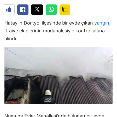
Hatay'ın Dörtyol ilçesinde bir evde çıkan
yangın
,
itfaiye ekiplerinin müdahalesiyle kontrol altına
alındı.
Numune Evler Mahallesi'nde bulunan bir evde