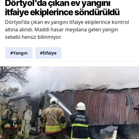
Dörtyol'da çıkan ev yangını
itfaiye ekiplerince söndürüldü
Dörtyol'da çıkan ev yangını itfaiye ekiplerince kontrol
altına alındı. Maddi hasar meydana gelen yangın
sebebi henüz bilinmiyor.
#Yangın
#İtfaiye