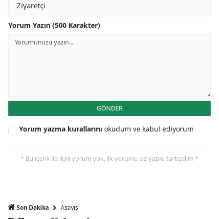
Yorum Yazın (500 Karakter)
GÖNDER
Yorum yazma kurallarını
okudum ve kabul ediyorum
* Bu içerik ile ilgili yorum yok, ilk yorumu siz yazın, tartışalım *
Asayiş
Son Dakika