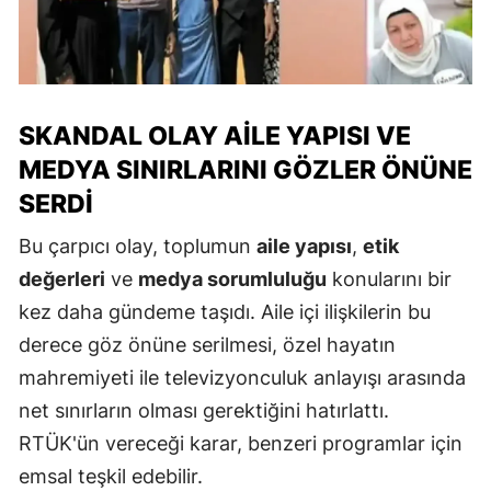
SKANDAL OLAY AILE YAPISI VE
MEDYA SINIRLARINI GÖZLER ÖNÜNE
SERDI
Bu çarpıcı olay, toplumun
aile yapısı
,
etik
değerleri
ve
medya sorumluluğu
konularını bir
kez daha gündeme taşıdı. Aile içi ilişkilerin bu
derece göz önüne serilmesi, özel hayatın
mahremiyeti ile televizyonculuk anlayışı arasında
net sınırların olması gerektiğini hatırlattı.
RTÜK'ün vereceği karar, benzeri programlar için
emsal teşkil edebilir.