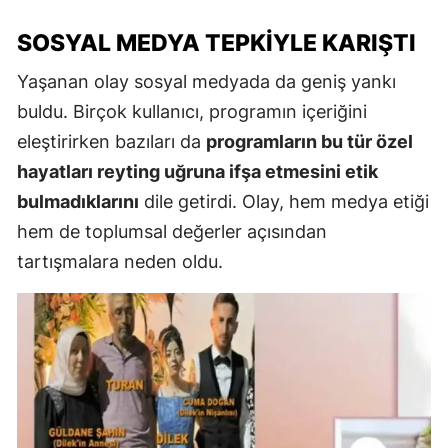
SOSYAL MEDYA TEPKIYLE KARIŞTI
Yaşanan olay sosyal medyada da geniş yankı
buldu. Birçok kullanıcı, programın içeriğini
eleştirirken bazıları da
programların bu tür özel
hayatları reyting uğruna ifşa etmesini etik
bulmadıklarını
dile getirdi. Olay, hem medya etiği
hem de toplumsal değerler açısından
tartışmalara neden oldu.