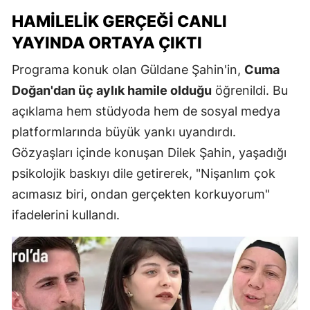
HAMILELIK GERÇEĞI CANLI
YAYINDA ORTAYA ÇIKTI
Programa konuk olan Güldane Şahin'in,
Cuma
Doğan'dan üç aylık hamile olduğu
öğrenildi. Bu
açıklama hem stüdyoda hem de sosyal medya
platformlarında büyük yankı uyandırdı.
Gözyaşları içinde konuşan Dilek Şahin, yaşadığı
psikolojik baskıyı dile getirerek, "Nişanlım çok
acımasız biri, ondan gerçekten korkuyorum"
ifadelerini kullandı.