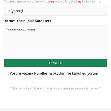
Yorum yapmak için, isterseniz
giriş
yapabilir veya
kayıt
olabilirsiniz.
Yorum Yazın (500 Karakter)
GÖNDER
Yorum yazma kurallarını
okudum ve kabul ediyorum
* Bu içerik ile ilgili yorum yok, ilk yorumu siz yazın, tartışalım *