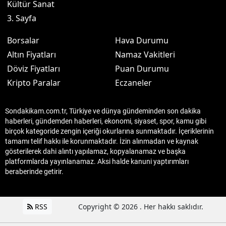
Kültür Sanat
3. Sayfa
Borsalar
Hava Durumu
Altın Fiyatları
Namaz Vakitleri
Döviz Fiyatları
Puan Durumu
Kripto Paralar
Eczaneler
Sondakikam.com.tr, Türkiye ve dünya gündeminden son dakika
haberleri, gündemden haberleri, ekonomi, siyaset, spor, kamu gibi
birçok kategoride zengin içeriği okurlarına sunmaktadır. İçeriklerinin
tamamı telif hakkı ile korunmaktadır. İzin alınmadan ve kaynak
gösterilerek dahi alıntı yapılamaz, kopyalanamaz ve başka
platformlarda yayınlanamaz. Aksi halde kanuni yaptırımları
beraberinde getirir.
RSS
Copyright © 2026 . Her hakkı saklıdır.