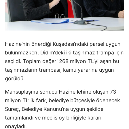
Hazine’nin önerdiği Kuşadası’ndaki parsel uygun
bulunmazken, Didim’deki iki taşınmaz trampa için
seçildi. Toplam değeri 268 milyon TL’yi aşan bu
taşınmazların trampası, kamu yararına uygun
görüldü.
Mahsuplaşma sonucu Hazine lehine oluşan 73
milyon TL’lik fark, belediye bütçesiyle ödenecek.
Süreç, Belediye Kanunu’na uygun şekilde
tamamlandı ve meclis oy birliğiyle kararı
onayladı.