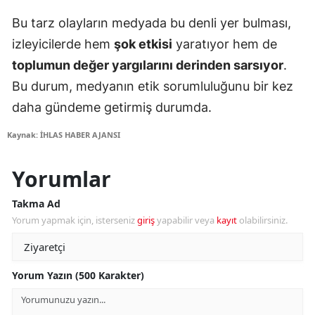
Bu tarz olayların medyada bu denli yer bulması,
izleyicilerde hem
şok etkisi
yaratıyor hem de
toplumun değer yargılarını derinden sarsıyor
.
Bu durum, medyanın etik sorumluluğunu bir kez
daha gündeme getirmiş durumda.
Kaynak: İHLAS HABER AJANSI
Yorumlar
Takma Ad
Yorum yapmak için, isterseniz
giriş
yapabilir veya
kayıt
olabilirsiniz.
Yorum Yazın (500 Karakter)