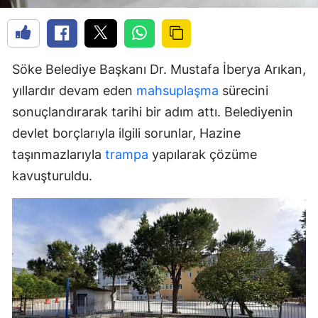
Söke Belediye Başkanı Dr. Mustafa İberya Arıkan,
yıllardır devam eden
mahsuplaşma
sürecini
sonuçlandırarak tarihi bir adım attı. Belediyenin
devlet borçlarıyla ilgili sorunlar, Hazine
taşınmazlarıyla
trampa
yapılarak çözüme
kavuşturuldu.