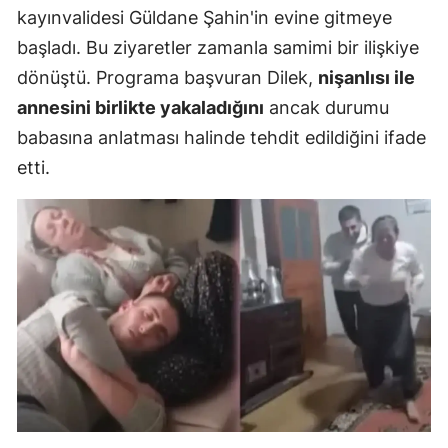
kayınvalidesi Güldane Şahin'in evine gitmeye
başladı. Bu ziyaretler zamanla samimi bir ilişkiye
dönüştü. Programa başvuran Dilek,
nişanlısı ile
annesini birlikte yakaladığını
ancak durumu
babasına anlatması halinde tehdit edildiğini ifade
etti.