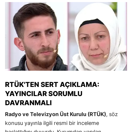
RTÜK'TEN SERT AÇIKLAMA:
YAYINCILAR SORUMLU
DAVRANMALI
Radyo ve Televizyon Üst Kurulu (RTÜK)
, söz
konusu yayınla ilgili resmi bir inceleme
başlattığını duyurdu. Kurumdan yapılan