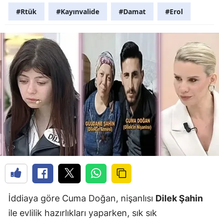
#Rtük
#Kayınvalide
#Damat
#Erol
İddiaya göre Cuma Doğan, nişanlısı
Dilek Şahin
ile evlilik hazırlıkları yaparken, sık sık