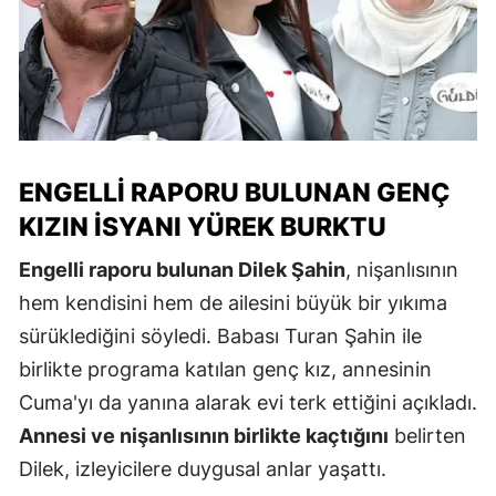
ENGELLI RAPORU BULUNAN GENÇ
KIZIN İSYANI YÜREK BURKTU
Engelli raporu bulunan Dilek Şahin
, nişanlısının
hem kendisini hem de ailesini büyük bir yıkıma
sürüklediğini söyledi. Babası Turan Şahin ile
birlikte programa katılan genç kız, annesinin
Cuma'yı da yanına alarak evi terk ettiğini açıkladı.
Annesi ve nişanlısının birlikte kaçtığını
belirten
Dilek, izleyicilere duygusal anlar yaşattı.