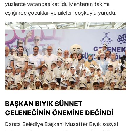
yüzlerce vatandaş katıldı. Mehteran takımı
eşliğinde çocuklar ve aileleri coşkuyla yürüdü.
BAŞKAN BIYIK SÜNNET
GELENEĞININ ÖNEMINE DEĞINDI
Darıca Belediye Başkanı Muzaffer Bıyık sosyal