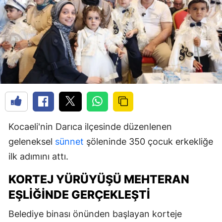
Kocaeli'nin Darıca ilçesinde düzenlenen
geleneksel
sünnet
şöleninde 350 çocuk erkekliğe
ilk adımını attı.
KORTEJ YÜRÜYÜŞÜ MEHTERAN
EŞLIĞINDE GERÇEKLEŞTI
Belediye binası önünden başlayan korteje