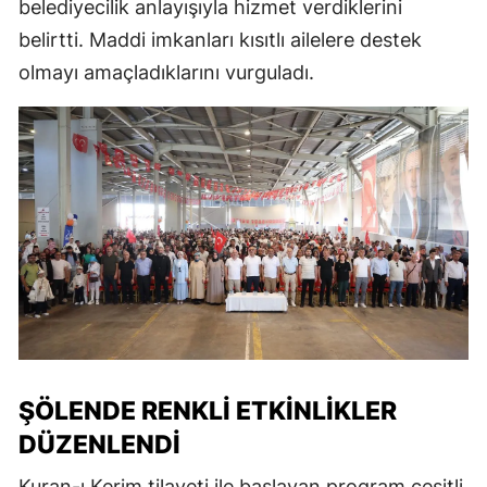
belediyecilik anlayışıyla hizmet verdiklerini
belirtti. Maddi imkanları kısıtlı ailelere destek
olmayı amaçladıklarını vurguladı.
ŞÖLENDE RENKLI ETKINLIKLER
DÜZENLENDI
Kuran-ı Kerim tilaveti ile başlayan program çeşitli