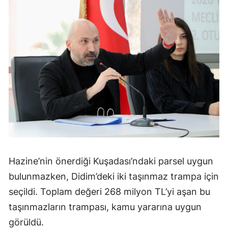
Hazine’nin önerdiği Kuşadası’ndaki parsel uygun
bulunmazken, Didim’deki iki taşınmaz trampa için
seçildi. Toplam değeri 268 milyon TL’yi aşan bu
taşınmazların trampası, kamu yararına uygun
görüldü.