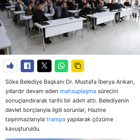
Söke Belediye Başkanı Dr. Mustafa İberya Arıkan,
yıllardır devam eden
mahsuplaşma
sürecini
sonuçlandırarak tarihi bir adım attı. Belediyenin
devlet borçlarıyla ilgili sorunlar, Hazine
taşınmazlarıyla
trampa
yapılarak çözüme
kavuşturuldu.