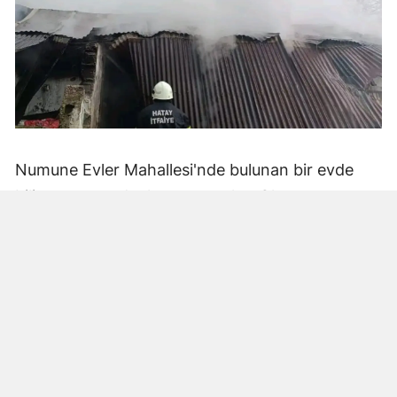
Numune Evler Mahallesi'nde bulunan bir evde
bilinmeyen nedenle yangın çıktı. Olay,
çevredekiler tarafından fark edilerek yetkililere
bildirildi.