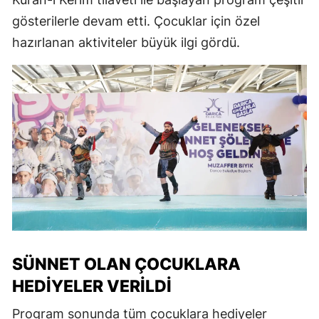
gösterilerle devam etti. Çocuklar için özel
hazırlanan aktiviteler büyük ilgi gördü.
SÜNNET OLAN ÇOCUKLARA
HEDIYELER VERILDI
Program sonunda tüm çocuklara hediyeler