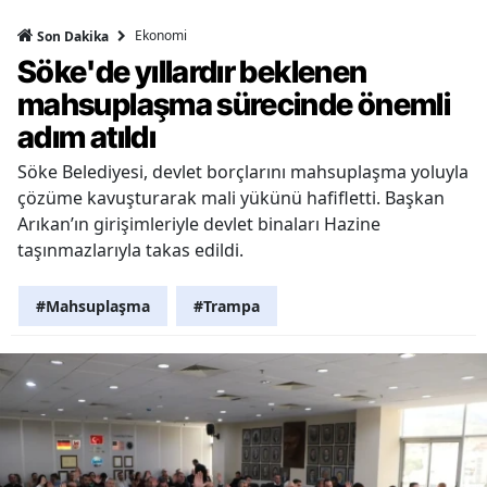
Ekonomi
Son Dakika
Söke'de yıllardır beklenen
mahsuplaşma sürecinde önemli
adım atıldı
Söke Belediyesi, devlet borçlarını mahsuplaşma yoluyla
çözüme kavuşturarak mali yükünü hafifletti. Başkan
Arıkan’ın girişimleriyle devlet binaları Hazine
taşınmazlarıyla takas edildi.
#Mahsuplaşma
#Trampa