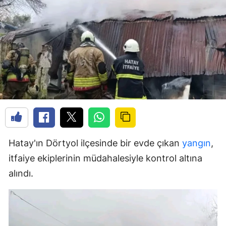
Hatay'ın Dörtyol ilçesinde bir evde çıkan
yangın
,
itfaiye ekiplerinin müdahalesiyle kontrol altına
alındı.