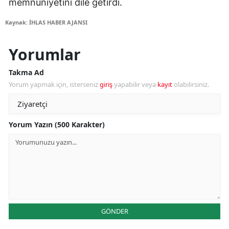
memnuniyetini dile getirdi.
Kaynak: İHLAS HABER AJANSI
Yorumlar
Takma Ad
Yorum yapmak için, isterseniz
giriş
yapabilir veya
kayıt
olabilirsiniz.
Yorum Yazın (500 Karakter)
GÖNDER