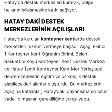
Hatay'da destek merkezleri kurarak, bölge
halkının iyileşmesine katkı sağlıyor.
HATAY’DAKI DESTEK
MERKEZLERININ AÇILIŞLARI
Hatay'da kurulan
konteyner kent
lerde destek
merkezleri hizmet vermeye başladı. Aşağı Ekinci
1 Konteyner Kent Öğrenim Birimi, Belen
Basketbol Köyü Konteyner Kent Destek Merkezi
ve Hatay-İzmir Konteyner Kent Mor Yerleşke’si,
depremzedelerin eğitim ve psikolojik destek
alabilecekleri alanlar oluşturdu. Bu merkezlerin
açılışına katılanlar, Hatay’daki dayanışmanın uzun
vadeli olmasının gerekliliğine vurgu yaptı.