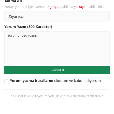
Takma Ad
Yorum yapmak için, isterseniz
giriş
yapabilir veya
kayıt
olabilirsiniz.
Yorum Yazın (500 Karakter)
GÖNDER
Yorum yazma kurallarını
okudum ve kabul ediyorum
* Bu içerik ile ilgili yorum yok, ilk yorumu siz yazın, tartışalım *