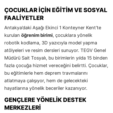
ÇOCUKLAR İÇIN EĞITIM VE SOSYAL
FAALIYETLER
Antakya’daki Aşağı Ekinci 1 Konteyner Kent’te
kurulan
öğrenim birimi
, çocuklara yönelik
robotik kodlama, 3D yazıcıyla model yapma
atölyeleri ve resim dersleri sunuyor. TEGV Genel
Müdürü Sait Tosyalı, bu birimlerin yılda 15 binden
fazla çocuğa hizmet vereceğini belirtti. Çocuklar,
bu eğitimlerle hem deprem travmalarını
atlatmaya çalışıyor, hem de gelecekteki
hayatlarına yönelik beceriler kazanıyor.
GENÇLERE YÖNELIK DESTEK
MERKEZLERI