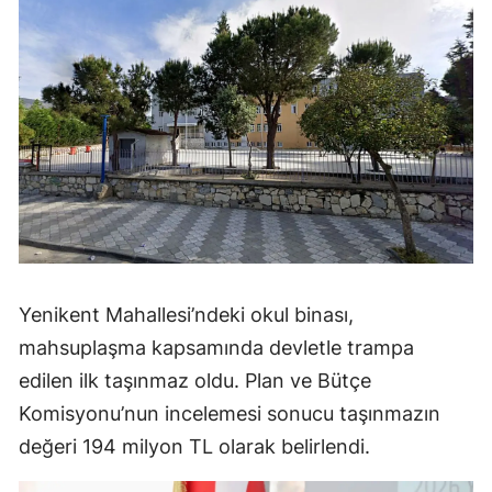
Yenikent Mahallesi’ndeki okul binası,
mahsuplaşma kapsamında devletle trampa
edilen ilk taşınmaz oldu. Plan ve Bütçe
Komisyonu’nun incelemesi sonucu taşınmazın
değeri 194 milyon TL olarak belirlendi.