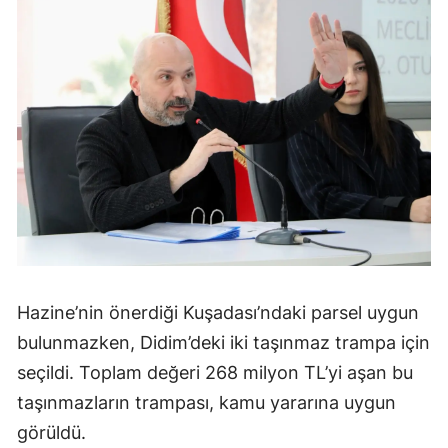
Hazine’nin önerdiği Kuşadası’ndaki parsel uygun
bulunmazken, Didim’deki iki taşınmaz trampa için
seçildi. Toplam değeri 268 milyon TL’yi aşan bu
taşınmazların trampası, kamu yararına uygun
görüldü.