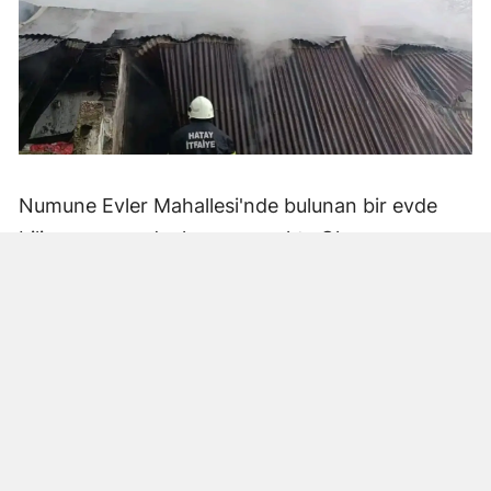
Numune Evler Mahallesi'nde bulunan bir evde
bilinmeyen nedenle yangın çıktı. Olay,
çevredekiler tarafından fark edilerek yetkililere
bildirildi.