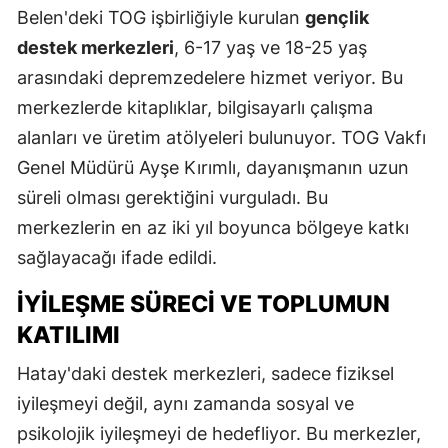
Belen'deki TOG işbirliğiyle kurulan
gençlik
destek merkezleri
, 6-17 yaş ve 18-25 yaş
arasındaki depremzedelere hizmet veriyor. Bu
merkezlerde kitaplıklar, bilgisayarlı çalışma
alanları ve üretim atölyeleri bulunuyor. TOG Vakfı
Genel Müdürü Ayşe Kırımlı, dayanışmanın uzun
süreli olması gerektiğini vurguladı. Bu
merkezlerin en az iki yıl boyunca bölgeye katkı
sağlayacağı ifade edildi.
İYILEŞME SÜRECI VE TOPLUMUN
KATILIMI
Hatay'daki destek merkezleri, sadece fiziksel
iyileşmeyi değil, aynı zamanda sosyal ve
psikolojik iyileşmeyi de hedefliyor. Bu merkezler,