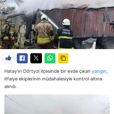
Hatay'ın Dörtyol ilçesinde bir evde çıkan
yangın
,
itfaiye ekiplerinin müdahalesiyle kontrol altına
alındı.