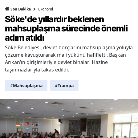
Ekonomi
Son Dakika
Söke'de yıllardır beklenen
mahsuplaşma sürecinde önemli
adım atıldı
Söke Belediyesi, devlet borçlarını mahsuplaşma yoluyla
çözüme kavuşturarak mali yükünü hafifletti. Başkan
Arıkan’ın girişimleriyle devlet binaları Hazine
taşınmazlarıyla takas edildi.
#Mahsuplaşma
#Trampa