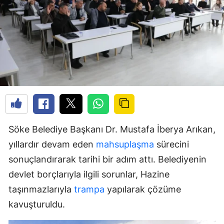
Söke Belediye Başkanı Dr. Mustafa İberya Arıkan,
yıllardır devam eden
mahsuplaşma
sürecini
sonuçlandırarak tarihi bir adım attı. Belediyenin
devlet borçlarıyla ilgili sorunlar, Hazine
taşınmazlarıyla
trampa
yapılarak çözüme
kavuşturuldu.